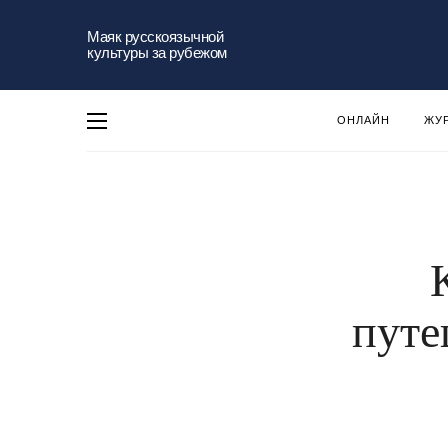
Маяк русскоязычной
культуры за рубежом
ОНЛАЙН
ЖУ
путе