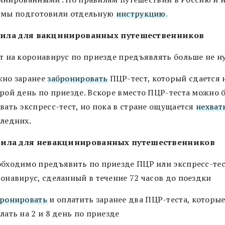
 мы подготовили отдельную
инструкцию
.
вила для вакцинированных путешественников
т на коронавирус по приезде предъявлять больше не н
жно заранее
забронировать
ПЦР-тест, который сдается 
рой день по приезде. Вскоре вместо ПЦР-теста можно 
вать экспресс-тест, но пока в стране ощущается
нехват
ледних.
ила для невакцинированных путешественников
бходимо предъявить по приезде ПЦР или экспресс-тес
онавирус, сделанный в течение 72 часов до поездки
бронировать
и оплатить заранее два ПЦР-теста, которы
лать на 2 и 8 день по приезде