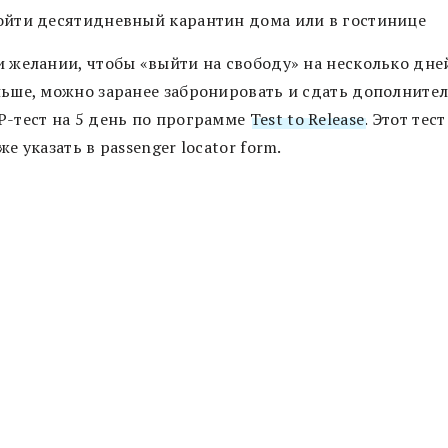
йти десятидневный карантин дома или в гостинице
 желании, чтобы «выйти на свободу» на несколько дне
ьше, можно заранее забронировать и сдать дополните
-тест на 5 день по программе
Test to Release
. Этот тес
же указать в passenger locator form.