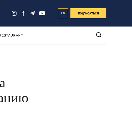
EN
ПОДПИСАТЬСЯ
 RESTAURANT
а
танию