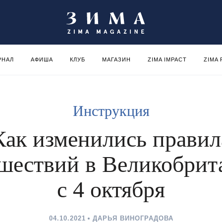
РНАЛ
АФИША
КЛУБ
МАГАЗИН
ZIMA IMPACT
ZIMA
Инструкция
Как изменились правил
шествий в Великобри
с 4 октября
04.10.2021
ДАРЬЯ ВИНОГРАДОВА