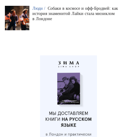
Люди /
Собаки в космосе и офф-Бродвей: как
история знаменитой Лайки стала мюзиклом
в Лондоне