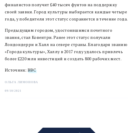
финалистов получит £40 тысяч фунтов на поддержку
своей заявки. Город культуры выбирается каждые четыре
года, у победителя этот статус сохраняется в течение года.
Предыдущим городом, удостоившимся почетного
звания, стал Ковентри. Ранее этот статус получали
Лондондерри и Халл на севере страны. Благодаря званию
«Города культуры», Халлу в 2017 году удалось привлечь
более £220 млн инвестиций и создать 800 рабочих мест.
Источник:
BBC
ОЛЬГА ЛИМОНОВА
09/10/2021