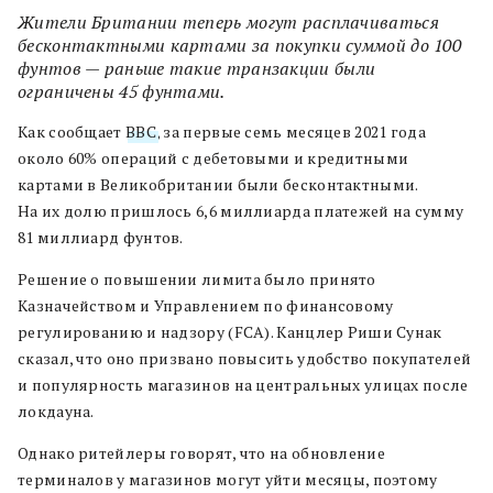
Жители Британии теперь могут расплачиваться
бесконтактными картами за покупки суммой до 100
фунтов — раньше такие транзакции были
ограничены 45 фунтами.
Как сообщает
ВВС
, за первые семь месяцев 2021 года
около 60% операций с дебетовыми и кредитными
картами в Великобритании были бесконтактными.
На их долю пришлось 6,6 миллиарда платежей на сумму
81 миллиард фунтов.
Решение о повышении лимита было принято
Казначейством и Управлением по финансовому
регулированию и надзору (FCA). Канцлер Риши Сунак
сказал, что оно призвано повысить удобство покупателей
и популярность магазинов на центральных улицах после
локдауна.
Однако ритейлеры говорят, что на обновление
терминалов у магазинов могут уйти месяцы, поэтому