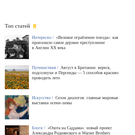
Топ статей
Интересно /
«Великое ограбление поезда»: как
произошло самое дерзкое преступление
в Англии XX века
Путешествия /
Август в Британии: вереск,
подсолнухи и Персеиды — 5 способов красиво
проводить лето
Искусство /
Сезон диалогов: главные мировые
выставки осени-зимы
Блоги /
«Охота на Саддама»: новый проект
Александра Роднянского и Warner Brothers