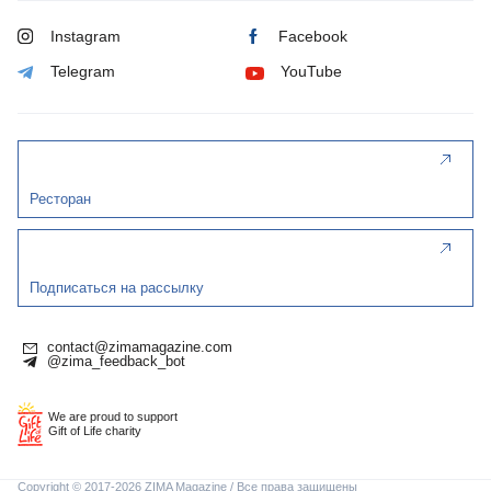
Instagram
Facebook
Telegram
YouTube
Ресторан
Подписаться на рассылку
contact@zimamagazine.com
@zima_feedback_bot
We are proud to support
Gift of Life charity
Copyright © 2017-2026 ZIMA Magazine / Все права защищены