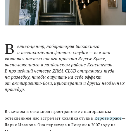
В
елнес-центр, лаборатория биохакинга
и технологичная фитнес-студия — все это
является частью нового проекта Repose Space,
расположенного в лондонском районе Кенсингтон.
В прошедший четверг ZIMA CLUB отправился туда
на разведку, чтобы ощутить на себе эффект
от антигравити-йоги, криотерапии и других необычных
процедур.
В светлом и стильном пространстве с панорамным
остеклением нас встречает хозяйка студии
Repose Space
—
Дарья Иванова. Она переехала в Лондон в 2007 году из