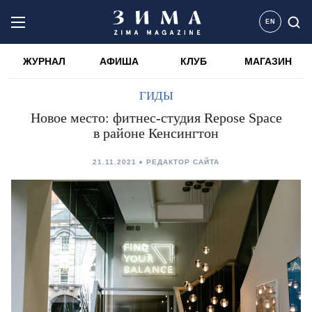
EN
ЖУРНАЛ
АФИША
КЛУБ
МАГАЗИН
ГИДЫ
Новое место: фитнес-студия Repose Space
в районе Кенсингтон
21.11.2021
РЕДАКТОР САЙТА