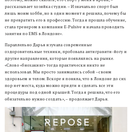
рассказывает хозяйка студии. – Изначально спорт был
лишь моим хобби, но в один момент я решила, почему бы
не превратить его в профессию. Тогда я прошла обучение,
стала тренером в компании E-Pulsive и начала проводить
занятия по EMS в Лондоне
»
.
Параллельно Дарья изучала современные
оздоровительные техники, пробовала антигравити-йогу и
другие направления, которые появлялись на рынке.
«Слово «биохакинг» тогда практически никто не
использовал. Мы просто занимались собой –своим
здоровьем и телом. Вскоре я поняла, что в Лондоне до сих
пор нет места, куда можно придти и сделать все эти
процедуры под одной крышей. Тогда я решила, что его
обязательно нужно создать
»
, – продолжает Дарья.