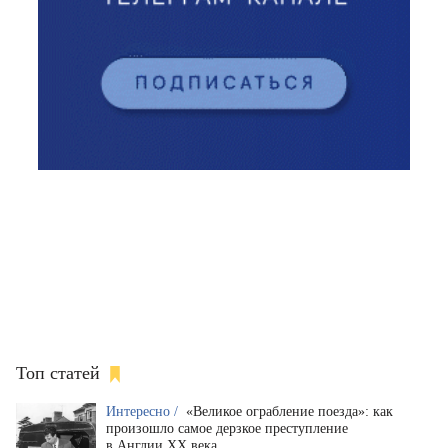
Топ статей
Интересно /
«Великое ограбление поезда»: как
произошло самое дерзкое преступление
в Англии XX века