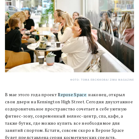
ФОТО: ТОМА ЕВСЮКОВА/ ZIMA MAGAZINE
В мае этого года проект
Repose Space
, наконец, открыл
свои двери на Kensington High Street. Сегодня двухэтажное
оздоровительное пространство сочетает в себе уютную
фитнес-зону, современный велнес-центр, спа, кафе, а
также бутик, где можно купить все необходимое для
занятий спортом. Кстати, совсем скоро в Repose Space
будет представлена серия косметических средств,