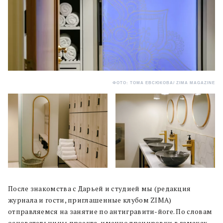
ФОТО: ТОМА ЕВСЮКОВА/ ZIMA MAGAZINE
После знакомства с Дарьей и студией мы (редакция
журнала и гости, приглашенные клубом ZIMA)
отправляемся на занятие по антигравити-йоге. По словам
основательницы проекта, именно тренировки в гамаках