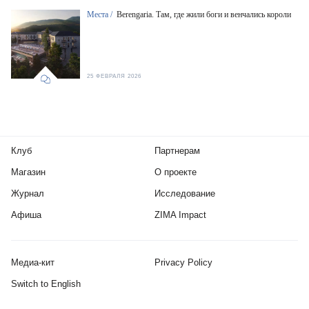
Места /
Berengaria. Там, где жили боги и венчались короли
25 ФЕВРАЛЯ 2026
Клуб
Партнерам
Магазин
О проекте
Журнал
Исследование
Афиша
ZIMA Impact
Медиа-кит
Privacy Policy
Switch to English