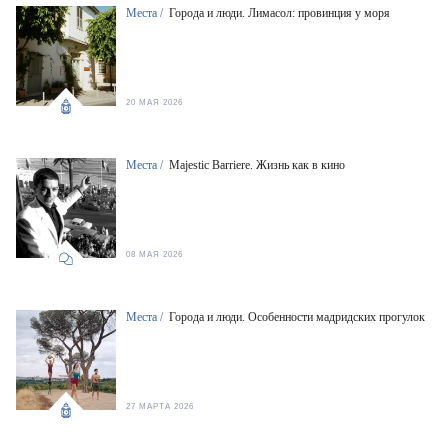
Места /
Города и люди. Лимасол: провинция у моря
20 МАЯ 2026
Места /
Majestic Barriere. Жизнь как в кино
08 МАЯ 2026
Места /
Города и люди. Особенности мадридских прогулок
27 МАРТА 2026