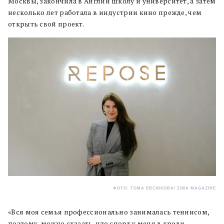
Москвы, закончила в Англии школу и университет, а затем
несколько лет работала в индустрии кино прежде, чем
открыть свой проект.
ФОТО: ТОМА ЕВСЮКОВА/ ZIMA MAGAZINE
«Вся моя семья профессионально занималась теннисом,
поэтому, можно сказать, что спорт у меня в крови, –