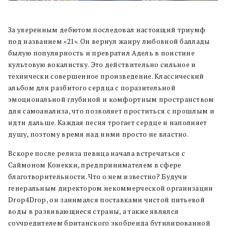
За уверенным дебютом последовал настоящий триумф
под названием «21». Он вернул жанру любовной баллады
былую популярность и превратил Адель в поистине
культовую вокалистку. Это действительно сильное и
технически совершенное произведение. Классический
альбом для разбитого сердца с поразительной
эмоциональной глубиной и комфортным пространством
для самоанализа, что позволяет проститься с прошлым и
идти дальше. Каждая песня трогает сердце и наполняет
душу, поэтому время над ними просто не властно.
Вскоре после релиза певица начала встречаться с
Саймоном Конекки, предпринимателем в сфере
благотворительности. Что о нем известно? Будучи
генеральным директором некоммерческой организации
Drop4Drop, он занимался поставками чистой питьевой
воды в развивающиеся страны, а также являлся
соучредителем британского экобренда бутилированной