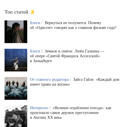
Топ статей
Блоги /
Вернуться не получится. Почему
об «Одиссее» говорят как о главном фильме года?
Блоги /
Земное и святое. Люба Галкина —
об опере «Святой Франциск Ассизский»
в Зальцбурге
От главного редактора /
Зайга Гайле. «Каждый дом
имеет право на жизнь»
Интересно /
«Великое ограбление поезда»: как
произошло самое дерзкое преступление
в Англии XX века