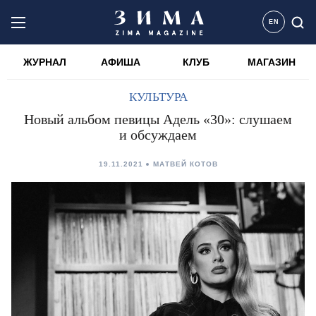
EN
ЖУРНАЛ
АФИША
КЛУБ
МАГАЗИН
КУЛЬТУРА
Новый альбом певицы Адель «30»: слушаем
и обсуждаем
19.11.2021
МАТВЕЙ КОТОВ