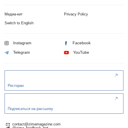
Медиа-кит
Privacy Policy
Switch to English
Instagram
Facebook
Telegram
YouTube
Ресторан
Подписаться на рассылку
contact@zimamagazine.com
@zima_feedback_bot