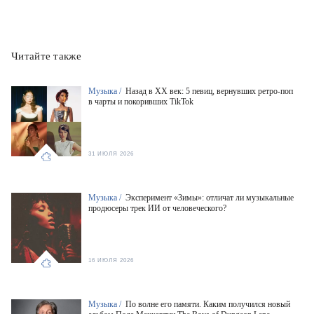
Читайте также
Музыка /
Назад в XX век: 5 певиц, вернувших ретро-поп
в чарты и покоривших TikTok
31 ИЮЛЯ 2026
Музыка /
Эксперимент «Зимы»: отличат ли музыкальные
продюсеры трек ИИ от человеческого?
16 ИЮЛЯ 2026
Музыка /
По волне его памяти. Каким получился новый