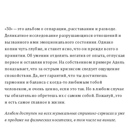
«30» — это альбом о сепарации, расставании и разводе.
Деликатное исследование разрушающихся отношений и
вызванного ими эмоционального состояния. Однако
копни чуть глубже, и станет ясно, что он прежде всего о
принятии. Об умении отделять негатив от опыта, отпуская
первое и оставляя второе. На собственном примере Адель
показывает, что за острым кризисом следует ощущение
спокойствия. Да, нет гарантий, что ты достигнешь
гармонии и баланса с когда-то любимым тобой
человеком, и очень ценно, если это так. Но в любом случае
ты обязательно обретешь их с самим собой. Пожалуй, это
и есть самое главное в жизни.
Альбом доступен на всех музыкальных стриминг-сервисах и уже
в продаже на физических носителях, в том числе на виниле.