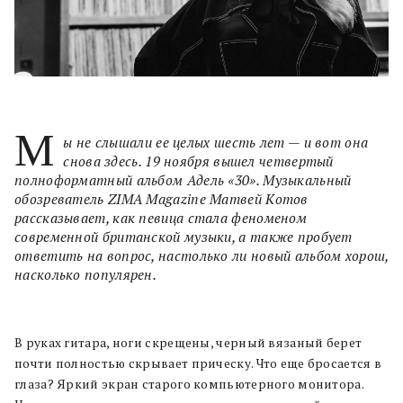
М
ы не слышали ее целых шесть лет — и вот она
снова здесь. 19 ноября вышел четвертый
полноформатный альбом Адель «30». Музыкальный
обозреватель ZIMA Magazine Матвей Котов
рассказывает, как певица стала феноменом
современной британской музыки, а также пробует
ответить на вопрос, настолько ли новый альбом хорош,
насколько популярен.
В руках гитара, ноги скрещены, черный вязаный берет
почти полностью скрывает прическу. Что еще бросается в
глаза? Яркий экран старого компьютерного монитора.