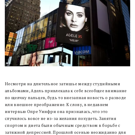
Несмотря на длительное затишье между студийными
альбомами, Адель привлекала к себе всеобщее внимание
по щелчку пальцев, будь то внезапная новость о разводе
или внешнее преображение. К слову, в недавнем
интервью Опре Уинфри она призналась, что это
случилось вовсе не из-за желания похудеть. Занятия
спортом и диета были обычным средством в борьбе с
затяжной депрессией. Прошлой осенью неожиданно для