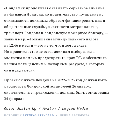
«Пандемия продолжает оказывать серьезное влияние
на финансы Лондона, но правительство по-прежнему
отказывается должным образом финансировать наши
общественные службы, в частности метрополитен,
транспорт Лондона и лондонскую пожарную бригаду, —
заявил мэр. — Повышение муниципального налога
на ₤2,66 в месяц — это не то, что я хочу делать.
Но правительство не оставляет нам выбора, если
мы хотим помочь предотвратить крах TfL и обеспечить
нашим полицейским и пожарным ресурсы, в которых
они нуждаются».
Проект бюджета Лондона на 2022–2023 год должен быть
рассмотрен Лондонской ассамблеей 26 января,
окончательные предложения должны быть согласованы
24 февраля.
Фото: Justin Ng / Avalon / Legion-Media
ИСТОЧНИК
EVENING STANDARD
●
ИРИНА ЕВСЮКОВА