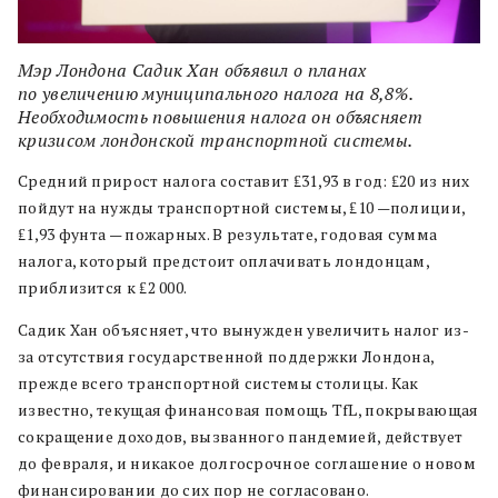
Мэр Лондона Садик Хан объявил о планах
по увеличению муниципального налога на 8,8%.
Необходимость повышения налога он объясняет
кризисом лондонской транспортной системы.
Средний прирост налога составит ₤31,93 в год: ₤20 из них
пойдут на нужды транспортной системы, ₤10 —полиции,
₤1,93 фунта — пожарных. В результате, годовая сумма
налога, который предстоит оплачивать лондонцам,
приблизится к ₤2 000.
Садик Хан объясняет, что вынужден увеличить налог из-
за отсутствия государственной поддержки Лондона,
прежде всего транспортной системы столицы. Как
известно, текущая финансовая помощь TfL, покрывающая
сокращение доходов, вызванного пандемией, действует
до февраля, и никакое долгосрочное соглашение о новом
финансировании до сих пор не согласовано.