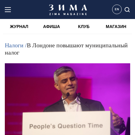
EN
ЖУРНАЛ
АФИША
КЛУБ
МАГАЗИН
Налоги /
В Лондоне повышают муниципальный
налог