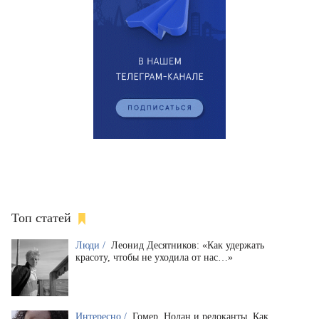
Топ статей
Люди /
Леонид Десятников: «Как удержать
красоту, чтобы не уходила от нас…»
Интересно /
Гомер, Нолан и релоканты. Как