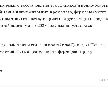
 их землях, восстановлении торфяников и водно-болот
битания диких животных. Кроме того, фермеры смогут
ут им защитить почву и принять другие меры по охран
этой программы к 2028 году планируется также
довольствия и сельского хозяйства Джорджа Юстиса,
емлемой частью деятельности фермеров наряду
a
06/01/