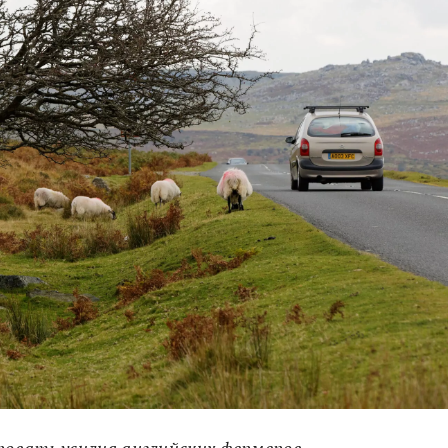
овать усилия английских фермеров