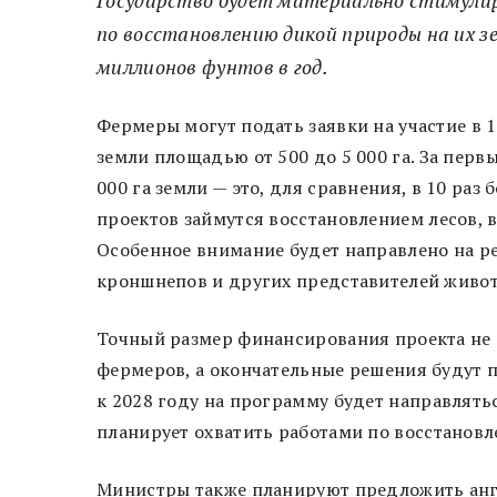
по восстановлению дикой природы на их з
миллионов фунтов в год.
Фермеры могут подать заявки на участие в 
земли площадью от 500 до 5 000 га. За перв
000 га земли — это, для сравнения, в 10 р
проектов займутся восстановлением лесов, 
Особенное внимание будет направлено на р
кроншнепов и других представителей живот
Точный размер финансирования проекта не р
фермеров, а окончательные решения будут п
к 2028 году на программу будет направлятьс
планирует охватить работами по восстановле
Министры также планируют предложить анг