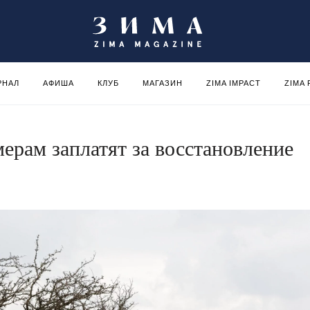
РНАЛ
АФИША
КЛУБ
МАГАЗИН
ZIMA IMPACT
ZIMA
ерам заплатят за восстановление