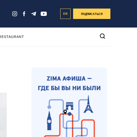
EN
ПОДПИСАТЬСЯ
 RESTAURANT