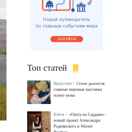
Топ статей
Искусство /
Сезон диалогов:
главные мировые выставки
осени-зимы
Блоги /
«Охота на Саддама»:
новый проект Александра
Роднянского и Warner