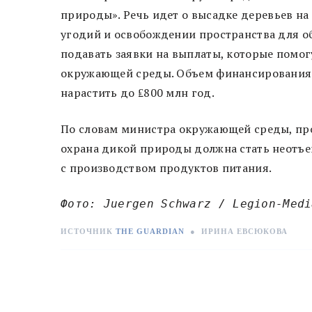
природы». Речь идет о высадке деревьев на
угодий и освобождении пространства для о
подавать заявки на выплаты, которые помог
окружающей среды. Объем финансирования 
нарастить до ₤800 млн год.
По словам министра окружающей среды, про
охрана дикой природы должна стать неотъ
с производством продуктов питания.
Фото: Juergen Schwarz / Legion-Medi
ИСТОЧНИК
THE GUARDIAN
●
ИРИНА ЕВСЮКОВА