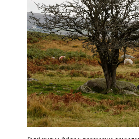
Государство будет материально стимулир