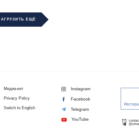
ЗАГРУЗИТЬ ЕЩЁ
Медиа-кит
Instagram
Privacy Policy
Facebook
Рестора
Switch to English
Telegram
YouTube
conta
@zima