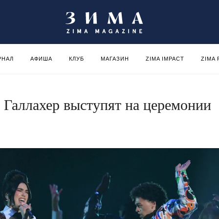
РНАЛ
АФИША
КЛУБ
МАГАЗИН
ZIMA IMPACT
ZIMA
Галлахер выступят на церемонии