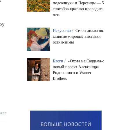
подсолнухи и Персеиды — 5
способов красиво проводить
лето
оу
Искусство /
Сезон диалогов:
главные мировые выставки
осени-зимы
Блоги /
«Охота на Саддама»:
новый проект Александра
Роднянского и Warner
Brothers
2022