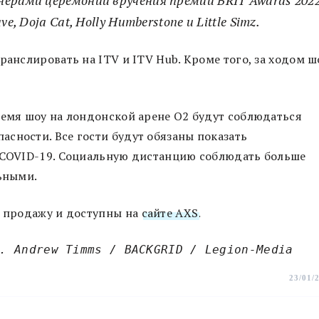
, Doja Cat, Holly Humberstone и Little Simz.
ранслировать на ITV и ITV Hub. Кроме того, за ходом ш
ремя шоу на лондонской арене O2 будут соблюдаться
сности. Все гости будут обязаны показать
а COVID-19. Социальную дистанцию соблюдать больше
льными.
в продажу и доступны на
сайте AXS
.
. Andrew Timms / BACKGRID / Legion-Media
23/01/