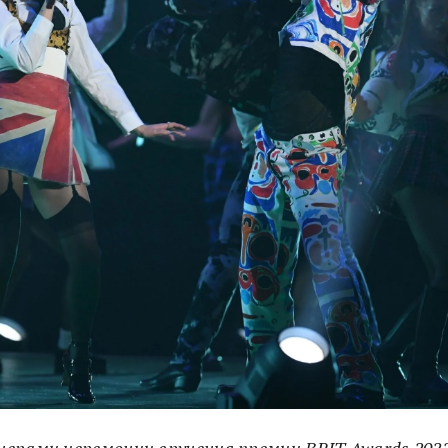
нерами церемонии вручения премии BRIT Awards 202