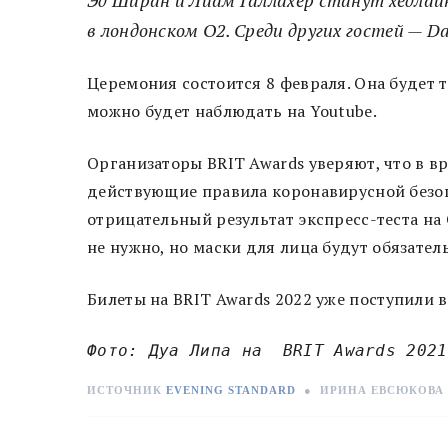
в лондонском O2. Среди других гостей — Dave
Церемония состоится 8 февраля. Она будет т
можно будет наблюдать на Youtube.
Организаторы BRIT Awards уверяют, что в в
действующие правила коронавирусной безопа
отрицательный результат экспресс-теста н
не нужно, но маски для лица будут обязате
Билеты на BRIT Awards 2022 уже поступили 
Фото: Дуа Липа на  BRIT Awards 2021
ИСТОЧНИК
EVENING STANDARD
●
ИРИНА ЕВСЮКОВА