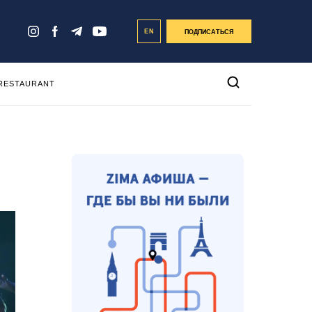
EN
ПОДПИСАТЬСЯ
 RESTAURANT