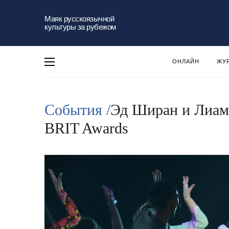
Маяк русскоязычной
культуры за рубежом
ОНЛАЙН
ЖУ
События /
Эд Ширан и Лиам 
BRIT Awards