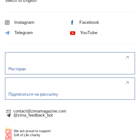
Switch to English
Instagram
Facebook
Telegram
YouTube
Ресторан
Подписаться на рассылку
contact@zimamagazine.com
@zima_feedback_bot
We are proud to support
Gift of Life charity