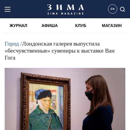
EN
ЖУРНАЛ
АФИША
КЛУБ
МАГАЗИН
Город /
Лондонская галерея выпустила
«бесчувственные» сувениры к выставке Ван
Гога