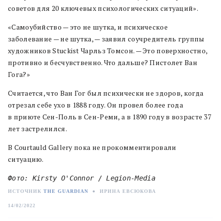
советов для 20 ключевых психологических ситуаций».
«Самоубийство — это не шутка, и психическое
заболевание — не шутка, — заявил соучредитель группы
художников Stuckist Чарльз Томсон. — Это поверхностно,
противно и бесчувственно. Что дальше? Пистолет Ван
Гога?»
Считается, что Ван Гог был психически не здоров, когда
отрезал себе ухо в 1888 году. Он провел более года
в приюте Сен-Поль в Сен-Реми, а в 1890 году в возрасте 37
лет застрелился.
В Courtauld Gallery пока не прокомментировали
ситуацию.
Фото: Kirsty O'Connor / Legion-Media
ИСТОЧНИК
THE GUARDIAN
●
ИРИНА ЕВСЮКОВА
14/02/2022