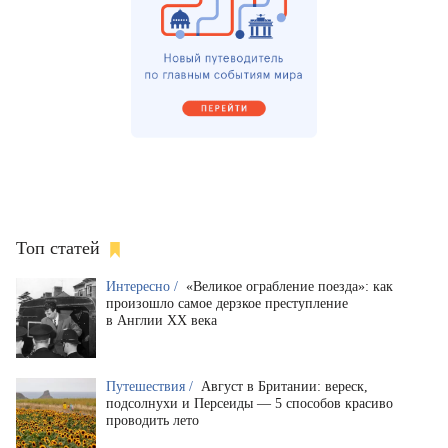
Топ статей
Интересно /
«Великое ограбление поезда»: как
произошло самое дерзкое преступление
в Англии XX века
Путешествия /
Август в Британии: вереск,
подсолнухи и Персеиды — 5 способов красиво
проводить лето