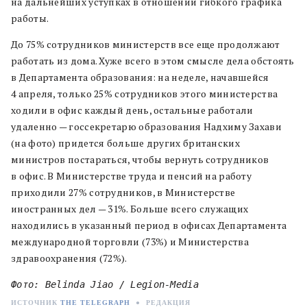
на дальнейших уступках в отношении гибкого графика
работы.
До 75% сотрудников министерств все еще продолжают
работать из дома. Хуже всего в этом смысле дела обстоять
в Департамента образования: на неделе, начавшейся
4 апреля, только 25% сотрудников этого министерства
ходили в офис каждый день, остальные работали
удаленно — госсекретарю образования Надхиму Захави
(на фото) придется больше других британских
министров постараться, чтобы вернуть сотрудников
в офис. В Министерстве труда и пенсий на работу
приходили 27% сотрудников, в Министерстве
иностранных дел — 31%. Больше всего служащих
находились в указанный период в офисах Департамента
международной торговли (73%) и Министерства
здравоохранения (72%).
Фото: Belinda Jiao / Legion-Media
ИСТОЧНИК
THE TELEGRAPH
●
РЕДАКЦИЯ