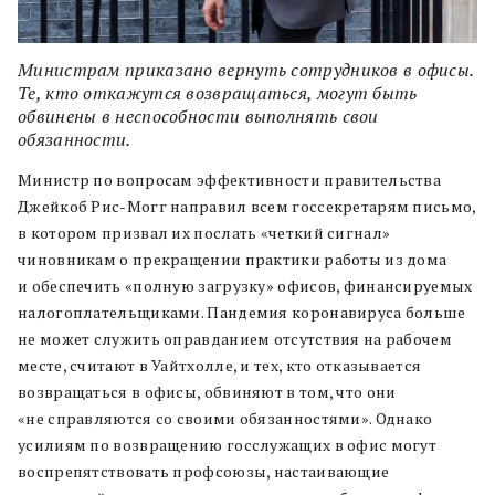
Министрам приказано вернуть сотрудников в офисы.
Те, кто откажутся возвращаться, могут быть
обвинены в неспособности выполнять свои
обязанности.
Министр по вопросам эффективности правительства
Джейкоб Рис-Могг направил всем госсекретарям письмо,
в котором призвал их послать «четкий сигнал»
чиновникам о прекращении практики работы из дома
и обеспечить «полную загрузку» офисов, финансируемых
налогоплательщиками. Пандемия коронавируса больше
не может служить оправданием отсутствия на рабочем
месте, считают в Уайтхолле, и тех, кто отказывается
возвращаться в офисы, обвиняют в том, что они
«не справляются со своими обязанностями». Однако
усилиям по возвращению госслужащих в офис могут
воспрепятствовать профсоюзы, настаивающие