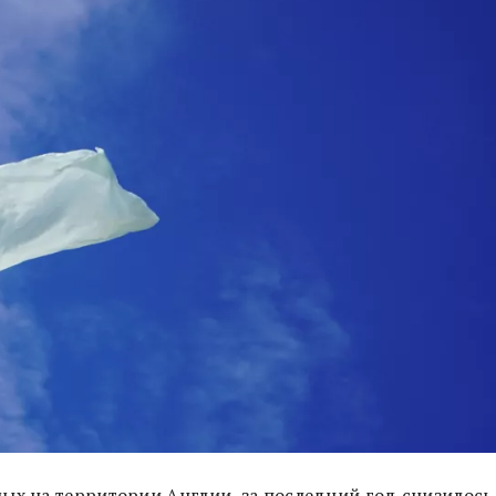
ых на территории Англии, за последний год снизилось