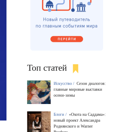
Топ статей
Искусство /
Сезон диалогов:
главные мировые выставки
осени-зимы
Блоги /
«Охота на Саддама»:
новый проект Александра
Роднянского и Warner