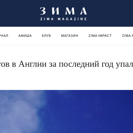
РНАЛ
АФИША
КЛУБ
МАГАЗИН
ZIMA IMPACT
ZIMA
ов в Англии за последний год упа