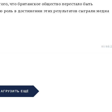
го, что британское общество перестало быть
ю роль в достижении этих результатов сыграли медиа
01/08/
ЗАГРУЗИТЬ ЕЩЁ