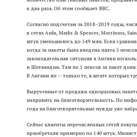
в два раза. Об этом сообщает BBC.
Согласно подсчетам за 2018–2019 годы, чис
в сетях Asda, Marks & Spencer, Morrisons, Sai
штук уменьшилось до 549 млн. Если сравнив
когда за пакеты была введена плата 5 пенсо
законодательная ситуация в Англии несколь
и Шотландии. Там по 5 пенсов за пакет дол
В Англии же — только те, в штате которых т
Вырученные от продажи одноразовых пакето
направить на благотворительность. По инфо
года на благотворительные нужды уже набр
Сейчас клиенты перечисленных сетей покупаю
приобретали примерно по 140 штук. Министр