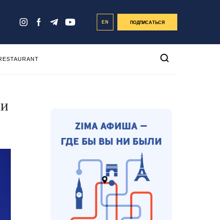
EN
ПОДПИСАТЬСЯ
 RESTAURANT
ли