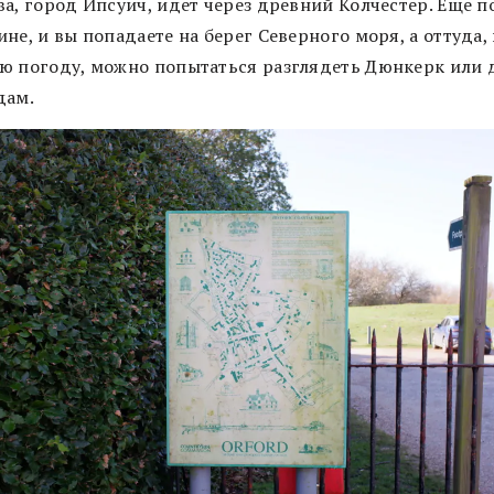
а, город Ипсуич, идет через древний Колчестер. Еще п
не, и вы попадаете на берег Северного моря, а оттуда, 
ю погоду, можно попытаться разглядеть Дюнкерк или 
дам.