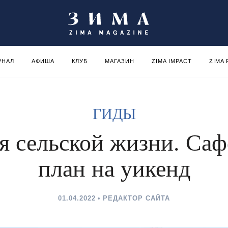
РНАЛ
АФИША
КЛУБ
МАГАЗИН
ZIMA IMPACT
ZIMA
ГИДЫ
я сельской жизни. Саф
план на уикенд
01.04.2022
РЕДАКТОР САЙТА