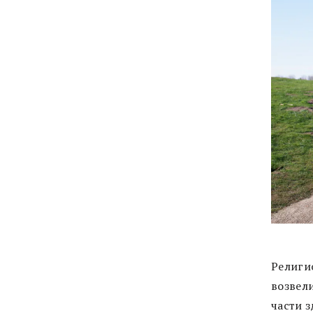
Религи
возвели
части 