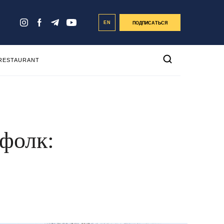
EN
ПОДПИСАТЬСЯ
 RESTAURANT
фолк: