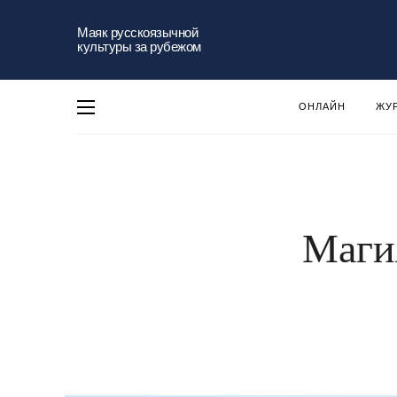
Маяк русскоязычной
культуры за рубежом
ОНЛАЙН
ЖУ
Маги