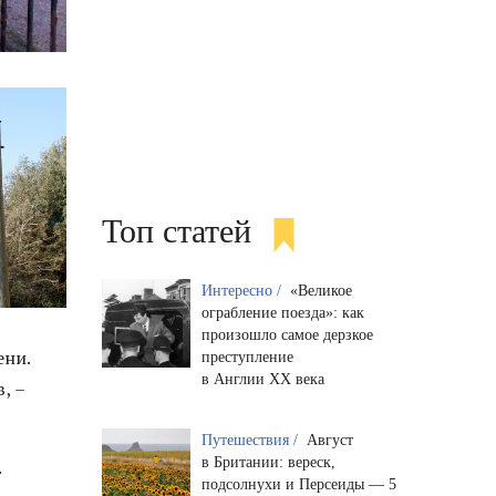
Топ статей
Интересно /
«Великое
ограбление поезда»: как
произошло самое дерзкое
ени.
преступление
в Англии XX века
, –
Путешествия /
Август
в Британии: вереск,
.
подсолнухи и Персеиды — 5