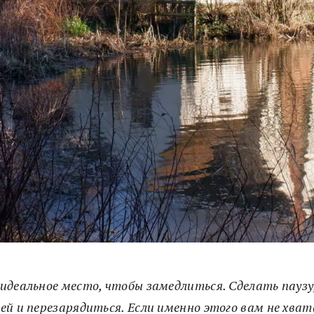
идеальное место, чтобы замедлиться. Сделать паузу
ей и перезарядиться. Если именно этого вам не хват