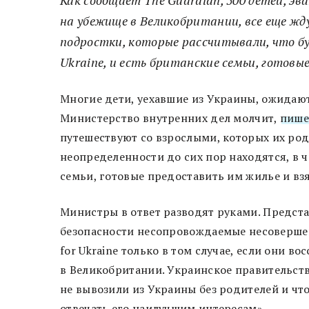
на убежище в Великобритании, все еще жд
подростки, которые рассчитывали, что бу
Ukraine, и есть британские семьи, готовы
Многие дети, уехавшие из Украины, ожидают
Министерство внутренних дел молчит,
пише
путешествуют со взрослыми, которых их ро
неопределенности до сих пор находятся, в 
семьи, готовые предоставить им жилье и взя
Министры в ответ разводят руками. Предста
безопасности несопровождаемые несоверше
for Ukraine только в том случае, если они 
в Великобритании. Украинское правительств
не вывозили из Украины без родителей и чт
отвечать его наилучшим интересам».