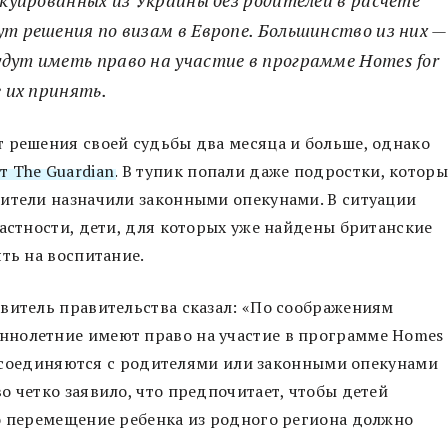
ут решения по визам в Европе. Большинство из них —
дут иметь право на участие в программе Homes for
е их принять.
 решения своей судьбы два месяца и больше, однако
т The Guardian
. В тупик попали даже подростки, которы
дители назначили законными опекунами. В ситуации
частности, дети, для которых уже найдены британские
ть на воспитание.
витель правительства сказал: «По соображениям
ннолетние имеют право на участие в программе Homes
воссоединяются с родителями или законными опекунами
о четко заявило, что предпочитает, чтобы детей
о перемещение ребенка из родного региона должно