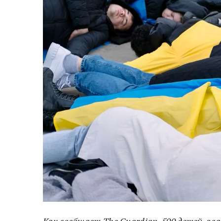
Как сообщает The Guardian, 500 детей, эв