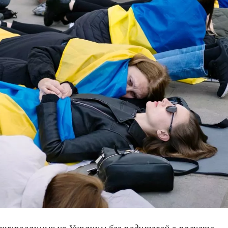
акуированных из Украины без родителей в расчете