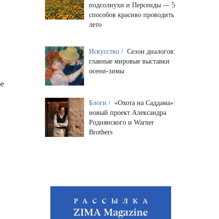
подсолнухи и Персеиды — 5
способов красиво проводить
лето
Искусство /
Сезон диалогов:
главные мировые выставки
осени-зимы
е
Блоги /
«Охота на Саддама»:
новый проект Александра
Роднянского и Warner
Brothers