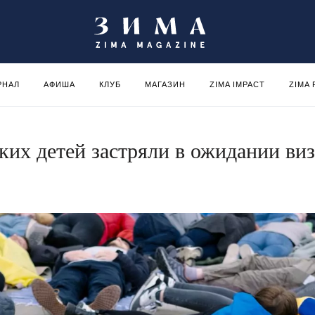
РНАЛ
АФИША
КЛУБ
МАГАЗИН
ZIMA IMPACT
ZIMA
ких детей застряли в ожидании виз