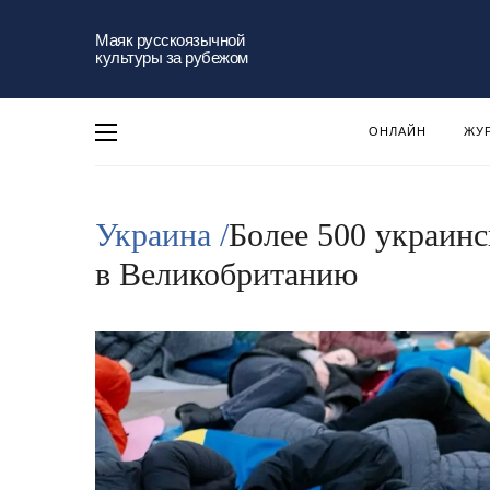
Маяк русскоязычной
культуры за рубежом
ОНЛАЙН
ЖУ
Украина /
Более 500 украинс
в Великобританию