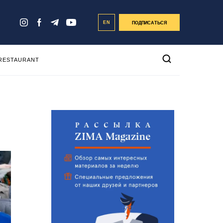
EN
ПОДПИСАТЬСЯ
 RESTAURANT