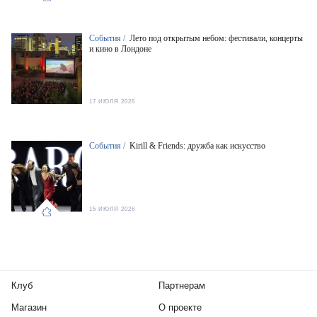
События /
Лето под открытым небом: фестивали, концерты
и кино в Лондоне
17 ИЮЛЯ 2026
События /
Kirill & Friends: дружба как искусство
15 ИЮЛЯ 2026
Клуб
Партнерам
Магазин
О проекте