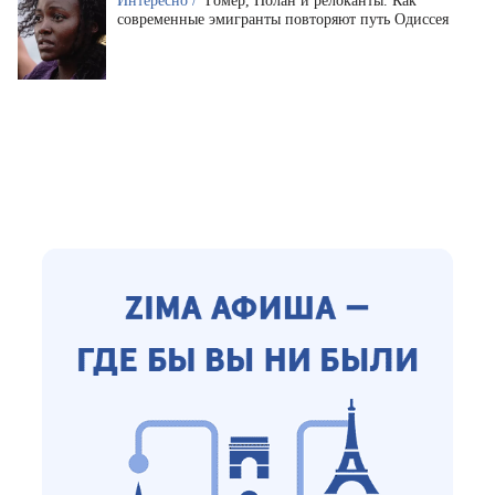
Интересно /
Гомер, Нолан и релоканты. Как
современные эмигранты повторяют путь Одиссея