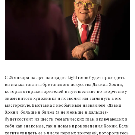
С 25 января на арт-площадке Lightroom будет проходить
выставка гиганта британского искусства Дэвида Хокни,
которая отправит зрителей в путешествие по творчеству
знаменитого художника и позволит им заглянуть в его
мастерскую. Выставка с необычным названием «Дэвид
Хокни: больше и ближе (а не меньше и дальше)»
будетсостоит из шести тематических глав, включающих в
себя как знаковые, так и новые произведения Хокни. Если
хотите увидеть ее в числе первых зрителей, поторопитесь