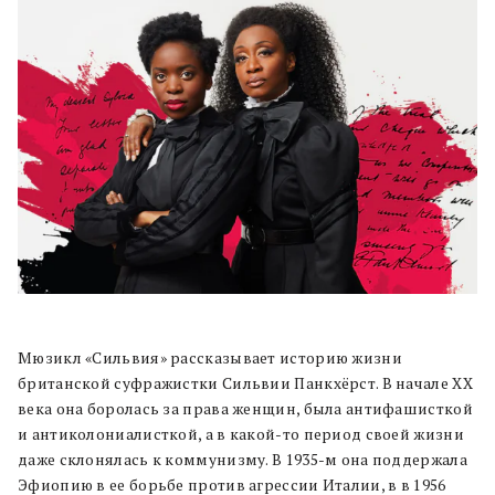
Мюзикл «Сильвия» рассказывает историю жизни
британской суфражистки Сильвии Панкхёрст. В начале XX
века она боролась за права женщин, была антифашисткой
и антиколониалисткой, а в какой-то период своей жизни
даже склонялась к коммунизму. В 1935-м она поддержала
Эфиопию в ее борьбе против агрессии Италии, в в 1956