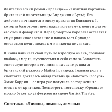
Фантастический роман «Орландо» — «визитная карточка»
британской писательницы Вирджинии Вульф. Его
действие начинается в эпоху правления Елизаветы I,
которая благоволит шестнадцатилетнему юноше и делает
его своим фаворитом. Перед смертью королева оставляет
ему приличное состояние и наказывает Орландо
оставаться вечно молодым и никогда не увядать.
Юноша начинает свой путь во взрослую жизнь, познавая
любовь, смерть, путешествия и себя самого. Воплотить
эпическую историю его жизни на сцене решился
британский режиссер Майкл Грандедж. Главная роль в
спектакле досталась обладательнице «Золотого Глобуса»
Эмме Коррин — ее игра уже получила восторженные
отзывы от критиков. Посмотреть постановку «Орландо»
можно будет до 25 февраля на сцене Garrick Theatre.
Спектакль «Лимоны, лимоны, лимоны»