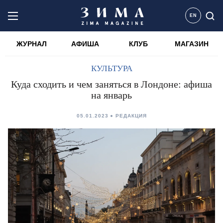
EN
ЖУРНАЛ
АФИША
КЛУБ
МАГАЗИН
КУЛЬТУРА
Куда сходить и чем заняться в Лондоне: афиша
на январь
05.01.2023
РЕДАКЦИЯ