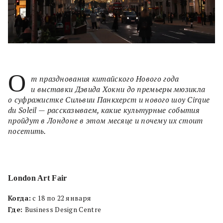
О
т празднования китайского Нового года
и выставки Дэвида Хокни до премьеры мюзикла
о суфражистке Сильвии Панкхерст и нового шоу Cirque
du Soleil — рассказываем, какие культурные события
пройдут в Лондоне в этом месяце и почему их стоит
посетить.
London Art Fair
Когда:
с 18 по 22 января
Где:
Business Design Centre