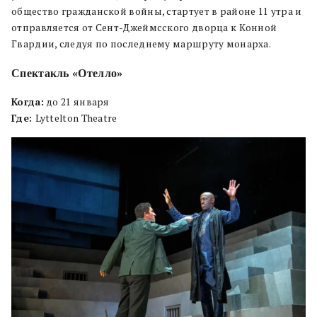
общество гражданской войны, стартует в районе 11 утра и
отправляется от Сент-Джеймсского дворца к Конной
Гвардии, следуя по последнему маршруту монарха.
Спектакль «Отелло»
Когда:
до 21 января
Где:
Lyttelton Theatre