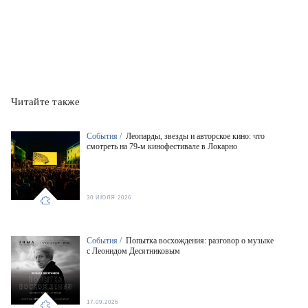
Читайте также
События /
Леопарды, звезды и авторское кино: что
смотреть на 79-м кинофестивале в Локарно
30 ИЮЛЯ 2026
События /
Попытка восхождения: разговор о музыке
с Леонидом Десятниковым
17.09.2026