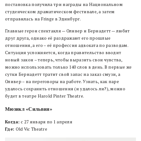
постановка получила три награды на Национальном
студенческом драматическом фестивале, а затем
отправилась на Fringe в Эдинбург.
Главные герои спектакля — Оливер и Бернадетт — любят
друг друга, однако её раздражают его прошлые
отношения, а его – её профессия адвоката по разводам.
Ситуация усложняется, когда правительство вводит
новый закон – теперь, чтобы выразить свои чувства,
можно использовать только 140 слов в день. В первые же
сутки Бернадетт тратит свой запас на заказ смузи, а
Оливер – на переговоры на работе. Узнать, как паре
удалось сохранить отношения (и удалось ли?), можно
будет в театре Harold Pinter Theatre.
Мюзикл «Сильвия»
Когда:
с 27 января по 1 апреля
Где:
Old Vic Theatre