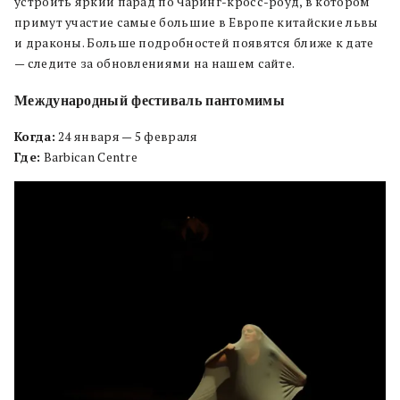
устроить яркий парад по Чаринг-кросс-роуд, в котором
примут участие самые большие в Европе китайские львы
и драконы. Больше подробностей появятся ближе к дате
— следите за обновлениями на нашем сайте.
Международный фестиваль пантомимы
Когда:
24 января — 5 февраля
Где:
Barbican Centre