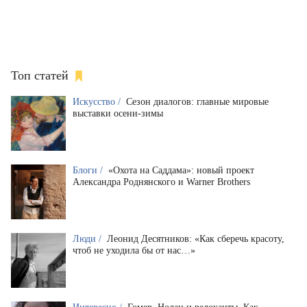
Топ статей
Искусство /
Сезон диалогов: главные мировые
выставки осени-зимы
Блоги /
«Охота на Саддама»: новый проект
Александра Роднянского и Warner Brothers
Люди /
Леонид Десятников: «Как сберечь красоту,
чтоб не уходила бы от нас…»