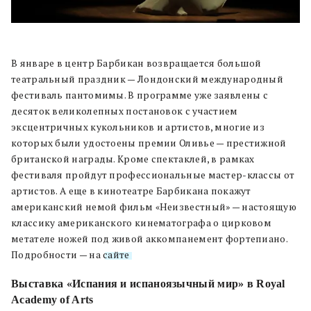
В январе в центр Барбикан возвращается большой
театральный праздник — Лондонский международный
фестиваль пантомимы. В программе уже заявлены с
десяток великолепных постановок с участием
эксцентричных кукольников и артистов, многие из
которых были удостоены премии Оливье — престижной
британской награды. Кроме спектаклей, в рамках
фестиваля пройдут профессиональные мастер-классы от
артистов. А еще в кинотеатре Барбикана покажут
американский немой фильм «Неизвестный» — настоящую
классику американского кинематографа о цирковом
метателе ножей под живой аккомпанемент фортепиано.
Подробности — на
сайте
.
Выставка «Испания и испаноязычный мир» в Royal
Academy of Arts