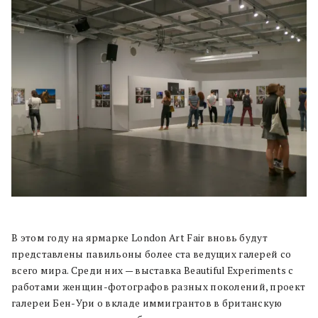
В этом году на ярмарке London Art Fair вновь будут
представлены павильоны более ста ведущих галерей со
всего мира. Среди них — выставка Beautiful Experiments с
работами женщин-фотографов разных поколений, проект
галереи Бен-Ури о вкладе иммигрантов в британскую