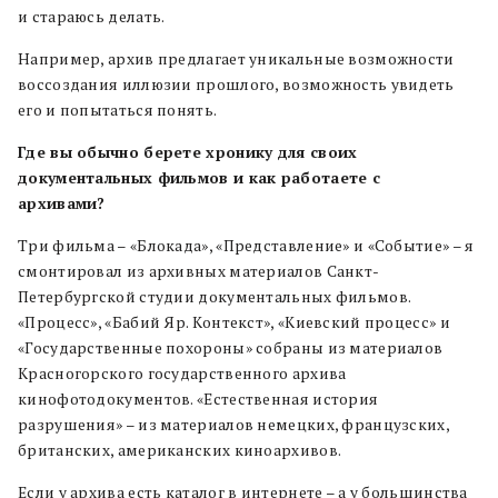
и стараюсь делать.
Например, архив предлагает уникальные возможности
воссоздания иллюзии прошлого, возможность увидеть
его и попытаться понять.
Где вы обычно берете хронику для своих
документальных фильмов и как работаете с
архивами?
Три фильма – «Блокада», «Представление» и «Событие» – я
смонтировал из архивных материалов Санкт-
Петербургской студии документальных фильмов.
«Процесс», «Бабий Яр. Контекст», «Киевский процесс» и
«Государственные похороны» собраны из материалов
Красногорского государственного архива
кинофотодокументов. «Естественная история
разрушения» – из материалов немецких, французских,
британских, американских киноархивов.
Если у архива есть каталог в интернете – а у большинства