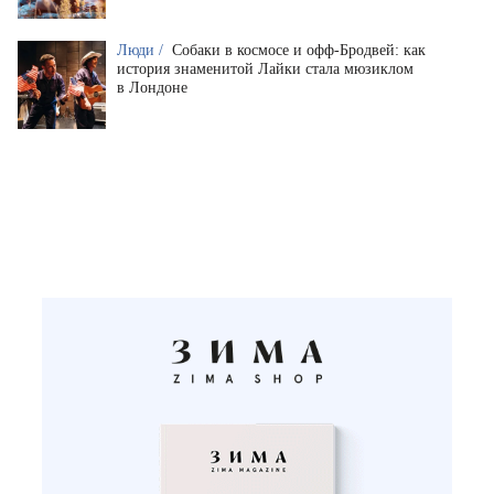
Люди /
Собаки в космосе и офф-Бродвей: как
история знаменитой Лайки стала мюзиклом
в Лондоне