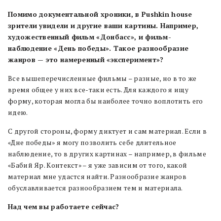
Помимо документальной хроники, в Pushkin house
зрители увидели и другие ваши картины. Например,
художественный фильм «Донбасс», и фильм-
наблюдение «День победы». Такое разнообразие
жанров — это намеренный «эксперимент»?
Все вышеперечисленные фильмы – разные, но в то же
время общее у них все-таки есть. Для каждого я ищу
форму, которая могла бы наиболее точно воплотить его
идею.
С другой стороны, форму диктует и сам материал. Если в
«Дне победы» я могу позволить себе длительное
наблюдение, то в других картинах – например, в фильме
«Бабий Яр. Контекст» – я уже зависим от того, какой
материал мне удастся найти. Разнообразие жанров
обуславливается разнообразием тем и материала.
Над чем вы работаете сейчас?