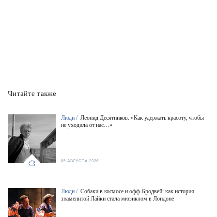
Читайте также
Люди /
Леонид Десятников: «Как удержать красоту, чтобы
не уходила от нас…»
05 АВГУСТА 2026
Люди /
Собаки в космосе и офф-Бродвей: как история
знаменитой Лайки стала мюзиклом в Лондоне