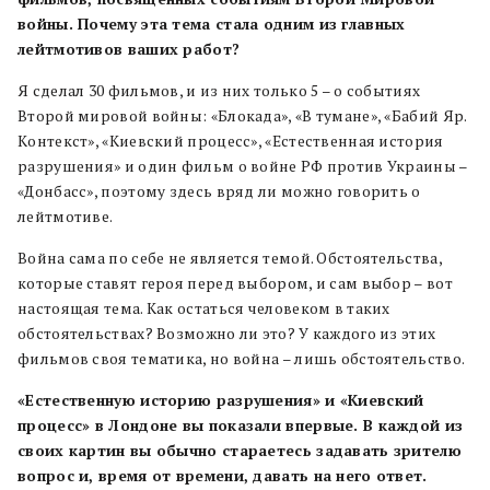
войны. Почему эта тема стала одним из главных
лейтмотивов ваших работ?
Я сделал 30 фильмов, и из них только 5 – о событиях
Второй мировой войны: «Блокада», «В тумане», «Бабий Яр.
Контекст», «Киевский процесс», «Естественная история
разрушения» и один фильм о войне РФ против Украины –
«Донбасс», поэтому здесь вряд ли можно говорить о
лейтмотиве.
Война сама по себе не является темой. Обстоятельства,
которые ставят героя перед выбором, и сам выбор – вот
настоящая тема. Как остаться человеком в таких
обстоятельствах? Возможно ли это? У каждого из этих
фильмов своя тематика, но война – лишь обстоятельство.
«Естественную историю разрушения» и «Киевский
процесс» в Лондоне вы показали впервые. В каждой из
своих картин вы обычно стараетесь задавать зрителю
вопрос и, время от времени, давать на него ответ.