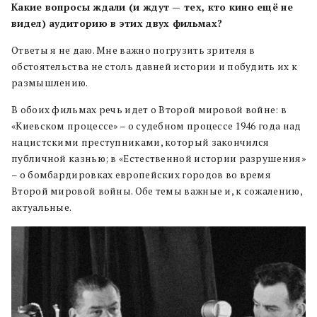
Какие вопросы ждали (и ждут — тех, кто кино ещё не
видел) аудиторию в этих двух фильмах?
Ответы я не даю. Мне важно погрузить зрителя в
обстоятельства не столь давней истории и побудить их к
размышлению.
В обоих фильмах речь идет о Второй мировой войне: в
«Киевском процессе» – о судебном процессе 1946 года над
нацистскими преступниками, который закончился
публичной казнью; в «Естественной истории разрушения»
– о бомбардировках европейских городов во время
Второй мировой войны. Обе темы важные и, к сожалению,
актуальные.