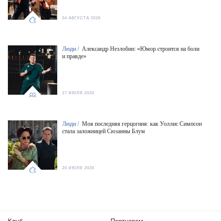
04 АВГУСТА 2026
Люди /
Александр Незлобин: «Юмор строится на боли
и правде»
27 ИЮЛЯ 2026
Люди /
Моя последняя герцогиня: как Уоллис Симпсон
стала заложницей Сюзанны Блум
20 ИЮЛЯ 2026