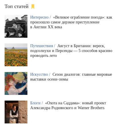
Топ статей
Интересно /
«Великое ограбление поезда»: как
произошло самое дерзкое преступление
в Англии XX века
Путешествия /
Август в Британии: вереск,
подсолнухи и Персеиды — 5 способов красиво
проводить лето
Искусство /
Сезон диалогов: главные мировые
выставки осени-зимы
Блоги /
«Охота на Саддама»: новый проект
Александра Роднянского и Warner Brothers