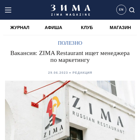
EN
ЖУРНАЛ
АФИША
КЛУБ
МАГАЗИН
ПОЛЕЗНО
Вакансия: ZIMA Restaurant ищет менеджера
по маркетингу
29.06.2023
РЕДАКЦИЯ