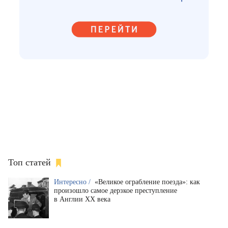
Топ статей
Интересно /
«Великое ограбление поезда»: как
произошло самое дерзкое преступление
в Англии XX века