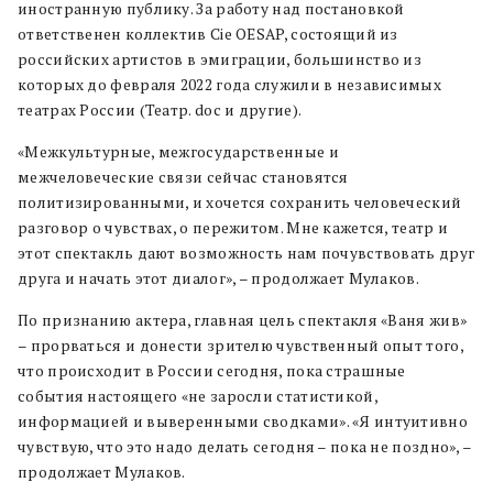
иностранную публику. За работу над постановкой
ответственен коллектив Cie OESAP, состоящий из
российских артистов в эмиграции, большинство из
которых до февраля 2022 года служили в независимых
театрах России (Театр. doc и другие).
«Межкультурные, межгосударственные и
межчеловеческие связи сейчас становятся
политизированными, и хочется сохранить человеческий
разговор о чувствах, о пережитом. Мне кажется, театр и
этот спектакль дают возможность нам почувствовать друг
друга и начать этот диалог», – продолжает Мулаков.
По признанию актера, главная цель спектакля «Ваня жив»
­– прорваться и донести зрителю чувственный опыт того,
что происходит в России сегодня, пока страшные
события настоящего «не заросли статистикой,
информацией и выверенными сводками». «Я интуитивно
чувствую, что это надо делать сегодня – пока не поздно», –
продолжает Мулаков.