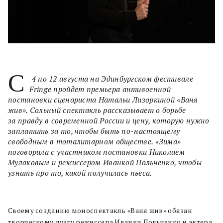
С
4 по 12 августа на Эдинбургском фестивале
Fringe пройдет премьера антивоенной
постановки сценариста Натальи Лизоркиной «Ваня
жив». Сольный спектакль рассказывает о борьбе
за правду в современной России и цену, которую нужно
заплатить за то, чтобы быть по-настоящему
свободным в тоталитарном обществе. «Зима»
поговорила с участником постановки Николаем
Мулаковым и режиссером Иванкой Польченко, чтобы
узнать про то, какой получилась пьеса.
Своему созданию моноспектакль «Ваня жив» обязан
творческому дуэту режиссера Иванки Польченко и актера