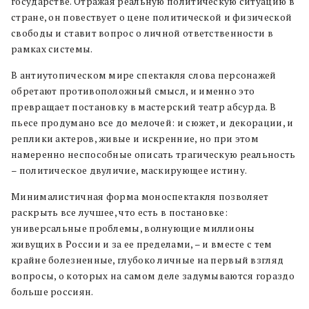
государстве. Отражая реальную политическую ситуацию в
стране, он повествует о цене политической и физической
свободы и ставит вопрос о личной ответственности в
рамках системы.
В антиутопическом мире спектакля слова персонажей
обретают противоположный смысл, и именно это
превращает постановку в мастерский театр абсурда. В
пьесе продумано все до мелочей: и сюжет, и декорации, и
реплики актеров, живые и искренние, но при этом
намеренно неспособные описать трагическую реальность
– политическое двуличие, маскирующее истину.
Минималистичная форма моноспектакля позволяет
раскрыть все лучшее, что есть в постановке:
универсальные проблемы, волнующие миллионы
живущих в России и за ее пределами, – и вместе с тем
крайне болезненные, глубоко личные на первый взгляд
вопросы, о которых на самом деле задумываются гораздо
больше россиян.