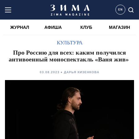
EN
ЖУРНАЛ
АФИША
КЛУБ
МАГАЗИН
КУЛЬТУРА
Про Россию для всех: каким получился
антивоенный моноспектакль «Ваня жив»
03.08.2023
ДАРЬЯ КИЗЕНКОВА