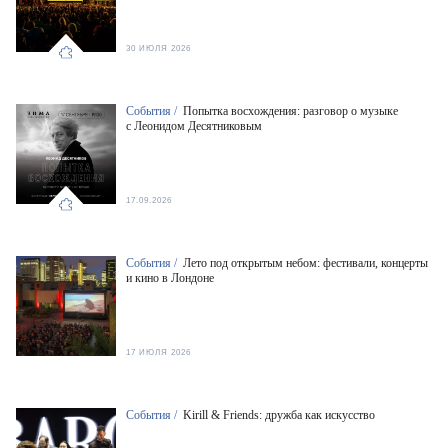
30 ИЮЛЯ 2026
События /
Попытка восхождения: разговор о музыке
с Леонидом Десятниковым
17.09.2026
События /
Лето под открытым небом: фестивали, концерты
и кино в Лондоне
17 ИЮЛЯ 2026
События /
Kirill & Friends: дружба как искусство