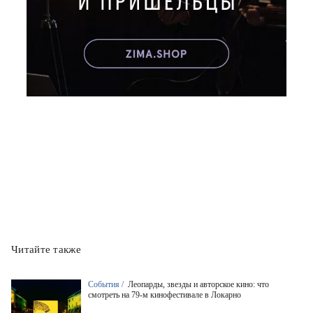
Читайте также
События /
Леопарды, звезды и авторское кино: что
смотреть на 79-м кинофестивале в Локарно