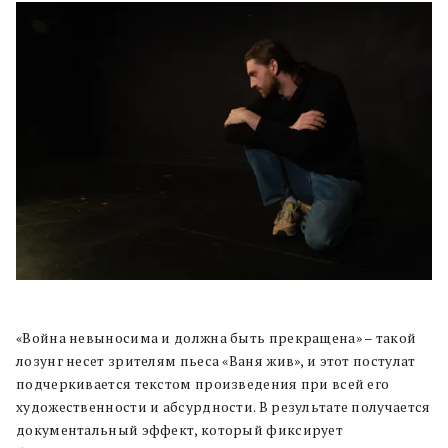
«Война невыносима и должна быть прекращена» – такой
лозунг несет зрителям пьеса «Ваня жив», и этот постулат
подчеркивается текстом произведения при всей его
художественности и абсурдности. В результате получается
документальный эффект, который фиксирует