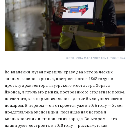
ФОТО: ZIMA MAGAZINE/ TOMA EVSIUKOVA
Во владения музея перешли сразу два исторических
здания: главного рынка, построенного в 1868 году по
проекту архитектора Тауэрского моста сэра Хораса
Джонса, и птичьего рынка, построенного столетием позже,
после того, как первоначальное здание было уничтожено
пожаром. В первом — он откроется уже в 2026 году — будет
представлена экспозиция, посвященная истории
возникновения и становления города. Во втором — его
планируют достроить к 2028 году — расскажут, как