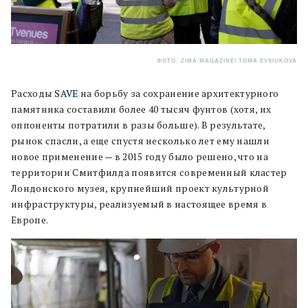
ФОТО: ZIMA MAGAZINE/ TOMA EVSIUKOVA
Расходы
SAVE
на борьбу за сохранение архитектурного
памятника составили более 40 тысяч фунтов (хотя, их
оппоненты потратили в разы больше). В результате,
рынок спасли, а еще спустя несколько лет ему нашли
новое применение — в 2015 году было решено, что на
территории Смитфилда появится современный кластер
Лондонского музея, крупнейший проект культурной
инфраструктуры, реализуемый в настоящее время в
Европе.