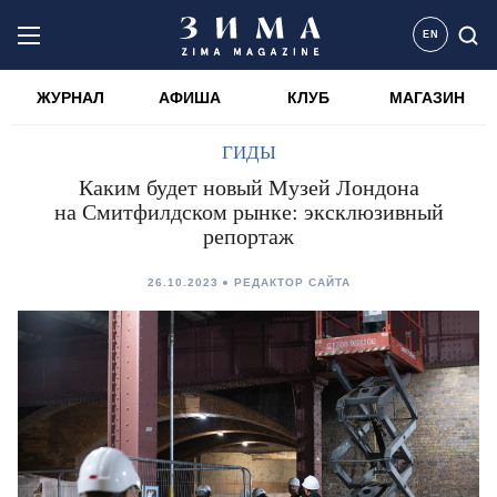
EN
ЖУРНАЛ
АФИША
КЛУБ
МАГАЗИН
ГИДЫ
Каким будет новый Музей Лондона
на Смитфилдском рынке: эксклюзивный
репортаж
26.10.2023
РЕДАКТОР САЙТА