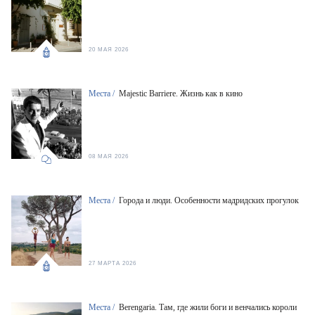
20 МАЯ 2026
Места /
Majestic Barriere. Жизнь как в кино
08 МАЯ 2026
Места /
Города и люди. Особенности мадридских прогулок
27 МАРТА 2026
Места /
Berengaria. Там, где жили боги и венчались короли