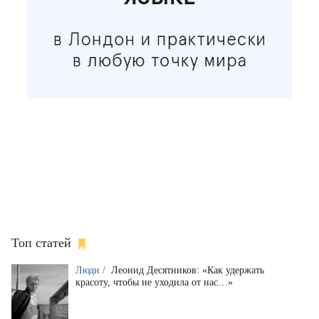
Топ статей
Люди /
Леонид Десятников: «Как удержать
красоту, чтобы не уходила от нас…»