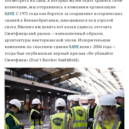
Посмотреть на залы, в которых музей будет хранить свою
коллекцию, мы отправились в компании организации
SAVE
. С 1975 года она борется за сохранение исторических
зданий в Великобритании, находящихся под угрозой
сноса. Именно им девять лет назад удалось отстоять
Смитфилдский рынок — великолепный образец
архитектуры викторианской эпохи. Изнурительную
кампанию по спасению здания
SAVE
вели с 2004 года —
тогда был опубликован первый призыв «Не убивайте
Смитфилд» (Don’t Butcher Smithfield).