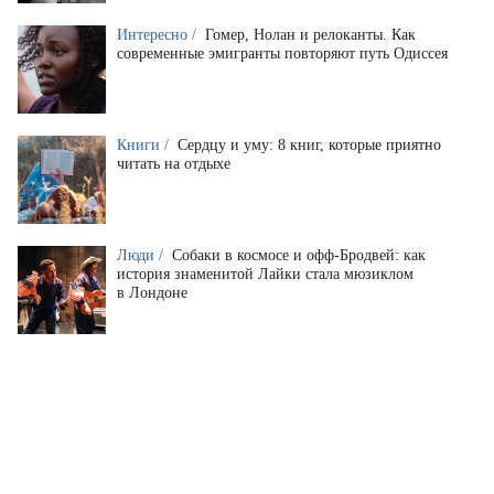
Интересно /
Гомер, Нолан и релоканты. Как
современные эмигранты повторяют путь Одиссея
Книги /
Сердцу и уму: 8 книг, которые приятно
читать на отдыхе
Люди /
Собаки в космосе и офф-Бродвей: как
история знаменитой Лайки стала мюзиклом
в Лондоне