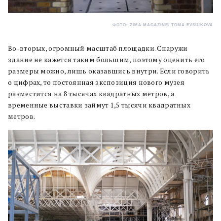
ФОТО: ZIMA MAGAZINE/ TOMA EVSIUKOVA
Во-вторых, огромный масштаб площадки. Снаружи
здание не кажется таким большим, поэтому оценить его
размеры можно, лишь оказавшись внутри. Если говорить
о цифрах, то постоянная экспозиция нового музея
разместится на 8 тысячах квадратных метров, а
временные выставки займут 1,5 тысячи квадратных
метров.