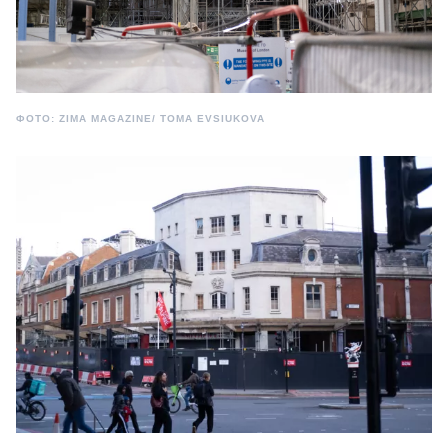
ФОТО: ZIMA MAGAZINE/ TOMA EVSIUKOVA