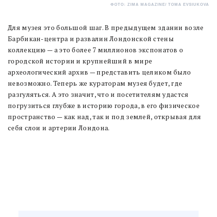
ФОТО: ZIMA MAGAZINE/ TOMA EVSIUKOVA
Для музея это большой шаг. В предыдущем здании возле
Барбикан-центра и развалин Лондонской стены
коллекцию — а это более 7 миллионов экспонатов о
городской истории и крупнейший в мире
археологический архив — представить целиком было
невозможно. Теперь же кураторам музея будет, где
разгуляться. А это значит, что и посетителям удастся
погрузиться глубже в историю города, в его физическое
пространство — как над, так и под землей, открывая для
себя слои и артерии Лондона.