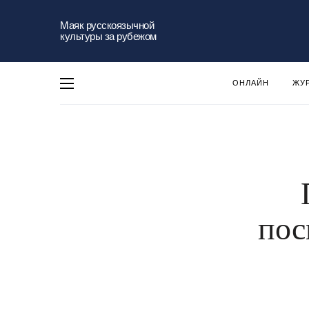
Маяк русскоязычной
культуры за рубежом
ОНЛАЙН
ЖУ
пос