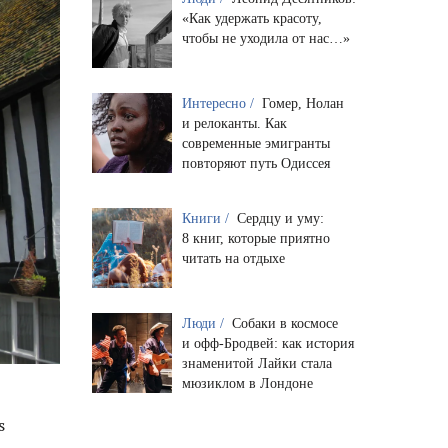
«Как удержать красоту,
чтобы не уходила от нас…»
Интересно /
Гомер, Нолан
и релоканты. Как
современные эмигранты
повторяют путь Одиссея
Книги /
Сердцу и уму:
8 книг, которые приятно
читать на отдыхе
Люди /
Собаки в космосе
и офф-Бродвей: как история
знаменитой Лайки стала
мюзиклом в Лондоне
s