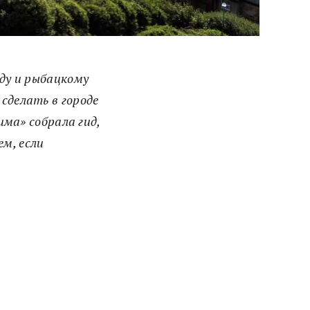
ду и рыбацкому
сделать в городе
има» собрала гид,
ем, если