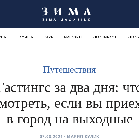
РНАЛ
АФИША
КЛУБ
МАГАЗИН
ZIMA IMPACT
ZIMA
Путешествия
Гастингс за два дня: чт
мотреть, если вы прие
в город на выходные
07.06.2024
МАРИЯ КУЛИК