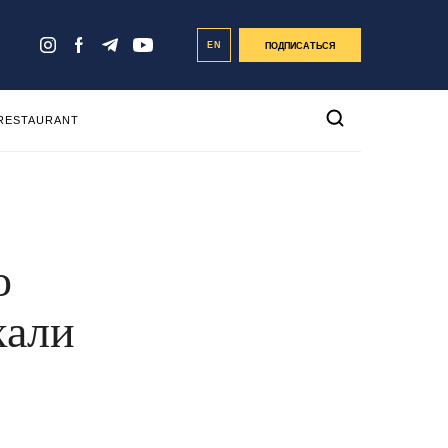
EN
ПОДПИСАТЬСЯ
 RESTAURANT
о
хали