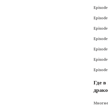
Episode
Episode
Episode
Episode
Episode
Episode
Episode
Где в
драко
Многие