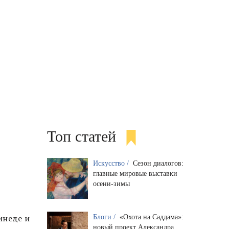
Топ статей
Искусство /
Сезон диалогов:
главные мировые выставки
осени-зимы
инеде и
Блоги /
«Охота на Саддама»:
новый проект Александра