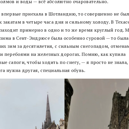
холмов и воды — всё абсолютно очаровательно.
я впервые приехала в Шотландию, то совершенно не бы
к закатам в четыре часа дня и сильному холоду. В Техас
 заходит примерно в одно и то же время круглый год. 
 зима в Сент-Эндрюсе была особенно суровой — то была
ших зим за десятилетия, с сильным снегопадом, отмена
 и перебоями на железных дорогах. Помню, как купила
ые сапоги, чтобы ходить по снегу, — я просто не знала,
га нужна другая, специальная обувь.