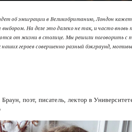
 идет об эмиграции в Великобританию, Лондон каже
 выбором. На деле это далеко не так, и часто вновь
тся от жизни в столице. Мы решили поговорить с т
 наших героев совершенно разный бэкграунд, мотив
 Браун, поэт, писатель, лектор в Университет
о