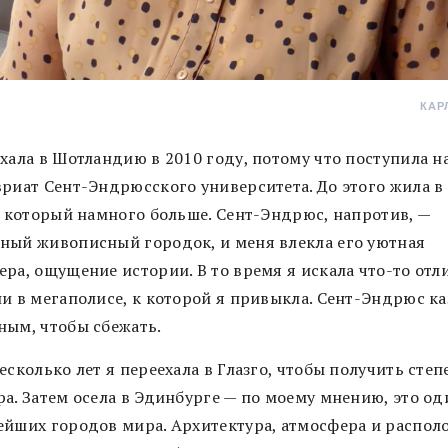
КАР
хала в Шотландию в 2010 году, потому что поступила н
вриат Сент-Эндрюсского университета. До этого жила в
), который намного больше. Сент-Эндрюс, напротив, —
ный живописный городок, и меня влекла его уютная
ера, ощущение истории. В то время я искала что-то отл
ни в мегаполисе, к которой я привыкла. Сент-Эндрюс ка
ным, чтобы сбежать.
есколько лет я переехала в Глазго, чтобы получить степ
а. Затем осела в Эдинбурге — по моему мнению, это од
ейших городов мира. Архитектура, атмосфера и распол