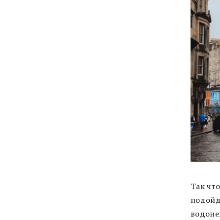
Так что
подойд
водоне