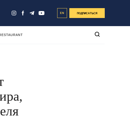
EN
ПОДПИСАТЬСЯ
 RESTAURANT
т
ира,
еля