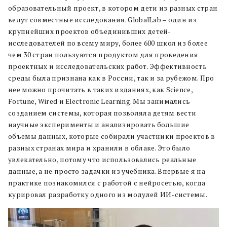
образовательный проект, в котором дети из разных стран
ведут совместные исследования. GlobalLab – один из
крупнейших проектов объединивших детей-
исследователей по всему миру, более 600 школ из более
чем 30 стран пользуются продуктом для проведения
проектных и исследовательских работ. Эффективность
среды была признана как в России, так и за рубежом. Про
нее можно прочитать в таких изданиях, как Science,
Fortune, Wired и Electronic Learning. Мы занимались
созданием системы, которая позволяла детям вести
научные эксперименты и анализировать большие
объемы данных, которые собирали участники проектов в
разных странах мира и хранили в облаке. Это было
увлекательно, потому что использовались реальные
данные, а не просто задачки из учебника. Впервые я на
практике познакомился с работой с нейросетью, когда
курировал разработку одного из модулей ИИ-системы.