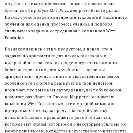
другим значимым проектом – помогал локализовать
британский продукт MathWizz для российского рынка.
Позже, я участвовал во внедрении технологий машинного
обучения для оценки прогресса ученика и подбора
следующего задания, сотрудничая с компанией Wizz
Education.
Познакомившись с этим продуктом, я понял, что и
задачки по арифметике для начальной школы в
цифровой интерактивной среде могут стать намного
более интересными, чем в учебнике, а освоение
арифметики – продуктивным и увлекательным делом,
особенно если система реагирует на твои действия,
понимает, что вызывает затруднения, дает объяснения,
помогает разобраться. Ричард Марретт – основатель
компании Wizz Education вместе с мощной командой
программистов создал среду, в которой ученику
начальной школы предлагаются ровно те задачки,
которые ему нужны, которые он с некоторым усилием, но
может решить сам, а средства искусственного интеллекта