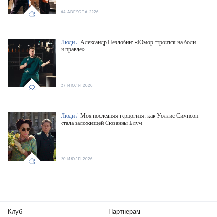
04 АВГУСТА 2026
Люди /
Александр Незлобин: «Юмор строится на боли
и правде»
27 ИЮЛЯ 2026
Люди /
Моя последняя герцогиня: как Уоллис Симпсон
стала заложницей Сюзанны Блум
20 ИЮЛЯ 2026
Клуб
Партнерам