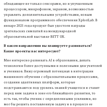
обладающее не только сенсорами, но и улучшенным
процессором, микрофоном, экраном, возможностью
управлять дополнительными устройствами, новым
функционалом программного обеспечения XploriLab. В
январе 2025 года продукт был удостоен награды
зрительских симпатий на международной
образовательной выставке BETT UK.
В каком направлении вы планируете развиваться?
Какие проекты вас интересуют?
Мне интересно развивать AI в образовании, делать
технологии более доступными и полезными для учителей
и учеников. Вижу огромный потенциал в интеграции
машинного обучения с образовательными процессами,
создании адаптивных платформ, которые
подстраиваются под уровень знаний учащегося и ставят
перед ним задачи в зоне его ближайшего развития, то
есть так, чтобы ученик с определенными усилиями, но
мог бы решить поставленную задачу и в процессе ее