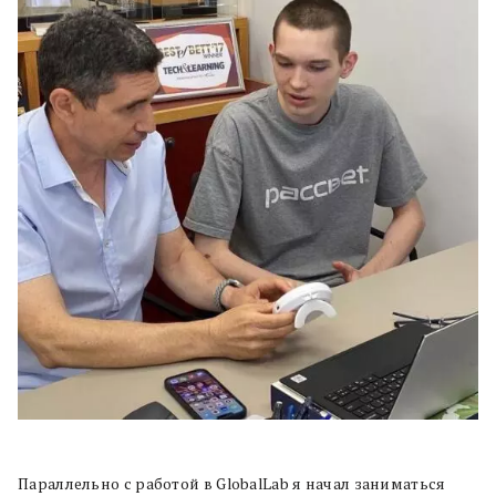
Параллельно с работой в GlobalLab я начал заниматься