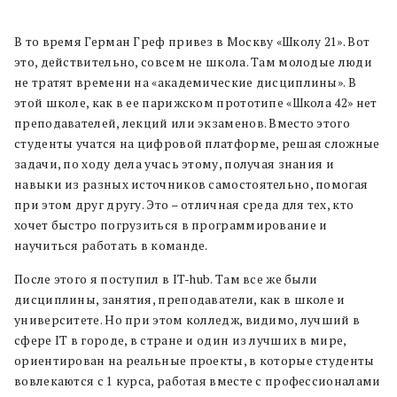
В то время Герман Греф привез в Москву «Школу 21». Вот
это, действительно, совсем не школа. Там молодые люди
не тратят времени на «академические дисциплины». В
этой школе, как в ее парижском прототипе «Школа 42» нет
преподавателей, лекций или экзаменов. Вместо этого
студенты учатся на цифровой платформе, решая сложные
задачи, по ходу дела учась этому, получая знания и
навыки из разных источников самостоятельно, помогая
при этом друг другу. Это – отличная среда для тех, кто
хочет быстро погрузиться в программирование и
научиться работать в команде.
После этого я поступил в IT-hub. Там все же были
дисциплины, занятия, преподаватели, как в школе и
университете. Но при этом колледж, видимо, лучший в
сфере IT в городе, в стране и один из лучших в мире,
ориентирован на реальные проекты, в которые студенты
вовлекаются с 1 курса, работая вместе с профессионалами