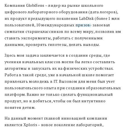
Компания GlobiSens – лидер на рынке школьного
цифрового лабораторного оборудования (дата логеров),
их продукт предыдущего поколения LabDisk (более 1 млн
пользователей, 10 международных
призов
) завоевал
симпатии старшеклассников по всему миру, позволив им
ставить эксперименты, работать с полученными
данными, проверять гипотезы, делать выводы.
Здесь моя задача заключается в создании среды, где
ученики начальных классов могли бы легко составлять
алгоритмы и запускать их на физических устройствах.
Работа в такой среде, уже в начальной школе помогает
привлекать молодежь в IT. Вызовом для меня был учет
пользовательского опыта при создании образовательных
платформ. Важно не только сделать функциональный
продукт, но и добиться, чтобы он был интуитивно
понятен детям.
На данный момент главной инновацией компании
является Xploris – новое поколение лабораторий,