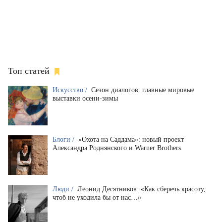
Топ статей
Искусство /
Сезон диалогов: главные мировые
выставки осени-зимы
Блоги /
«Охота на Саддама»: новый проект
Александра Роднянского и Warner Brothers
Люди /
Леонид Десятников: «Как сберечь красоту,
чтоб не уходила бы от нас…»