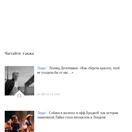
Читайте также
Люди /
Леонид Десятников: «Как сберечь красоту, чтоб
не уходила бы от нас…»
05 АВГУСТА 2026
Люди /
Собаки в космосе и офф-Бродвей: как история
знаменитой Лайки стала мюзиклом в Лондоне