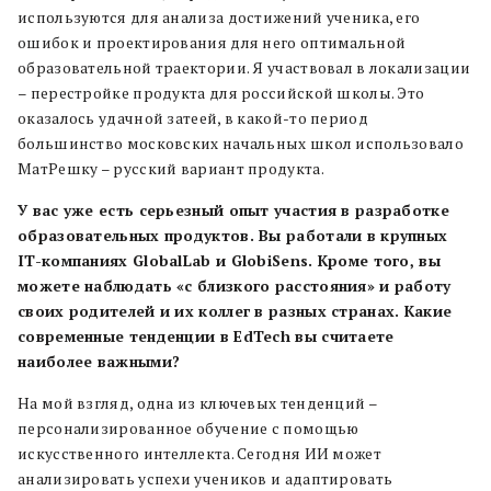
используются для анализа достижений ученика, его
ошибок и проектирования для него оптимальной
образовательной траектории. Я участвовал в локализации
– перестройке продукта для российской школы. Это
оказалось удачной затеей, в какой-то период
большинство московских начальных школ использовало
МатРешку – русский вариант продукта.
У вас уже есть серьезный опыт участия в разработке
образовательных продуктов. Вы работали в крупных
IT-компаниях GlobalLab и GlobiSens. Кроме того, вы
можете наблюдать «с близкого расстояния» и работу
своих родителей и их коллег в разных странах. Какие
современные тенденции в EdTech вы считаете
наиболее важными?
На мой взгляд, одна из ключевых тенденций –
персонализированное обучение с помощью
искусственного интеллекта. Сегодня ИИ может
анализировать успехи учеников и адаптировать