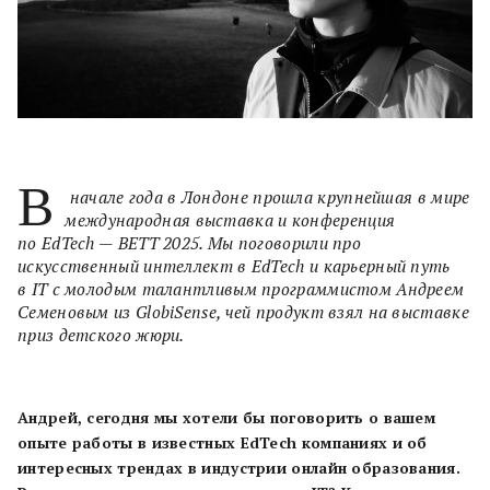
В
начале года в Лондоне прошла крупнейшая в мире
международная выставка и конференция
по EdTech — BETT 2025. Мы поговорили про
искусственный интеллект в EdTech и карьерный путь
в IT с молодым талантливым программистом Андреем
Семеновым из GlobiSense, чей продукт взял на выставке
приз детского жюри.
Андрей, сегодня мы хотели бы поговорить о вашем
опыте работы в известных EdTech компаниях и об
интересных трендах в индустрии онлайн образования.