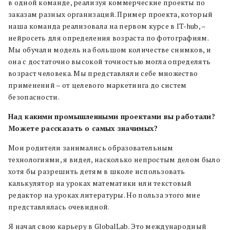
в одной команде, реализуя коммерческие проекты по
заказам разных организаций. Пример проекта, который
наша команда реализовала на первом курсе в IT-hub, –
нейросеть для определения возраста по фотографиям.
Мы обучали модель на большом количестве снимков, и
она с достаточно высокой точностью могла определять
возраст человека. Мы представляли себе множество
применений – от целевого маркетинга до систем
безопасности.
Над какими промышленными проектами вы работали?
Можете рассказать о самых значимых?
Мои родители занимались образовательным
технологиями, я видел, насколько непростым делом было
хотя бы разрешить детям в школе использовать
калькулятор на уроках математики или текстовый
редактор на уроках литературы. Но польза этого мне
представлялась очевидной.
Я начал свою карьеру в GlobalLab. Это международный