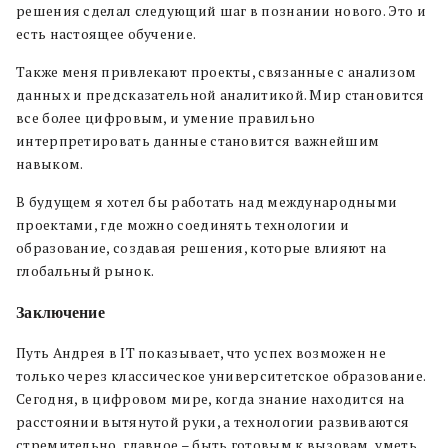
решения сделал следующий шаг в познании нового. Это и
есть настоящее обучение.
Также меня привлекают проекты, связанные с анализом
данных и предсказательной аналитикой. Мир становится
все более цифровым, и умение правильно
интерпретировать данные становится важнейшим
навыком.
В будущем я хотел бы работать над международными
проектами, где можно соединять технологии и
образование, создавая решения, которые влияют на
глобальный рынок.
Заключение
Путь Андрея в IT показывает, что успех возможен не
только через классическое университетское образование.
Сегодня, в цифровом мире, когда знание находится на
расстоянии вытянутой руки, а технологии развиваются
стремительно, главное – быть готовым к вызовам, уметь