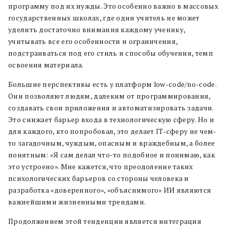
программу под их нужды. Это особенно важно в массовых
государственных школах, где один учитель не может
уделить достаточно внимания каждому ученику,
учитывать все его особенности и ограничения,
подстраиваться под его стиль и способы обучения, темп
освоения материала.
Большие перспективы есть у платформ low-code/no-code.
Они позволяют людям, далеким от программирования,
создавать свои приложения и автоматизировать задачи.
Это снижает барьер входа в технологическую сферу. Но и
для каждого, кто попробовал, это делает IT-сферу не чем-
то загадочным, чуждым, опасным и враждебным, а более
понятным: «Я сам делал что-то подобное и понимаю, как
это устроено». Мне кажется, что преодоление таких
психологических барьеров со стороны человека и
разработка «доверенного», «объяснимого» ИИ являются
важнейшими жизненными трендами.
Продолжением этой тенденции является интеграция