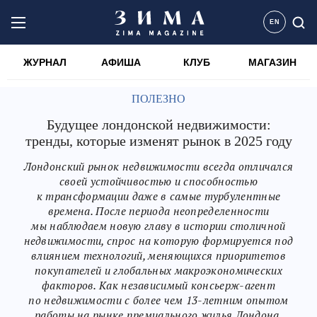
EN
ЖУРНАЛ
АФИША
КЛУБ
МАГАЗИН
ПОЛЕЗНО
Будущее лондонской недвижимости:
тренды, которые изменят рынок в 2025 году
Лондонский рынок недвижимости всегда отличался
своей устойчивостью и способностью
к трансформации даже в самые турбулентные
времена. После периода неопределенности
мы наблюдаем новую главу в истории столичной
недвижимости, спрос на которую формируется под
влиянием технологий, меняющихся приоритетов
покупателей и глобальных макроэкономических
факторов. Как независимый консьерж-агент
по недвижимости с более чем 13-летним опытом
работы на рынке премиального жилья Лондона,