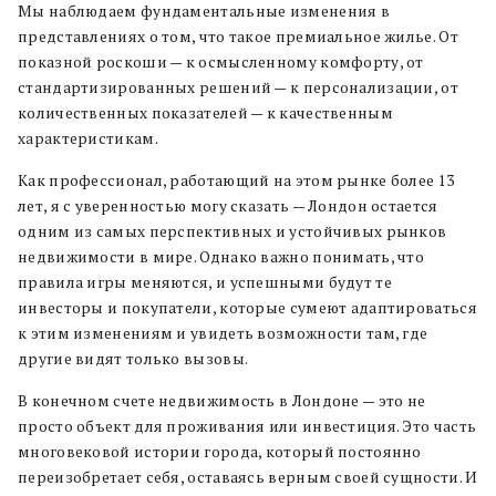
Мы наблюдаем фундаментальные изменения в
представлениях о том, что такое премиальное жилье. От
показной роскоши — к осмысленному комфорту, от
стандартизированных решений — к персонализации, от
количественных показателей — к качественным
характеристикам.
Как профессионал, работающий на этом рынке более 13
лет, я с уверенностью могу сказать — Лондон остается
одним из самых перспективных и устойчивых рынков
недвижимости в мире. Однако важно понимать, что
правила игры меняются, и успешными будут те
инвесторы и покупатели, которые сумеют адаптироваться
к этим изменениям и увидеть возможности там, где
другие видят только вызовы.
В конечном счете недвижимость в Лондоне — это не
просто объект для проживания или инвестиция. Это часть
многовековой истории города, который постоянно
переизобретает себя, оставаясь верным своей сущности. И