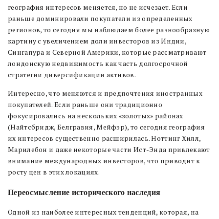
география интересов меняется, но не исчезает. Если
раньше доминировали покупатели из определенных
регионов, то сегодня мы наблюдаем более разнообразную
картину с увеличением доли инвесторов из Индии,
Сингапура и Северной Америки, которые рассматривают
лондонскую недвижимость как часть долгосрочной
стратегии диверсификации активов.
Интересно, что меняются и предпочтения иностранных
покупателей. Если раньше они традиционно
фокусировались на нескольких «золотых» районах
(Найтсбридж, Белгравия, Мейфэр), то сегодня география
их интересов существенно расширилась. Ноттинг Хилл,
Марилебон и даже некоторые части Ист-Энда привлекают
внимание международных инвесторов, что приводит к
росту цен в этих локациях.
Переосмысление исторического наследия
Одной из наиболее интересных тенденций, которая, на