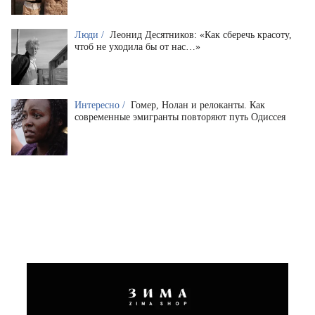
Люди /
Леонид Десятников: «Как сберечь красоту,
чтоб не уходила бы от нас…»
Интересно /
Гомер, Нолан и релоканты. Как
современные эмигранты повторяют путь Одиссея