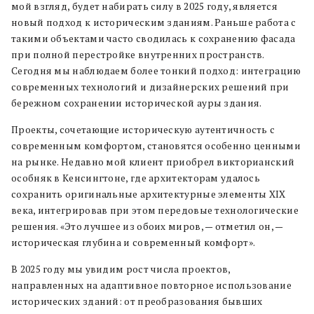
мой взгляд, будет набирать силу в 2025 году, является
новый подход к историческим зданиям. Раньше работа с
такими объектами часто сводилась к сохранению фасада
при полной перестройке внутренних пространств.
Сегодня мы наблюдаем более тонкий подход: интеграцию
современных технологий и дизайнерских решений при
бережном сохранении исторической ауры здания.
Проекты, сочетающие историческую аутентичность с
современным комфортом, становятся особенно ценными
на рынке. Недавно мой клиент приобрел викторианский
особняк в Кенсингтоне, где архитекторам удалось
сохранить оригинальные архитектурные элементы XIX
века, интегрировав при этом передовые технологические
решения. «Это лучшее из обоих миров, — отметил он, —
историческая глубина и современный комфорт».
В 2025 году мы увидим рост числа проектов,
направленных на адаптивное повторное использование
исторических зданий: от преобразования бывших