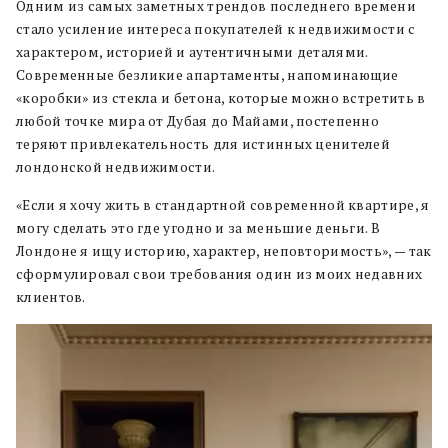
Одним из самых заметных трендов последнего времени
стало усиление интереса покупателей к недвижимости с
характером, историей и аутентичными деталями.
Современные безликие апартаменты, напоминающие
«коробки» из стекла и бетона, которые можно встретить в
любой точке мира от Дубая до Майами, постепенно
теряют привлекательность для истинных ценителей
лондонской недвижимости.
«Если я хочу жить в стандартной современной квартире, я
могу сделать это где угодно и за меньшие деньги. В
Лондоне я ищу историю, характер, неповторимость», — так
сформулировал свои требования один из моих недавних
клиентов.