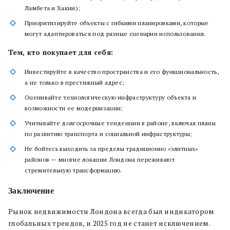
Ламбета и Хакни);
Приоритизируйте объекты с гибкими планировками, которые
могут адаптироваться под разные сценарии использования.
Тем, кто покупает для себя:
Инвестируйте в качество пространства и его функциональность,
а не только в престижный адрес;
Оценивайте технологическую инфраструктуру объекта и
возможности ее модернизации;
Учитывайте долгосрочные тенденции в районе, включая планы
по развитию транспорта и социальной инфраструктуры;
Не бойтесь выходить за пределы традиционно «элитных»
районов — многие локации Лондона переживают
стремительную трансформацию.
Заключение
Рынок недвижимости Лондона всегда был индикатором
глобальных трендов, и 2025 год не станет исключением.