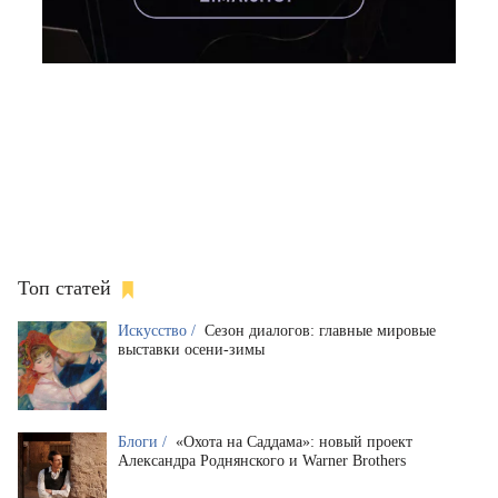
Топ статей
Искусство /
Сезон диалогов: главные мировые
выставки осени-зимы
Блоги /
«Охота на Саддама»: новый проект
Александра Роднянского и Warner Brothers