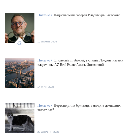
Полезно /
Национальная галерея Владимира Раевского
10 ИЮНЯ 2026
Полезно /
Стильный, глубокий, уютный: Лондон глазами
владелицы AZ Real Estate Алисы Зотимовой
14 МАЯ 2026
Полезно /
Перестанут ли британцы заводить домашних
животных?
28 АПРЕЛЯ 2026