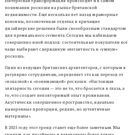
Интересная трансформация происходит и в самом
понимании роскоши на рынке британской
недвижимости. Ещё несколько лет назад мраморные
колонны, позолоченная отделка и кричащие
дизайнерские решения были своеобразным стандартом
для премиального сегмента. Сегодня мы наблюдаем
совершенно иной подход: состоятельные покупатели всё
чаще выбирают сдержанную элегантность и «умную»
роскошь.
Один из ведущих британских архитекторов, с которым я
регулярно сотрудничаю, определяет это как переход от
«показной» к «понимающей» роскоши: «Настоящая
элитарность сегодня — это не то, что бросается в глаза, а
то, что создает неповторимый опыт проживания.
Акустически совершенное пространство, идеально
выверенные пропорции, редкие, но аутентичные
материалы».
В 2025 году этот тренд станет еще более заметным. Мы
увидим, как дизайнеры и девелоперы будут делать