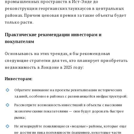
промышленных пространств в Ист-Энде до
реконструкции георгианских таунхаусов в центральных
районах. Причем ценовая премия за такие объекты будет
только расти.
Практические рекомендации инвесторам и
покупателям
Основываясь на этих трендах, я бы рекомендовал
следующие стратегии для тех, кто планирует приобретать
недвижимость в Лондоне в 2025 году:
Инвесторам:
Обратите внимание на проекты ревитализации исторических
зданий, особенно в районах с развивающейся инфраструктурой;
Рассмотрите возможность инвестиций в объекты с высокими
экологическими показателями — они будут дорожать быстрее
рынка;
Не игнорируйте появляющиеся «модные» районы, которые еще
не достигли пика популярности (например, некоторые части