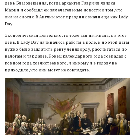
день Благовещения, когда архангел Гавриил явился
Марии и сообщил ей замечательные новости о том, что
она на сносях. В Англии этот праздник знали еще как Lady
Day.
Экономическая деятельность тоже вся начиналась в этот
день. В Lady Day начинались работы в поле, и до этой даты
нужно было заплатить ренту лендлорду, рассчитаться по
налогам и так далее. Конец календарного года совпадал с
концом года хозяйственного, и никому и в голову не
приходило, что они могут не совпадать.