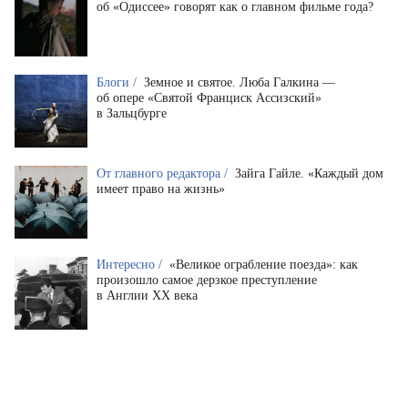
об «Одиссее» говорят как о главном фильме года?
Блоги /
Земное и святое. Люба Галкина —
об опере «Святой Франциск Ассизский»
в Зальцбурге
От главного редактора /
Зайга Гайле. «Каждый дом
имеет право на жизнь»
Интересно /
«Великое ограбление поезда»: как
произошло самое дерзкое преступление
в Англии XX века