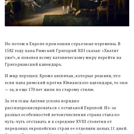
Но потом в Европе произошли серьезные перемены. В
1582 году папа Римский Григорий XIII сказал: «Хватит
уже!», и повелел всему католическому миру перейти на
Григорианский календарь.
И мир перешел. Кроме англичан, которые решили, что
если папа римский против Юлианского календаря, то они
— за, и еще 170 лет жили по старому стилю.
За эти годы Англия успела изрядно
рассинхронизироваться с остальной Европой. Из-за
разных особенностей летоисчисления страна стала по
чуть-чуть отставать и к середине XVIII столетия от
передовых европейских стран ее отделяли целых 11 дней.