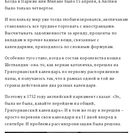
Когда в Париже или Милане было 15 апреля, в Англии
было только четвертое.
И поскольку мир уже тогда глобализировался, англичанам
становилось все труднее торговать с иностранцами.
Высчитывать задолженности за аренду, проценты по
вкладам и прочие важные вещи, связанные с
календарями, приходилось по сложным формулам.
Особенно туго стало, когда в состав королевства вошла
Шотландия: она-то, как верная католичка, перешла на
Григорианский календарь по первому распоряжению
папы, и получалось так, что в рамках одной и той же
страны действовали два разных календаря.
Поэтому в 1752 году английский парламент сказал: «Эх,
была не была, давайте перейдем на общий,
Григорианский календарь». И в том же году и перешли –
просто перевели свои календари на 11 дней вперед в
сентябре. И проблема рассинхронизации была решена.