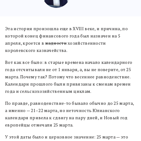
Эта история произошла еще в XVIII веке, и причина, по
которой конец финансового года был назначен на 5
апреля, кроется в
жадности
хозяйственности
королевского казначейства.
Вот как все было: в старые времена начало календарного
года отсчитывали не от 1 января, а, вы не поверите, от 25
марта. Почему так? Потому что весеннее равноденствие.
Календари прошлого были привязаны к сменам времен
года и сельскохозяйственным циклам.
По правде, равноденствие-то бывало обычно до 25 марта,
а именно — 21–22 марта, но неточность Юлианского
календаря привела к сдвигу на пару дней, и Новый год
европейцы отмечали 25 марта.
У этой даты было и церковное значение: 25 марта — это