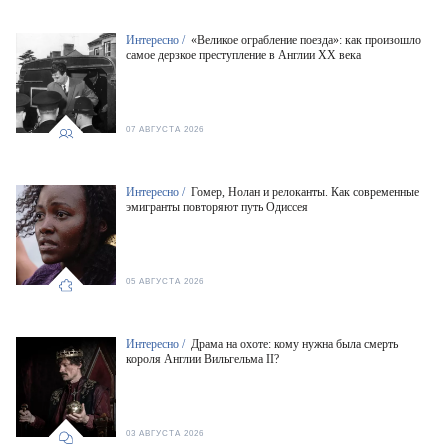
Интересно /
«Великое ограбление поезда»: как произошло
самое дерзкое преступление в Англии XX века
07 АВГУСТА 2026
Интересно /
Гомер, Нолан и релоканты. Как современные
эмигранты повторяют путь Одиссея
05 АВГУСТА 2026
Интересно /
Драма на охоте: кому нужна была смерть
короля Англии Вильгельма II?
03 АВГУСТА 2026