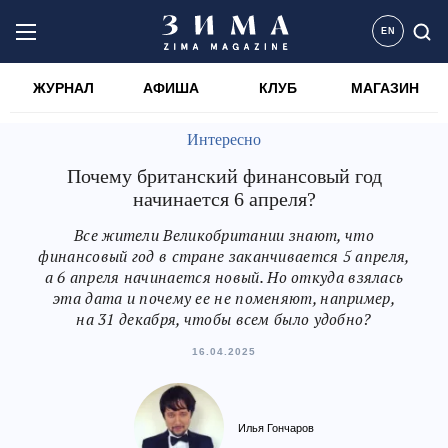
EN
ЖУРНАЛ
АФИША
КЛУБ
МАГАЗИН
Интересно
Почему британский финансовый год
начинается 6 апреля?
Все жители Великобритании знают, что
финансовый год в стране заканчивается 5 апреля,
а 6 апреля начинается новый. Но откуда взялась
эта дата и почему ее не поменяют, например,
на 31 декабря, чтобы всем было удобно?
16.04.2025
Илья Гончаров