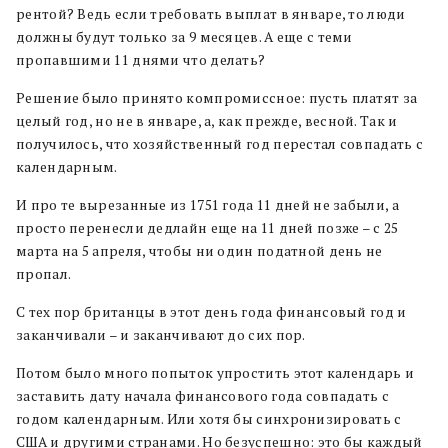
рентой? Ведь если требовать выплат в январе, то люди
должны будут только за 9 месяцев. А еще с теми
пропавшими 11 днями что делать?
Решение было принято компромиссное: пусть платят за
целый год, но не в январе, а, как прежде, весной. Так и
получилось, что хозяйственный год перестал совпадать с
календарным.
И про те вырезанные из 1751 года 11 дней не забыли, а
просто перенесли дедлайн еще на 11 дней позже – с 25
марта на 5 апреля, чтобы ни один податной день не
пропал.
С тех пор британцы в этот день года финансовый год и
заканчивали – и заканчивают до сих пор.
Потом было много попыток упростить этот календарь и
заставить дату начала финансового года совпадать с
годом календарным. Или хотя бы синхронизировать с
США и другими странами. Но безуспешно: это бы каждый