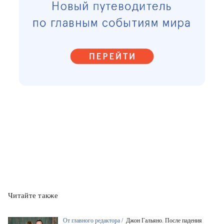
Читайте также
От главного редактора /
Джон Гальяно. После падения