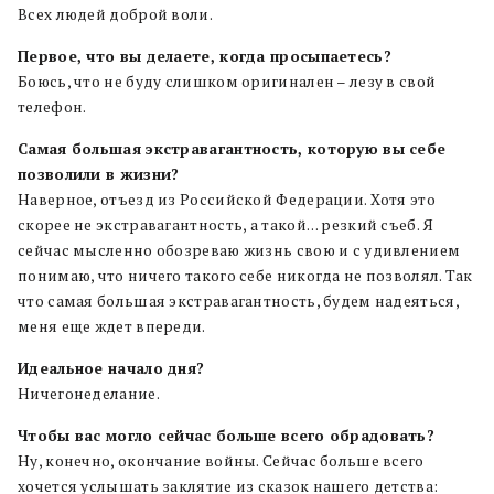
Всех людей доброй воли.
Первое, что вы делаете, когда просыпаетесь?
Боюсь, что не буду слишком оригинален – лезу в свой
телефон.
Самая большая экстравагантность, которую вы себе
позволили в жизни?
Наверное, отъезд из Российской Федерации. Хотя это
скорее не экстравагантность, а такой… резкий съеб. Я
сейчас мысленно обозреваю жизнь свою и с удивлением
понимаю, что ничего такого себе никогда не позволял. Так
что самая большая экстравагантность, будем надеяться,
меня еще ждет впереди.
Идеальное начало дня?
Ничегонеделание.
Чтобы вас могло сейчас больше всего обрадовать?
Ну, конечно, окончание войны. Сейчас больше всего
хочется услышать заклятие из сказок нашего детства: