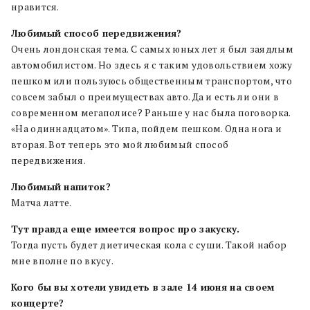
нравится.
Любимый способ передвижения?
Очень лондонская тема. С самых юных лет я был заядлым
автомобилистом. Но здесь я с таким удовольствием хожу
пешком или пользуюсь общественным транспортом, что
совсем забыл о преимуществах авто. Да и есть ли они в
современном мегаполисе? Раньше у нас была поговорка.
«На одиннадцатом». Типа, пойдем пешком. Одна нога и
вторая. Вот теперь это мой любимый способ
передвижения.
Любимый напиток?
Матча латте.
Тут правда еще имеется вопрос про закуску.
Тогда пусть будет диетическая кола с суши. Такой набор
мне вполне по вкусу.
Кого бы вы хотели увидеть в зале 14 июня на своем
концерте?