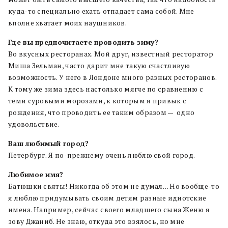
куда-то специально ехать отпадает сама собой. Мне
вполне хватает моих наушников.
Где вы предпочитаете проводить зиму?
Во вкусных ресторанах. Мой друг, известный ресторатор
Миша Зельман, часто дарит мне такую счастливую
возможность. У него в Лондоне много разных ресторанов.
К тому же зима здесь настолько мягче по сравнению с
теми суровыми морозами, к которым я привык с
рождения, что проводить ее таким образом — одно
удовольствие.
Ваш любимый город?
Петербург. Я по-прежнему очень люблю свой город.
Любимое имя?
Батюшки святы! Никогда об этом не думал… Но вообще-то
я люблю придумывать своим детям разные идиотские
имена. Например, сейчас своего младшего сына Женю я
зову Джаниб. Не знаю, откуда это взялось, но мне