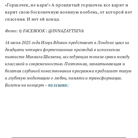
«Горшочек, не вари!» А проклятый горшочек все варит и
варит свою бесконечную военную поебень, от которой нет
спасения. И нет ей конца.
Фото: © FACEBOOK | @INNAZAYTSEVA
14 июня 2025 года Игорь Вдовин представит в Лондоне цикл из
двадцати четырех фортепианных прелюдий в исполнении
пианиста Михаила Шиляева, исследующих тонкие грани между
классикой и современностью. Поэтичная, захватывающая и
богатая глубиной повествования программа предлагает тихую
и глубокую медитацию о любви, памяти и трансформации.
Билеты на концерт –
по ссылке.