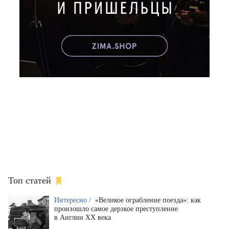
Топ статей
Интересно /
«Великое ограбление поезда»: как
произошло самое дерзкое преступление
в Англии XX века