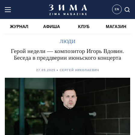
EN
ЖУРНАЛ
АФИША
КЛУБ
МАГАЗИН
ЛЮДИ
Герой недели — композитор Игорь Вдовин.
Беседа в преддверии июньского концерта
27.05.2025
СЕРГЕЙ НИКОЛАЕВИЧ