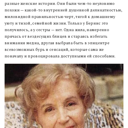
разные женские истории. Они были чем-то неуловимо
похожи — какой-то внутренней душевной деликатностью,
миловидной правильностью черт, тягой к домашнему
уюту и тихой, семейной жизни. Только у Бернис это
получилось, а у сестры — нет. Одна жила, намеренно
прячась от вездесущих блицев и стараясь избегать
внимания медиа, другая выбрала быть в эпицентре
всевозможных бурь и сенсаций, которые сама же
поначалу и провоцировала доступными ей способами.