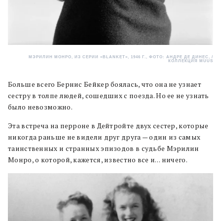
МЭРИЛИН МОНРО, ИЗ СЕРИИ «BLANKET», 1946 Г., ФОТО: АНДРЕ ДЕ ДИНЕС, /
КОЛЛЕКЦИЯ MUUS
Больше всего Бернис Бейкер боялась, что она не узнает
сестру в толпе людей, сошедших с поезда. Но ее не узнать
было невозможно.
Эта встреча на перроне в Дейтройте двух сестер, которые
никогда раньше не видели друг друга — один из самых
таинственных и странных эпизодов в судьбе Мэрилин
Монро, о которой, кажется, известно все и… ничего.