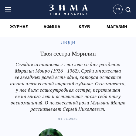
EN
ЖУРНАЛ
АФИША
КЛУБ
МАГАЗИН
ЛЮДИ
Твоя сестра Мэрилин
Сегодня исполняется сто лет со дня рождения
Мэрилин Монро (1926—1962). Среди множества
ее звездных ролей есть одна, которая остается
почти неизвестной широкой публике. Оказывается,
у нее была единоутробная сестра, пережившая
ее на много лет и оставившая после себя книгу
воспоминаний. О неизвестной роли Мэрилин Монро
рассказывает Сергей Николаевич.
01.06.2026