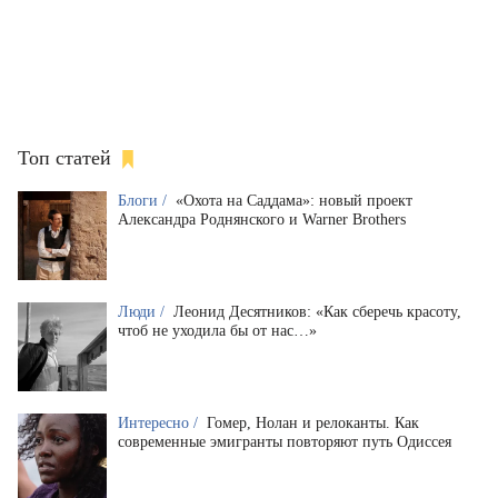
Топ статей
Блоги /
«Охота на Саддама»: новый проект
Александра Роднянского и Warner Brothers
Люди /
Леонид Десятников: «Как сберечь красоту,
чтоб не уходила бы от нас…»
Интересно /
Гомер, Нолан и релоканты. Как
современные эмигранты повторяют путь Одиссея