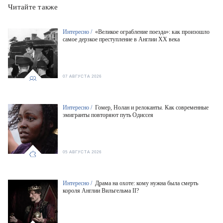
Читайте также
Интересно /
«Великое ограбление поезда»: как произошло
самое дерзкое преступление в Англии XX века
07 АВГУСТА 2026
Интересно /
Гомер, Нолан и релоканты. Как современные
эмигранты повторяют путь Одиссея
05 АВГУСТА 2026
Интересно /
Драма на охоте: кому нужна была смерть
короля Англии Вильгельма II?