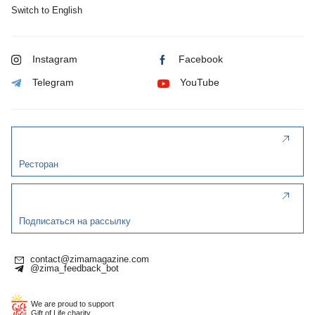
Switch to English
Instagram
Facebook
Telegram
YouTube
Ресторан
Подписаться на рассылку
contact@zimamagazine.com
@zima_feedback_bot
We are proud to support
Gift of Life charity