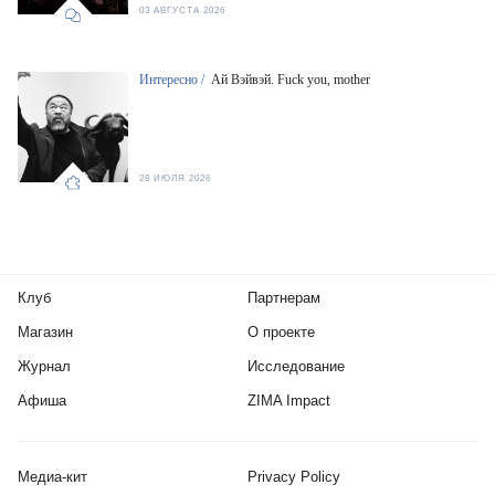
03 АВГУСТА 2026
Интересно /
Ай Вэйвэй. Fuck you, mother
28 ИЮЛЯ 2026
Клуб
Партнерам
Магазин
О проекте
Журнал
Исследование
Афиша
ZIMA Impact
Медиа-кит
Privacy Policy