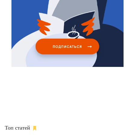
Топ статей