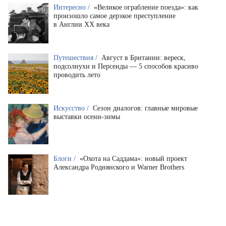
Интересно /
«Великое ограбление поезда»: как
произошло самое дерзкое преступление
в Англии XX века
Путешествия /
Август в Британии: вереск,
подсолнухи и Персеиды — 5 способов красиво
проводить лето
Искусство /
Сезон диалогов: главные мировые
выставки осени-зимы
Блоги /
«Охота на Саддама»: новый проект
Александра Роднянского и Warner Brothers