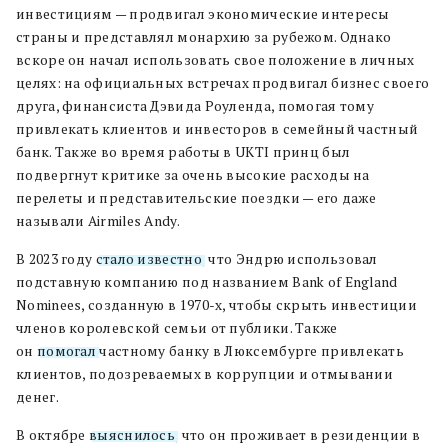
инвестициям — продвигал экономические интересы
страны и представлял монархию за рубежом. Однако
вскоре он начал использовать свое положение в личных
целях: на официальных встречах продвигал бизнес своего
друга, финансиста Дэвида Роуленда, помогая тому
привлекать клиентов и инвесторов в семейный частный
банк. Также во время работы в UKTI принц был
подвергнут критике за очень высокие расходы на
перелеты и представительские поездки — его даже
называли Airmiles Andy.
В 2023 году
стало известно
, что Эндрю использовал
подставную компанию под названием Bank of England
Nominees, созданную в 1970-х, чтобы скрыть инвестиции
членов королевской семьи от публики. Также
он
помогал
частному банку в Люксембурге привлекать
клиентов, подозреваемых в коррупции и отмывании
денег.
В октябре
выяснилось
, что он проживает в резиденции в