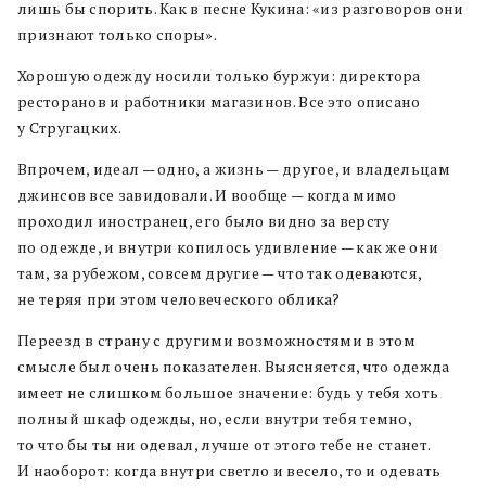
лишь бы спорить. Как в песне Кукина: «из разговоров они
признают только споры».
Хорошую одежду носили только буржуи: директора
ресторанов и работники магазинов. Все это описано
у Стругацких.
Впрочем, идеал — одно, а жизнь — другое, и владельцам
джинсов все завидовали. И вообще — когда мимо
проходил иностранец, его было видно за версту
по одежде, и внутри копилось удивление — как же они
там, за рубежом, совсем другие — что так одеваются,
не теряя при этом человеческого облика?
Переезд в страну с другими возможностями в этом
смысле был очень показателен. Выясняется, что одежда
имеет не слишком большое значение: будь у тебя хоть
полный шкаф одежды, но, если внутри тебя темно,
то что бы ты ни одевал, лучше от этого тебе не станет.
И наоборот: когда внутри светло и весело, то и одевать