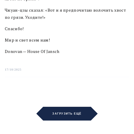
Чжуан-цзы сказал: «Вот и я предпочитаю волочить хвост
по грязи. Уходите!»
Спасибо!
Мир и свет всем нам!
Donovan — House Of Jansch
17/10/2025
ЗАГРУЗИТЬ ЕЩЁ