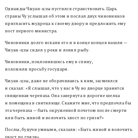
Однажды Чжуан-цзы пустился странствовать. Царь
страны Чу услышал об этом и послал двух чиновников
пригласить мудреца к своему двору и предложить ему
пост первого министра.
Чиновники долго искали его и в конце концов нашли —
Чжуан-цзы сидел у реки и ловил рыбу.
Чиновники, поклонившись ему в спину,
изложили просьбу государя.
Чжуан-цзы, даже не оборачиваясь к ним, засмеялся
и сказал: «Я слышал, что у вас в Чу во дворце хранится
священная черепаха. Она завернута в дорогие шелка
и помещена в святилище. Скажите мне, что предпочла бы
эта черепаха — быть окруженной почетом после смерти
или быть живой и волочить хвост по грязи?»
Послы, будучи умными, сказали: «Быть живой и волочить
хвост по грязи».