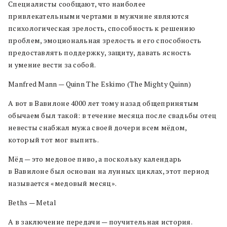
Специалисты сообщают, что наиболее
привлекательными чертами в мужчине являются
психологическая зрелость, способность к решению
проблем, эмоциональная зрелость и его способность
предоставлять поддержку, защиту, давать ясность
и умение вести за собой.
Manfred Mann — Quinn The Eskimo (The Mighty Quinn)
А вот в Вавилоне 4000 лет тому назад общепринятым
обычаем был такой: в течение месяца после свадьбы отец
невесты снабжал мужа своей дочери всем мёдом,
который тот мог выпить.
Мёд — это медовое пиво, а поскольку календарь
в Вавилоне был основан на лунных циклах, этот период
называется «медовый месяц».
Beths — Metal
А в заключение передачи — поучительная история.