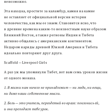
невозможно.
Эта находка, простите за каламбур, камня на камне
не оставляет от официальной версии истории
человечества, как мы ее знаем. Становится ясно, что
в древние времена каким-то неизвестным науке образом
Ближний Восток, а также регионы Индии и Тибета
активно общались с американским континентом.
Недаром наряды древней Южной Америки и Тибета
идеально повторяют друг друга.
Scaffold — Liverpool Girls
А раз уж мы упомянули Тибет, вот вам семь уроков жизни
от одного монаха.
1. В жизни нам ничего не принадлежит — ни люди, ни вещи,
ни даже наши собственные мысли.
2. Боль — это учитель, переодетый во врага: поклонись ей,
и она преподаст тебе урок.