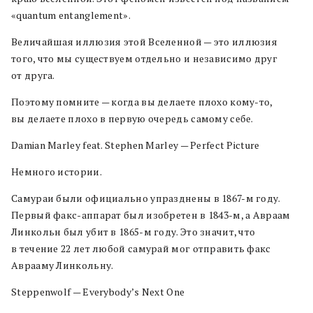
«quantum entanglement».
Величайшая иллюзия этой Вселенной — это иллюзия
того, что мы существуем отдельно и независимо друг
от друга.
Поэтому помните — когда вы делаете плохо кому-то,
вы делаете плохо в первую очередь самому себе.
Damian Marley feat. Stephen Marley — Perfect Picture
Немного истории.
Самураи были официально упразднены в 1867-м году.
Первый факс-аппарат был изобретен в 1843-м, а Авраам
Линкольн был убит в 1865-м году. Это значит, что
в течение 22 лет любой самурай мог отправить факс
Аврааму Линкольну.
Steppenwolf — Everybody’s Next One