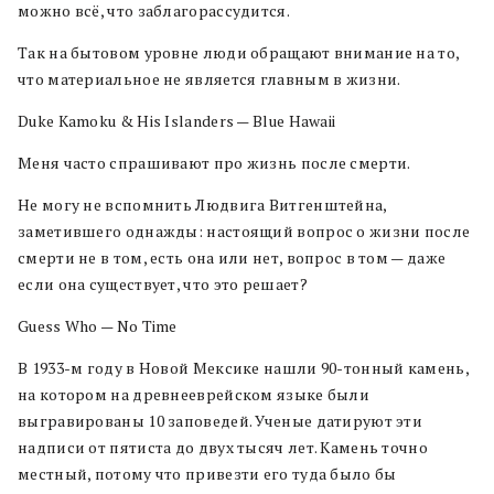
можно всё, что заблагорассудится.
Так на бытовом уровне люди обращают внимание на то,
что материальное не является главным в жизни.
Duke Kamoku & His Islanders — Blue Hawaii
Меня часто спрашивают про жизнь после смерти.
Не могу не вспомнить Людвига Витгенштейна,
заметившего однажды: настоящий вопрос о жизни после
смерти не в том, есть она или нет, вопрос в том — даже
если она существует, что это решает?
Guess Who — No Time
В 1933-м году в Новой Мексике нашли 90-тонный камень,
на котором на древнееврейском языке были
выгравированы 10 заповедей. Ученые датируют эти
надписи от пятиста до двух тысяч лет. Камень точно
местный, потому что привезти его туда было бы