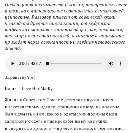
Гребенщиков размышляет о жизни, внутреннем свете
и том, как материальное соотносится с настоящей
ценностью. Разговор плывет от советской кухни
к загадкам древних цивилизаций, от мудрости
тибетских монахов к квантовой физике, показывая,
что мир полон взаимосвязей, а счастье и понимание
приходят через осознанность и глубину человеческого
опыта.
Здравствуйте!
Doors — Love Her Madly
Жизнь в Советском Союзе с детства приучила меня
к аскетическому идеалу: приличные люди не должны
были думать о том, как они одеты; они должны были
заполночь сидеть в папиросном дыму на кухнях
и спорить до хрипоты — причём неважно, о чем именно,