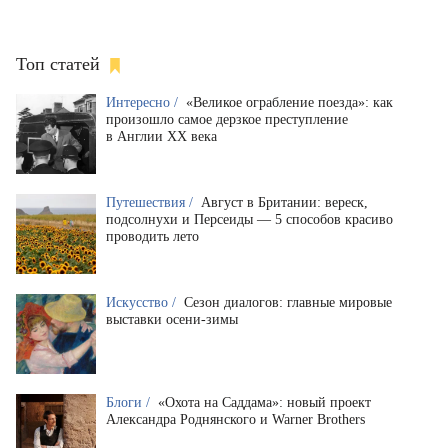
Топ статей
Интересно /
«Великое ограбление поезда»: как
произошло самое дерзкое преступление
в Англии XX века
Путешествия /
Август в Британии: вереск,
подсолнухи и Персеиды — 5 способов красиво
проводить лето
Искусство /
Сезон диалогов: главные мировые
выставки осени-зимы
Блоги /
«Охота на Саддама»: новый проект
Александра Роднянского и Warner Brothers