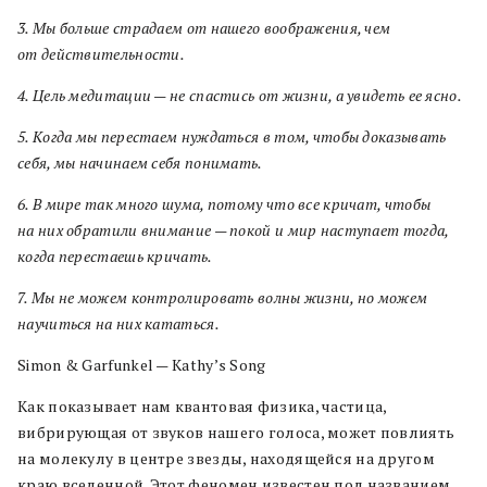
3. Мы больше страдаем от нашего воображения, чем
от действительности.
4. Цель медитации — не спастись от жизни, а увидеть ее ясно.
5. Когда мы перестаем нуждаться в том, чтобы доказывать
себя, мы начинаем себя понимать.
6. В мире так много шума, потому что все кричат, чтобы
на них обратили внимание — покой и мир наступает тогда,
когда перестаешь кричать.
7. Мы не можем контролировать волны жизни, но можем
научиться на них кататься.
Simon & Garfunkel — Kathy’s Song
Как показывает нам квантовая физика, частица,
вибрирующая от звуков нашего голоса, может повлиять
на молекулу в центре звезды, находящейся на другом
краю вселенной. Этот феномен известен под названием