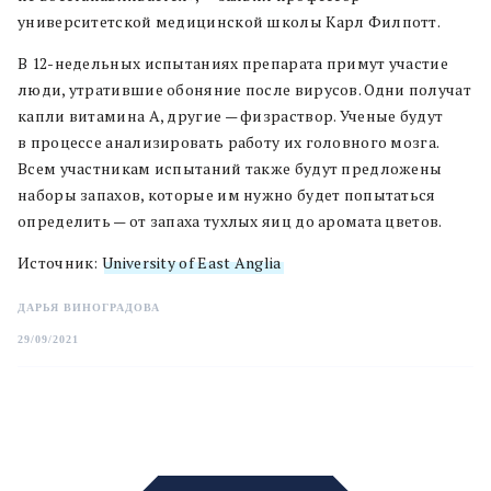
университетской медицинской школы Карл Филпотт.
В 12-недельных испытаниях препарата примут участие
люди, утратившие обоняние после вирусов. Одни получат
капли витамина A, другие — физраствор. Ученые будут
в процессе анализировать работу их головного мозга.
Всем участникам испытаний также будут предложены
наборы запахов, которые им нужно будет попытаться
определить — от запаха тухлых яиц до аромата цветов.
Источник:
University of East Anglia
ДАРЬЯ ВИНОГРАДОВА
29/09/2021