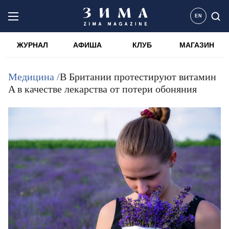
EN
ЖУРНАЛ
АФИША
КЛУБ
МАГАЗИН
Медицина /
В Британии протестируют витамин
A в качестве лекарства от потери обоняния