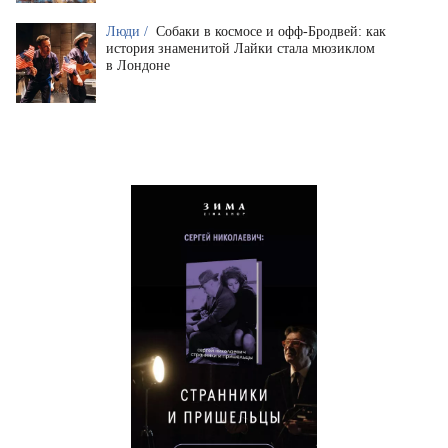
Люди /
Собаки в космосе и офф-Бродвей: как
история знаменитой Лайки стала мюзиклом
в Лондоне