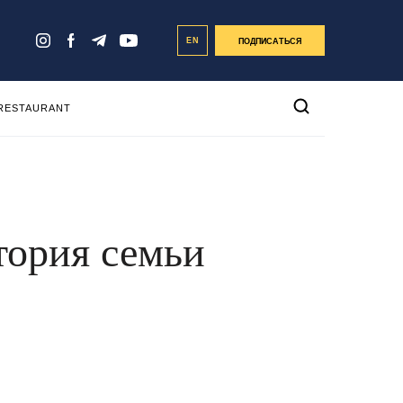
EN
ПОДПИСАТЬСЯ
 RESTAURANT
тория семьи