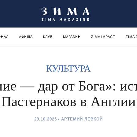
РНАЛ
АФИША
КЛУБ
МАГАЗИН
ZIMA IMPACT
ZIMA
КУЛЬТУРА
ие — дар от Бога»: ис
Пастернаков в Англии
29.10.2025
АРТЕМИЙ ЛЕВКОЙ