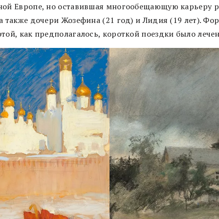
ной Европе, но оставившая многообещающую карьеру 
а также дочери Жозефина (21 год) и Лидия (19 лет). Фо
этой, как предполагалось, короткой поездки было лечен