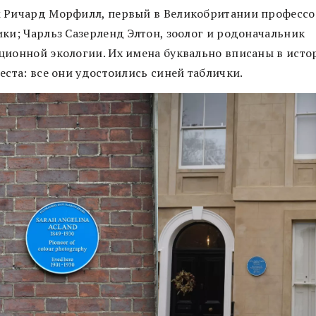
 Ричард Морфилл, первый в Великобритании профессо
ики; Чарльз Сазерленд Элтон, зоолог и родоначальник
ционной экологии. Их имена буквально вписаны в ист
еста: все они удостоились синей таблички.