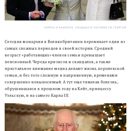
ЧАРЛЬЗ И КАМИЛЛА. СВАДЬБА В ЧАСОВНЕ СВ.ГЕОРГИЯ
Сегодня монархия в Великобритании переживает один из
самых сложных периодов в своей истории. Средний
возраст «работающих» членов семьи превышает
пенсионный. Череда кризисов и скандалов, а также
пристальное внимание медиа делают жизнь королевской
семьи, и без того сложную и напряженную, временами
совершенно невыносимый. А тут еще тяжелая болезнь,
обрушившаяся в прошлом году на Кейт, принцессу
Уэльскую, и на самого Карла III.