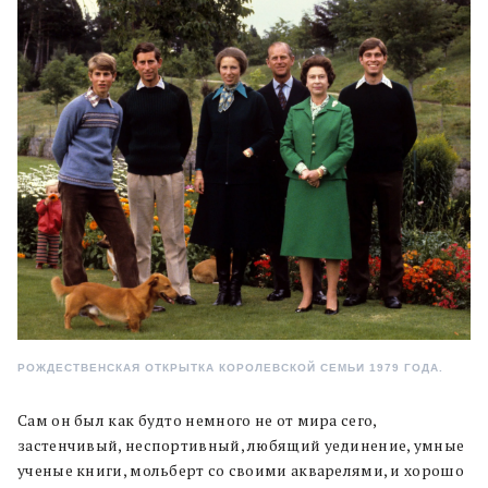
РОЖДЕСТВЕНСКАЯ ОТКРЫТКА КОРОЛЕВСКОЙ СЕМЬИ 1979 ГОДА.
Сам он был как будто немного не от мира сего,
застенчивый, неспортивный, любящий уединение, умные
ученые книги, мольберт со своими акварелями, и хорошо