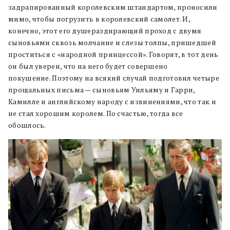
задрапированный королевским штандартом, проносили
мимо, чтобы погрузить в королевский самолет. И,
конечно, этот его душераздирающий проход с двумя
сыновьями сквозь молчание и слезы толпы, пришедшей
проститься с «народной принцессой». Говорят, в тот день
он был уверен, что на него будет совершено
покушение. Поэтому на всякий случай подготовил четыре
прощальных письма — сыновьям Уильяму и Гарри,
Камилле и английскому народу с извинениями, что так и
не стал хорошим королем. По счастью, тогда все
обошлось.