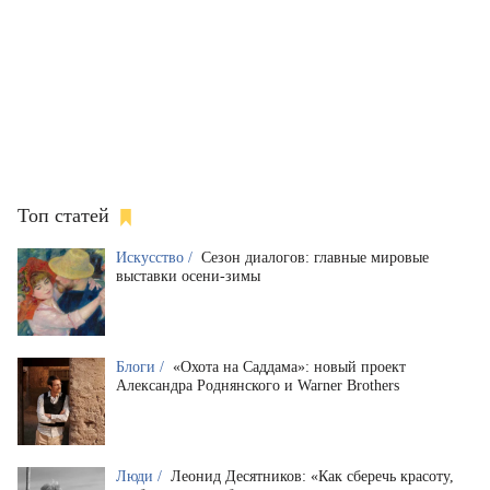
Топ статей
Искусство /
Сезон диалогов: главные мировые
выставки осени-зимы
Блоги /
«Охота на Саддама»: новый проект
Александра Роднянского и Warner Brothers
Люди /
Леонид Десятников: «Как сберечь красоту,