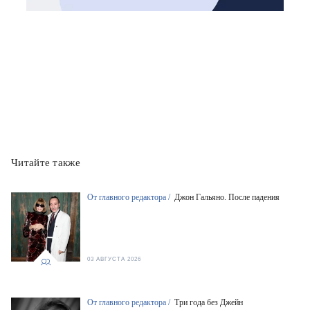
Читайте также
От главного редактора /
Джон Гальяно. После падения
03 АВГУСТА 2026
От главного редактора /
Три года без Джейн