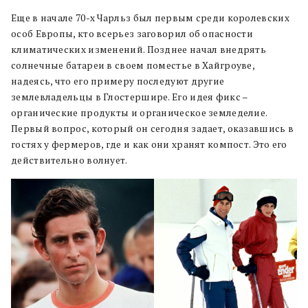
Еще в начале 70-х Чарльз был первым среди королевских
особ Европы, кто всерьез заговорил об опасности
климатических изменений. Позднее начал внедрять
солнечные батареи в своем поместье в Хайгроуве,
надеясь, что его примеру последуют другие
землевладельцы в Глостершире. Его идея фикс –
органические продукты и органическое земледелие.
Первый вопрос, который он сегодня задает, оказавшись в
гостях у фермеров, где и как они хранят компост. Это его
действительно волнует.