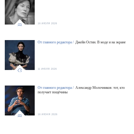
16 ИЮЛЯ 2026
От главного редактора /
Джейн Остин. В моде и на экране
11 ИЮЛЯ 2026
От главного редактора /
Александр Молочников: тот, кто
получает пощёчины
16 ИЮНЯ 2026