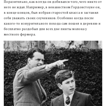
Поразительно, как всегда он добивался того, чего никто от
него не ждал. Например, в ненавистном Гордонстоуне он,
в конце концов, был избран старостой класса и заставил
себя уважать своих соучеников. Особенно когда после
какого-то изнурительного похода сам пошел в деревню и
бесплатно раздобыл для всех две пинты молока у
местного фермера.