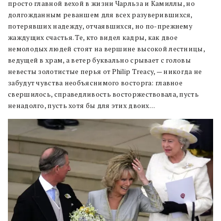
просто главной вехой в жизни Чарльза и Камиллы, но
долгожданным реваншем для всех разуверившихся,
потерявших надежду, отчаявшихся, но по-прежнему
жаждущих счастья. Те, кто видел кадры, как двое
немолодых людей стоят на вершине высокой лестницы,
ведущей в храм, а ветер буквально срывает с головы
невесты золотистые перья от Philip Treacy, — никогда не
забудут чувства необъяснимого восторга: главное
свершилось, справедливость восторжествовала, пусть
ненадолго, пусть хотя бы для этих двоих…