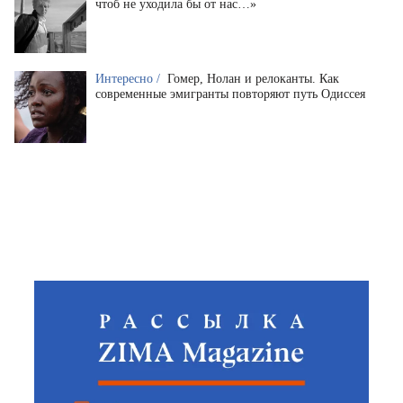
чтоб не уходила бы от нас…»
Интересно /
Гомер, Нолан и релоканты. Как
современные эмигранты повторяют путь Одиссея