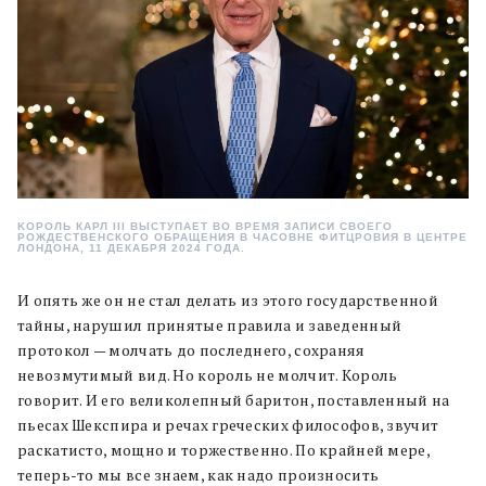
KОРОЛЬ КАРЛ III ВЫСТУПАЕТ ВО ВРЕМЯ ЗАПИСИ СВОЕГО
РОЖДЕСТВЕНСКОГО ОБРАЩЕНИЯ В ЧАСОВНЕ ФИТЦРОВИЯ В ЦЕНТРЕ
ЛОНДОНА, 11 ДЕКАБРЯ 2024 ГОДА.
И опять же он не стал делать из этого государственной
тайны, нарушил принятые правила и заведенный
протокол — молчать до последнего, сохраняя
невозмутимый вид. Но король не молчит. Король
говорит. И его великолепный баритон, поставленный на
пьесах Шекспира и речах греческих философов, звучит
раскатисто, мощно и торжественно. По крайней мере,
теперь-то мы все знаем, как надо произносить