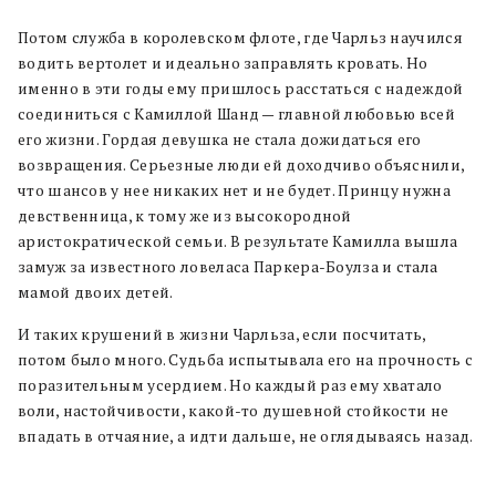
Потом служба в королевском флоте, где Чарльз научился
водить вертолет и идеально заправлять кровать. Но
именно в эти годы ему пришлось расстаться с надеждой
соединиться с Камиллой Шанд — главной любовью всей
его жизни. Гордая девушка не стала дожидаться его
возвращения. Серьезные люди ей доходчиво объяснили,
что шансов у нее никаких нет и не будет. Принцу нужна
девственница, к тому же из высокородной
аристократической семьи. В результате Камилла вышла
замуж за известного ловеласа Паркера-Боулза и стала
мамой двоих детей.
И таких крушений в жизни Чарльза, если посчитать,
потом было много. Судьба испытывала его на прочность с
поразительным усердием. Но каждый раз ему хватало
воли, настойчивости, какой-то душевной стойкости не
впадать в отчаяние, а идти дальше, не оглядываясь назад.