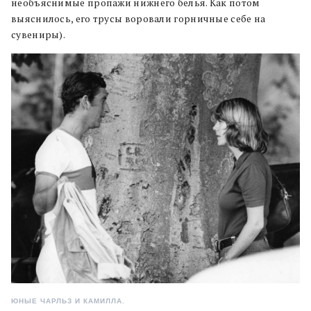
необъяснимые пропажи нижнего белья. Как потом
выяснилось, его трусы воровали горничные себе на
сувениры).
ЮНЫЕ ЧАРЛЬЗ И КАМИЛЛА.