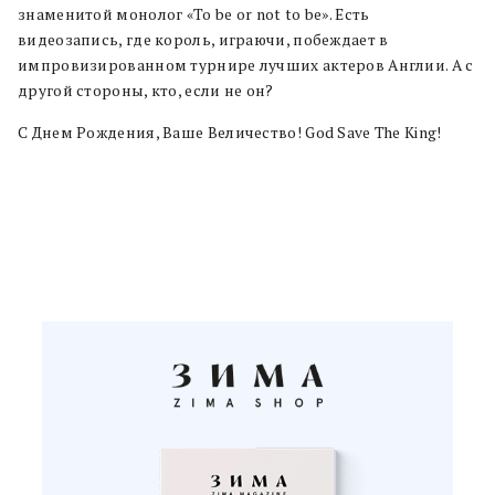
знаменитой монолог «To be or not to be». Есть
видеозапись, где король, играючи, побеждает в
импровизированном турнире лучших актеров Англии. А с
другой стороны, кто, если не он?
С Днем Рождения, Ваше Величество! God Save The King!