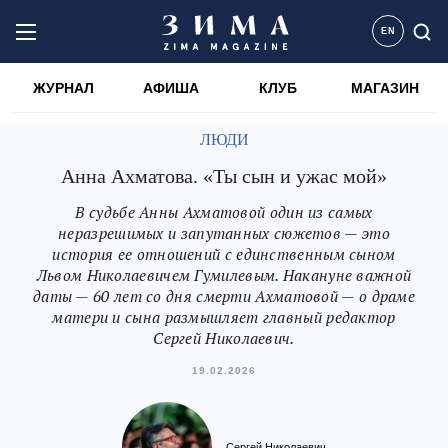
EN
ЖУРНАЛ
АФИША
КЛУБ
МАГАЗИН
ЛЮДИ
Анна Ахматова. «Ты сын и ужас мой»
В судьбе Анны Ахматовой один из самых
неразрешимых и запутанных сюжетов — это
история ее отношений с единственным сыном
Львом Николаевичем Гумилевым. Накануне важной
даты — 60 лет со дня смерти Ахматовой — о драме
матери и сына размышляет главный редактор
Сергей Николаевич.
19.02.2026
Сергей Николаевич