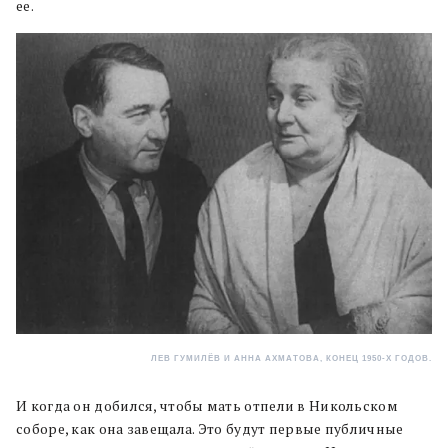
ее.
ЛЕВ ГУМИЛЁВ И АННА АХМАТОВА, КОНЕЦ 1950-Х ГОДОВ.
И когда он добился, чтобы мать отпели в Никольском
соборе, как она завещала. Это будут первые публичные