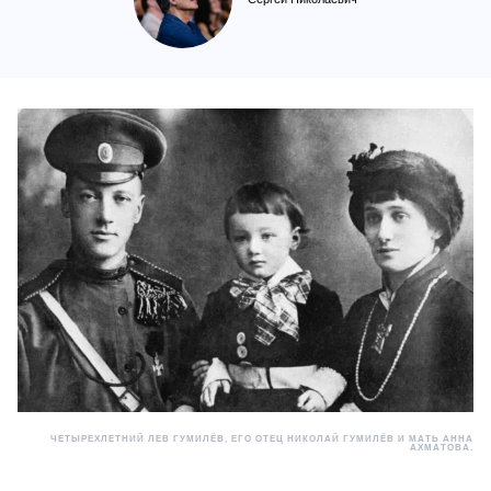
ЧЕТЫРЕХЛЕТНИЙ ЛЕВ ГУМИЛЁВ, ЕГО ОТЕЦ НИКОЛАЙ ГУМИЛЁВ И МАТЬ АННА
АХМАТОВА.