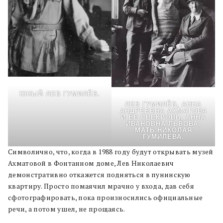
ЮНЫЙ ЛЕВ ГУМИЛЁВ.
ЛЕВ ГУМИЛЁВ, АННА
АНДРЕЕВНА АХМАТОВА
И ЕЕ СВЕКРОВЬ, АННА
ИВАНОВНА ЛЬВОВА,
МАТЬ НИКОЛАЯ
ГУМИЛЁВА.
Символично, что, когда в 1988 году будут открывать музей
Ахматовой в Фонтанном доме, Лев Николаевич
демонстративно откажется подняться в пунинскую
квартиру. Просто помаячил мрачно у входа, дав себя
сфотографировать, пока произносились официальные
речи, а потом ушел, не прощаясь.