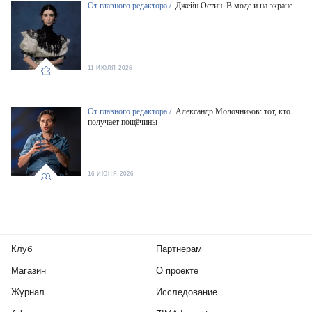
От главного редактора /
Джейн Остин. В моде и на экране
11 ИЮЛЯ 2026
От главного редактора /
Александр Молочников: тот, кто
получает пощёчины
16 ИЮНЯ 2026
Клуб
Партнерам
Магазин
О проекте
Журнал
Исследование