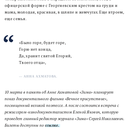
офицерской форме с Георгиевским крестом на груди и
мама, молодая, красивая, в шляпе и жемчугах. Еще втроем,
еще семья.
«Было горе, будет горе,
Горю нет конца,
Да, хранит святой Егорий,
Твоего отца»,
— АННА АХМАТОВА.
10 марта в память об Анне Ахматовой «Зима» планирует
показ документального фильма «Вечное присутствие»,
посвященный великой поэтессе. А после состоится встреча с
режиссером-кинодокументалистом Еленой Якович, которую
проведет главный редактор журнала «Зима» Сергей Николаевич.
Билеты доступны по
ссылке.