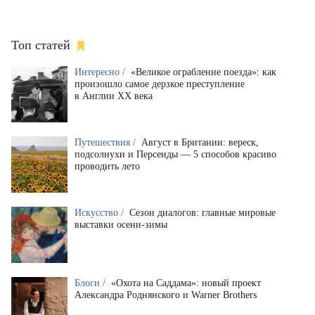
Топ статей
Интересно /
«Великое ограбление поезда»: как
произошло самое дерзкое преступление
в Англии XX века
Путешествия /
Август в Британии: вереск,
подсолнухи и Персеиды — 5 способов красиво
проводить лето
Искусство /
Сезон диалогов: главные мировые
выставки осени-зимы
Блоги /
«Охота на Саддама»: новый проект
Александра Роднянского и Warner Brothers