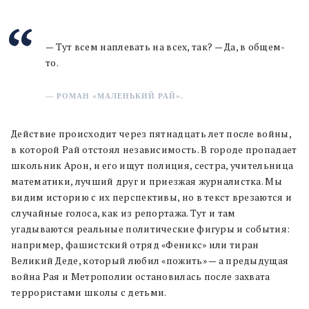
— Тут всем наплевать на всех, так? — Да, в общем-
то.
— РОМАН «МАЛЕНЬКИЙ РАЙ».
Действие происходит через пятнадцать лет после войны,
в которой Рай отстоял независимость. В городе пропадает
школьник Арон, и его ищут полиция, сестра, учительница
математики, лучший друг и приезжая журналистка. Мы
видим историю с их перспективы, но в текст врезаются и
случайные голоса, как из репортажа. Тут и там
угадываются реальные политические фигуры и события:
например, фашистский отряд «Феникс» или тиран
Великий Деде, который любил «пожить» — а предыдущая
война Рая и Метрополии остановилась после захвата
террористами школы с детьми.