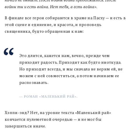
ничего не бывает. После войны война продолжается. После
войны ты и есть война. Нет тебя, а есть война»
.
В финале все герои собираются в храме на Пасху — и есть в
этой сцене и единение, и красота, и проповедь
священника, будто обращенная к нам:
Это длится, кажется нам, вечно, прежде чем
приходит радость. Приходит как будто ниоткуда.
Но приходит всегда, и мы сначала не верим ей, не
можем с ней совместиться, а потом начинаем ее
распознавать.
— РОМАН «МАЛЕНЬКИЙ РАЙ».
Хэппи-энд? Нет, на уровне текста «Маленький рай»
кончается пулеметной очередью — и не мог бы
завершиться иначе.