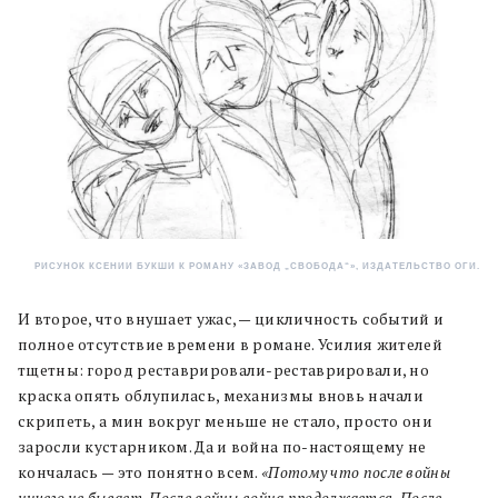
РИСУНОК КСЕНИИ БУКШИ К РОМАНУ «ЗАВОД „СВОБОДА“», ИЗДАТЕЛЬСТВО ОГИ.
И второе, что внушает ужас, — цикличность событий и
полное отсутствие времени в романе. Усилия жителей
тщетны: город реставрировали-реставрировали, но
краска опять облупилась, механизмы вновь начали
скрипеть, а мин вокруг меньше не стало, просто они
заросли кустарником. Да и война по-настоящему не
кончалась — это понятно всем.
«Потому что после войны