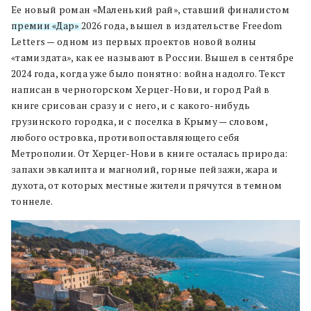
Ее новый роман «Маленький рай», ставший финалистом
премии «Дар»
2026 года, вышел в издательстве Freedom
Letters — одном из первых проектов новой волны
«тамиздата», как ее называют в России. Вышел в сентябре
2024 года, когда уже было понятно: война надолго. Текст
написан в черногорском Херцег-Нови, и город Рай в
книге срисован сразу и с него, и с какого-нибудь
грузинского городка, и с поселка в Крыму — словом,
любого островка, противопоставляющего себя
Метрополии. От Херцег-Нови в книге осталась природа:
запахи эвкалипта и магнолий, горные пейзажи, жара и
духота, от которых местные жители прячутся в темном
тоннеле.