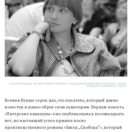
КСЕНИЯ БУКША НА ВРУЧЕНИИ ПРЕМИИ «НАЦИОНАЛЬНЫЙ БЕСТСЕЛЛЕР». ФОТО:
RUSLAN CHAMUKOV / ТАСС.
Ксении Букше сорок два, это писатель, который давно
известен и давно обрел свою аудиторию. Первую повесть
«Питерские каникулы» она опубликовала в восемнадцать
лет, но настоящий успех пришел после
производственного романа «Завод „Свобода“», который