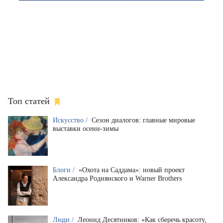
Топ статей
Искусство /
Сезон диалогов: главные мировые
выставки осени-зимы
Блоги /
«Охота на Саддама»: новый проект
Александра Роднянского и Warner Brothers
Люди /
Леонид Десятников: «Как сберечь красоту,