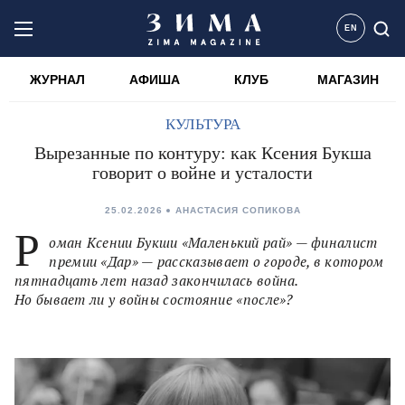
EN
ЖУРНАЛ
АФИША
КЛУБ
МАГАЗИН
КУЛЬТУРА
Вырезанные по контуру: как Ксения Букша
говорит о войне и усталости
25.02.2026
АНАСТАСИЯ СОПИКОВА
Р
оман Ксении Букши «Маленький рай» — финалист
премии «Дар» — рассказывает о городе, в котором
пятнадцать лет назад закончилась война.
Но бывает ли у войны состояние «после»?