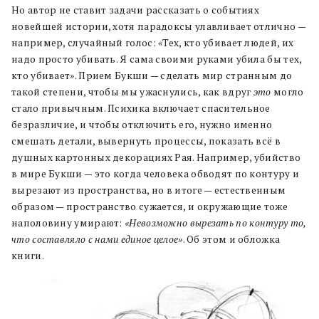
Но автор не ставит задачи рассказать о событиях
новейшей истории, хотя парадоксы улавливает отлично —
например, случайный голос: «Тех, кто убивает людей, их
надо просто убивать. Я сама своими руками убила бы тех,
кто убивает». Прием Букши — сделать мир странным до
такой степени, чтобы мы ужаснулись, как вдруг
это
могло
стало привычным. Психика включает спасительное
безразличие, и чтобы отключить его, нужно именно
смешать детали, вывернуть процессы, показать всё в
душных картонных декорациях Рая. Например, убийство
в мире Букши — это когда человека обводят по контуру и
вырезают из пространства, но в итоге — естественным
образом — пространство сужается, и окружающие тоже
наполовину умирают:
«Невозможно вырезать по контуру то,
что составляло с нами единое целое»
. Об этом и обложка
книги.