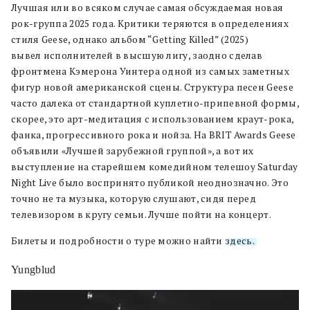
Лучшая или во всяком случае самая обсуждаемая новая
рок-группа 2025 года. Критики теряются в определениях
стиля Geese, однако альбом “Getting Killed” (2025)
вывел исполнителей в высшую лигу, заодно сделав
фронтмена Кэмерона Уинтера одной из самых заметных
фигур новой американской сцены. Структура песен Geese
часто далека от стандартной куплетно-припевной формы,
скорее, это арт-медитация с использованием краут-рока,
фанка, прогрессивного рока и нойза. На BRIT Awards Geese
объявили «Лучшей зарубежной группой», а вот их
выступление на старейшем комедийном телешоу Saturday
Night Live было воспринято публикой неоднозначно. Это
точно не та музыка, которую слушают, сидя перед
телевизором в кругу семьи. Лучше пойти на концерт.
Билеты и подробности о туре можно найти
здесь.
Yungblud