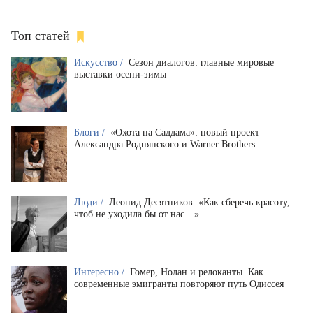
Топ статей
Искусство /
Сезон диалогов: главные мировые
выставки осени-зимы
Блоги /
«Охота на Саддама»: новый проект
Александра Роднянского и Warner Brothers
Люди /
Леонид Десятников: «Как сберечь красоту,
чтоб не уходила бы от нас…»
Интересно /
Гомер, Нолан и релоканты. Как
современные эмигранты повторяют путь Одиссея