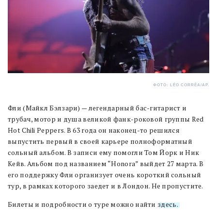
ФОТО: LÉO CORRÊA/AP.
Фли (Майкл Бэлзари) — легендарный бас-гитарист и
трубач, мотор и душа великой фанк-роковой группы Red
Hot Chili Peppers. В 63 года он наконец-то решился
выпустить первый в своей карьере полноформатный
сольный альбом. В записи ему помогли Том Йорк и Ник
Кейв. Альбом под названием “Honora” выйдет 27 марта. В
его поддержку Фли организует очень короткий сольный
тур, в рамках которого заедет и в Лондон. Не пропустите.
Билеты и подробности о туре можно найти
здесь.