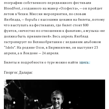
географию собственного передвижного фестиваля
BloodFest, созданного на манер «Оззфеста», — он пройдет
летом в Чехии. Миссия мероприятия, по словам
Янгблада, — борьба с высокими ценами на билеты, потому
что выступать на фестивалях, где билет стоит 800
фунтов, «нечестно по отношению к фанатам», а музыка «не
должна быть привилегией». Весь апрель Янгблад
гастролирует по Великобритании с недавним альбомом
“Idols”. На родине Оззи, в Бирмингеме, он выступит 23
апреля, а в Лондоне — 24 апреля.
Билеты и подробности о туре можно найти
здесь.
Гиоргос Даларас