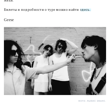
Янья.
Билеты и подробности о туре можно найти
здесь.
Geese
ФОТО: ЛЬЮИС ЭВАНС.