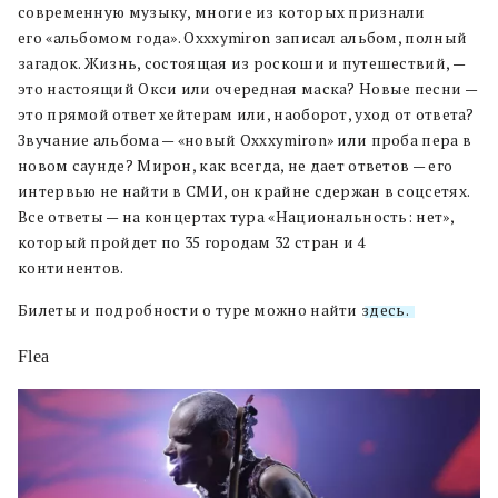
современную музыку, многие из которых признали
его «альбомом года». Oxxxymiron записал альбом, полный
загадок. Жизнь, состоящая из роскоши и путешествий, —
это настоящий Окси или очередная маска? Новые песни —
это прямой ответ хейтерам или, наоборот, уход от ответа?
Звучание альбома — «новый Oxxxymiron» или проба пера в
новом саунде? Мирон, как всегда, не дает ответов — его
интервью не найти в СМИ, он крайне сдержан в соцсетях.
Все ответы — на концертах тура «Национальность: нет»,
который пройдет по 35 городам 32 стран и 4
континентов.
Билеты и подробности о туре можно найти
здесь.
Flea