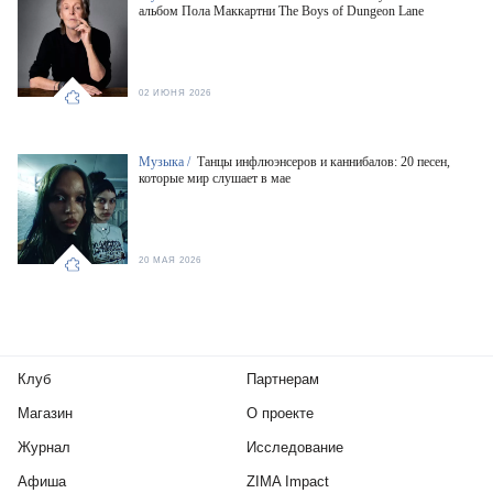
альбом Пола Маккартни The Boys of Dungeon Lane
02 ИЮНЯ 2026
Музыка /
Танцы инфлюэнсеров и каннибалов: 20 песен,
которые мир слушает в мае
20 МАЯ 2026
Клуб
Партнерам
Магазин
О проекте
Журнал
Исследование
Афиша
ZIMA Impact