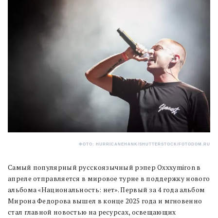
ФОТО: HURRICANEHANK/SHUTTERSTOCK/FOTODOM.RU
Самый популярный русскоязычный рэпер Oxxxymiron в
апреле отправляется в мировое турне в поддержку нового
альбома «Национальность: нет». Первый за 4 года альбом
Мирона Федорова вышел в конце 2025 года и мгновенно
стал главной новостью на ресурсах, освещающих