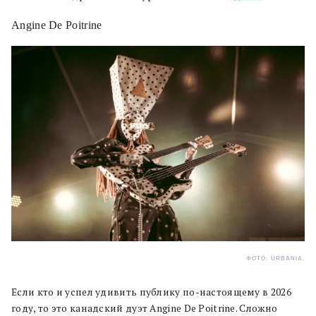
Angine De Poitrine
ФОТО: URBANIA.
Если кто и успел удивить публику по-настоящему в 2026
году, то это канадский дуэт Angine De Poitrine. Сложно