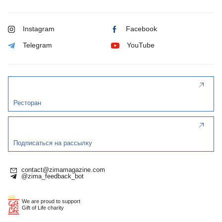
Instagram
Facebook
Telegram
YouTube
Ресторан
Подписаться на рассылку
contact@zimamagazine.com
@zima_feedback_bot
We are proud to support
Gift of Life charity