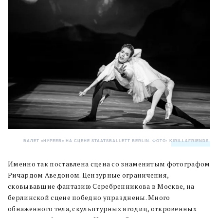
БАЛЕТ «НУРЕЕВ» НА СЦЕНЕ STAATSBALLETT BERLIN. ФОТО:
KIRILL&FRIENDS
.
Именно так поставлена сцена со знаменитым фотографом
Ричардом Аведоном. Цензурные ограничения,
сковывавшие фантазию Серебренникова в Москве, на
берлинской сцене победно упразднены. Много
обнаженного тела, скульптурных ягодиц, откровенных