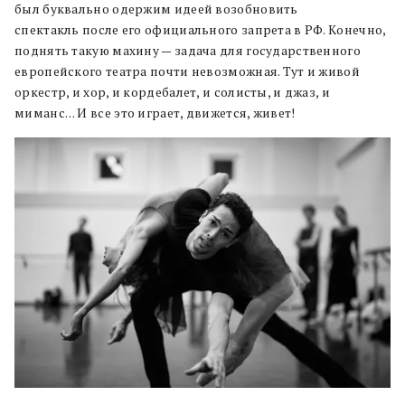
был буквально одержим идеей возобновить
спектакль после его официального запрета в РФ. Конечно,
поднять такую махину — задача для государственного
европейского театра почти невозможная. Тут и живой
оркестр, и хор, и кордебалет, и солисты, и джаз, и
миманс… И все это играет, движется, живет!