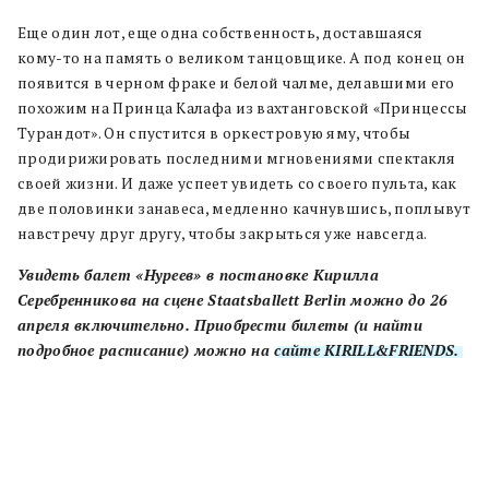
Еще один лот, еще одна собственность, доставшаяся
кому-то на память о великом танцовщике. А под конец он
появится в черном фраке и белой чалме, делавшими его
похожим на Принца Калафа из вахтанговской «Принцессы
Турандот». Он спустится в оркестровую яму, чтобы
продирижировать последними мгновениями спектакля
своей жизни. И даже успеет увидеть со своего пульта, как
две половинки занавеса, медленно качнувшись, поплывут
навстречу друг другу, чтобы закрыться уже навсегда.
Увидеть балет «Нуреев» в постановке Кирилла
Серебренникова на сцене Staatsballett Berlin можно до 26
апреля включительно. Приобрести билеты (и найти
подробное расписание) можно на
сайте KIRILL&FRIENDS.