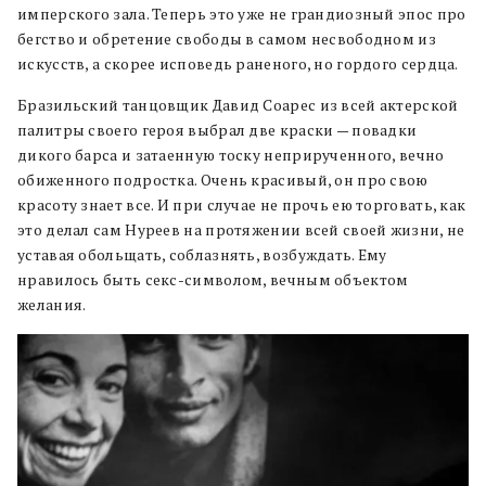
имперского зала. Теперь это уже не грандиозный эпос про
бегство и обретение свободы в самом несвободном из
искусств, а скорее исповедь раненого, но гордого сердца.
Бразильский танцовщик Давид Соарес из всей актерской
палитры своего героя выбрал две краски — повадки
дикого барса и затаенную тоску неприрученного, вечно
обиженного подростка. Очень красивый, он про свою
красоту знает все. И при случае не прочь ею торговать, как
это делал сам Нуреев на протяжении всей своей жизни, не
уставая обольщать, соблазнять, возбуждать. Ему
нравилось быть секс-символом, вечным объектом
желания.