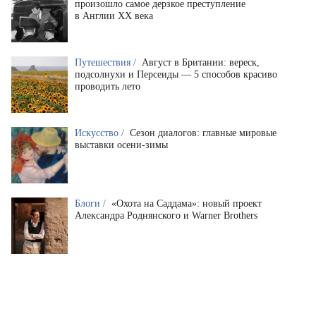
произошло самое дерзкое преступление
в Англии XX века
Путешествия /
Август в Британии: вереск,
подсолнухи и Персеиды — 5 способов красиво
проводить лето
Искусство /
Сезон диалогов: главные мировые
выставки осени-зимы
Блоги /
«Охота на Саддама»: новый проект
Александра Роднянского и Warner Brothers