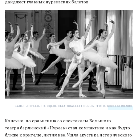
дайджест главных нуреевских балетов.
БАЛЕТ «НУРЕЕВ» НА СЦЕНЕ STAATSBALLETT BERLIN. ФОТО:
KIRILL&FRIENDS
.
Конечно, по сравнению со спектаклем Большого
театра берлинский «Нуреев» стал компактнее и как будто
ближе к зрителю, интимнее. Ушла акустика исторического