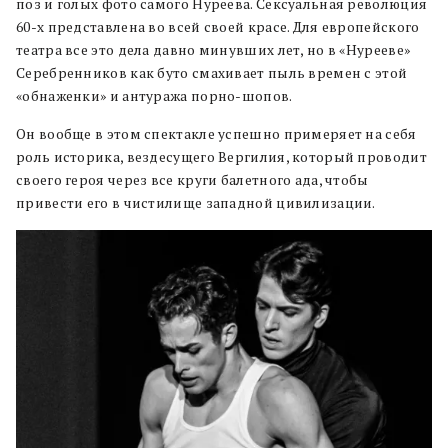
поз и голых фото самого Нуреева. Сексуальная революция
60-х представлена во всей своей красе. Для европейского
театра все это дела давно минувших лет, но в «Нурееве»
Серебренников как буто смахивает пыль времен с этой
«обнаженки» и антуража порно-шопов.
Он вообще в этом спектакле успешно примеряет на себя
роль историка, вездесущего Вергилия, который проводит
своего героя через все круги балетного ада, чтобы
привести его в чистилище западной цивилизации.