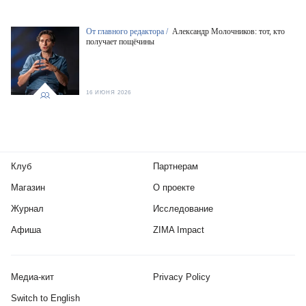
От главного редактора /
Александр Молочников: тот, кто
получает пощёчины
16 ИЮНЯ 2026
Клуб
Партнерам
Магазин
О проекте
Журнал
Исследование
Афиша
ZIMA Impact
Медиа-кит
Privacy Policy
Switch to English