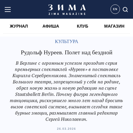
EN
ЖУРНАЛ
АФИША
КЛУБ
МАГАЗИН
КУЛЬТУРА
Рудольф Нуреев. Полет над бездной
В Берлине с огромным успехом проходит серия
премьерных спектаклей «Нуреев» в постановке
Кирилла Серебренникова. Знаменитый спектакль
Большого театра, запрещенный у себя на родине,
обрел новую жизнь и новую редакцию на сцене
Staatsballett Berlin. Почему фигура легендарного
танцовщика, рискнувшего много лет назад бросить
вызов советской системе, вызывает сегодня такие
бурные эмоции, размышляет главный редактор
Сергей Николаевич.
26.03.2026