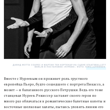
ДАВИД МОТТА СОАРЕС И МАРТИН ТЕН КОРТЕНАР НА СЦЕНЕ STAATSBALLETT
BERLIN В ПОСТАНОВКЕ «НУРЕЕВ». ФОТО:
KIRILL&FRIENDS
.
Вместе с Нуреевым он проживет роль грустного
европейца Пьеро, будто сошедшего с портрета Пикассо, а
может — и балаганного русского Петрушки. Ведь его тоже
станцевал Нуреев. Режиссер заставит своего героя по
много раз облачаться в романтические балетные колеты и
восточные шелковые халаты, пытаясь уловить линию его