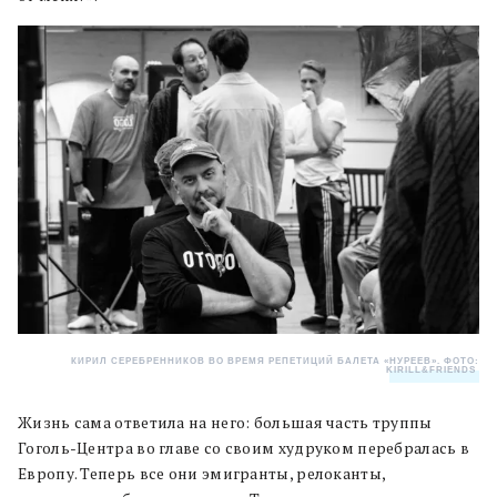
КИРИЛ СЕРЕБРЕННИКОВ ВО ВРЕМЯ РЕПЕТИЦИЙ БАЛЕТА «НУРЕЕВ». ФОТО:
KIRILL&FRIENDS
.
Жизнь сама ответила на него: большая часть труппы
Гоголь-Центра во главе со своим худруком перебралась в
Европу. Теперь все они эмигранты, релоканты,