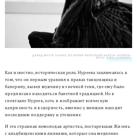
ДАВИД МОТТА СОАРЕС ВО ВРЕМЯ РЕПЕТИЦИЙ БАЛЕТА «НУРЕЕВ».
ФОТО:
KIRILL&FRIENDS
.
Как известно, историческая роль Нуреева заключалась в
том, что он первым уравнял в правах танцовщика и
балерину, вывел мужчину из вечной тени, где ему было
предписано находиться балетной традицией. Но в
спектакле Нуреев, хоть и изображает всяческую
капризность и вздорность, именно у женщин находит
последнюю поддержку и утешение.
И эта странная немолодая артистка, постаревшая Жизель
с кладбищенскими лилиями, которые она медленно