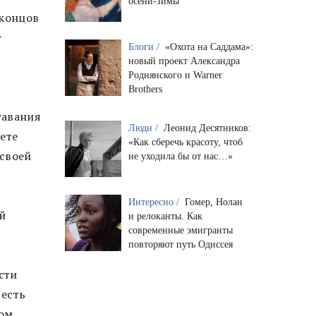
осени-зимы
 концов
т
Блоги /
«Охота на Саддама»:
новый проект Александра
Роднянского и Warner
Brothers
тавания
Люди /
Леонид Десятников:
мете
«Как сберечь красоту, чтоб
 своей
не уходила бы от нас…»
Интересно /
Гомер, Нолан
ой
и релоканты. Как
современные эмигранты
повторяют путь Одиссея
сти
 есть
ом,