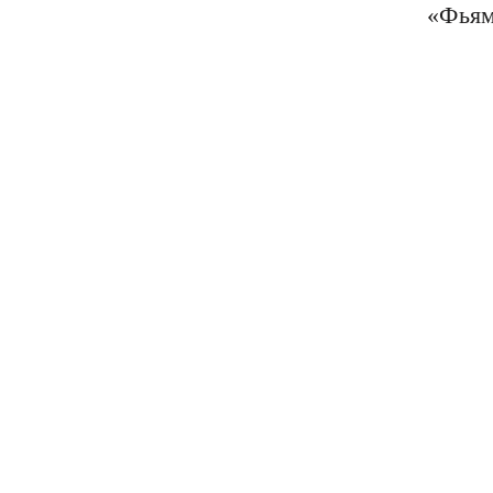
«Фьям