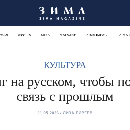
РНАЛ
АФИША
КЛУБ
МАГАЗИН
ZIMA IMPACT
ZIMA
КУЛЬТУРА
г на русском, чтобы п
связь с прошлым
11.05.2026
ЛИЗА БИРГЕР