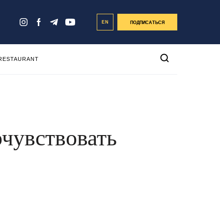
EN
ПОДПИСАТЬСЯ
 RESTAURANT
очувствовать