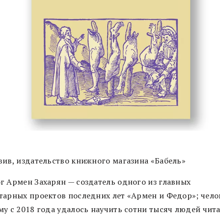
вив, издательство книжного магазина «Бабель»
г Армен Захарян — создатель одного из главных
тарных проектов последних лет «Армен и Федор»; чело
му с 2018 года удалось научить сотни тысяч людей чит