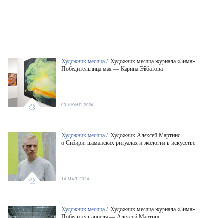
Художник месяца /
Художник месяца журнала «Зима».
Победительница мая — Карина Эйбатова
03 ИЮНЯ 2024
Художник месяца /
Художник Алексей Мартинс —
о Сибири, шаманских ритуалах и экологии в искусстве
14 МАЯ 2024
Художник месяца /
Художник месяца журнала «Зима».
Победитель апреля — Алексей Мартинс