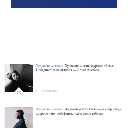
Художник месяца /
Художник месяца журнала «Зима».
Победительница октября — Алиса Аистова
01 НОЯБРЯ 2024
Художник месяца /
Художница Рита Раева — о квир, боди-
хорроре и научной фантастике в своих работах