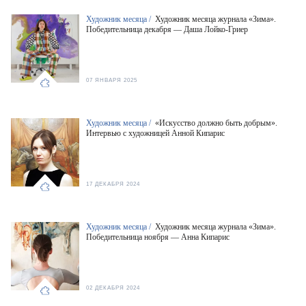
Художник месяца /
Художник месяца журнала «Зима».
Победительница декабря — Даша Лойко-Гриер
07 ЯНВАРЯ 2025
Художник месяца /
«Искусство должно быть добрым».
Интервью с художницей Анной Кипарис
17 ДЕКАБРЯ 2024
Художник месяца /
Художник месяца журнала «Зима».
Победительница ноября — Анна Кипарис
02 ДЕКАБРЯ 2024