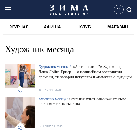
EN
ЖУРНАЛ
АФИША
КЛУБ
МАГАЗИН
Художник месяца
Художник месяца /
«А что, если…?» Художница
Даша Лойко-Гриер — о нелинейном восприятии
времени, философии искусства и «памяти» о будущем
28 ЯНВАРЯ 2025
Художник месяца /
Открытие Winter Salon: как это было
и что смотреть на выставке
14 ФЕВРАЛЯ 2025