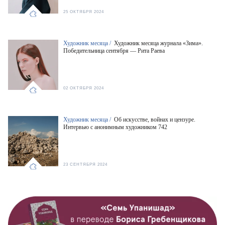
25 ОКТЯБРЯ 2024
Художник месяца /
Художник месяца журнала «Зима».
Победительница сентября — Рита Раева
02 ОКТЯБРЯ 2024
Художник месяца /
Об искусстве, войнах и цензуре.
Интервью с анонимным художником 742
23 СЕНТЯБРЯ 2024