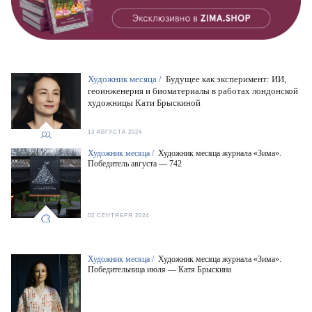
Художник месяца /
Будущее как эксперимент: ИИ,
геоинженерия и биоматериалы в работах лондонской
художницы Кати Брыскиной
13 АВГУСТА 2024
Художник месяца /
Художник месяца журнала «Зима».
Победитель августа — 742
02 СЕНТЯБРЯ 2024
Художник месяца /
Художник месяца журнала «Зима».
Победительница июля — Катя Брыскина