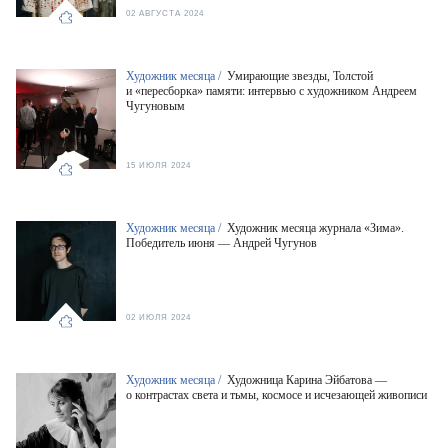
02 АВГУСТА 2024
Художник месяца /
Умирающие звезды, Толстой
и «пересборка» памяти: интервью с художником Андреем
Чугуновым
15 ИЮЛЯ 2024
Художник месяца /
Художник месяца журнала «Зима».
Победитель июня — Андрей Чугунов
02 ИЮЛЯ 2024
Художник месяца /
Художница Карина Эйбатова —
о контрастах света и тьмы, космосе и исчезающей живописи