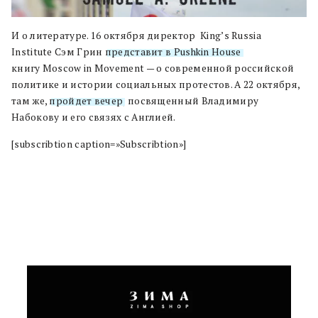
И о литературе. 16 октября директор King’s Russia
Institute Сэм Грин
представит в Pushkin House
книгу Moscow in Movement — о современной российской
политике и истории социальных протестов. А 22 октября,
там же,
пройдет вечер
, посвященный Владимиру
Набокову и его связях с Англией.
[subscribtion caption=»Subscribtion»]