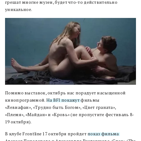
грешат многие музеи, будет что-то действительно
уникальное.
Помимо выставок, октябрь нас порадует насыщенной
кинопрограммой.
На BFI покажут
фильмы
«Левиафан», «Трудно быть Богом», «Цвет граната»,
«Племя», «Майдан» и «Кровь» (не пропустите фестиваль 8-
19 октября).
В клубе Frontline 17 октября пройдет
показ фильма
Алексея Пивоварова и Александра Расторгуева «Срок» (The