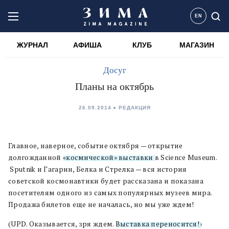
EN
ЖУРНАЛ
АФИША
КЛУБ
МАГАЗИН
Досуг
Планы на октябрь
26.09.2014
РЕДАКЦИЯ
Главное, наверное, событие октября — открытие
долгожданной
«космической» выставки
в Science Museum.
Sputnik и Гагарин, Белка и Стрелка — вся история
советской космонавтики будет рассказана и показана
посетителям одного из самых популярных музеев мира.
Продажа билетов еще не началась, но мы уже ждем!
(UPD. Оказывается, зря ждем.
Выставка переносится!
)