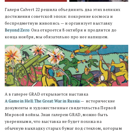
Галеря Calvert 22 решила объединить два этих великих
достижения советской эпохи: покорение космоса и
беспредметную живопись — и организует выставку
Beyond Zero
. Она откроется 8 октября и продлится до
конца ноября, мы обязательно про нее напишем.
А в галерее GRAD открывается выставка
A Game in Hell. The Great War in Russia
— исторические
документы и художественные свидетельства Первой
Мировой войны. Зная галерею GRAD, можно быть
уверенными, что выставка не будет похожа на
обычную выкладку старых бумаг под стеклом, которым