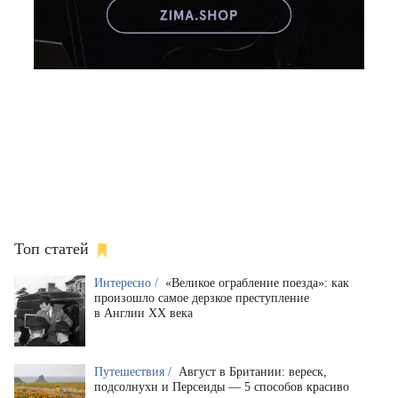
Топ статей
Интересно /
«Великое ограбление поезда»: как
произошло самое дерзкое преступление
в Англии XX века
Путешествия /
Август в Британии: вереск,
подсолнухи и Персеиды — 5 способов красиво