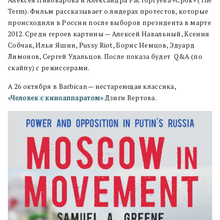
Term). Фильм рассказывает о лидерах протестов, которые
происходили в России после выборов президента в марте
2012. Среди героев картины — Алексей Навальный, Ксения
Собчак, Илья Яшин, Pussy Riot, Борис Немцов, Эдуард
Лимонов, Сергей Удальцов. После показа будет Q&A (по
скайпу) с режиссерами.
А 26 октября в Barbican — нестареющая классика,
«Человек с киноаппаратом»
Дзиги Вертова.