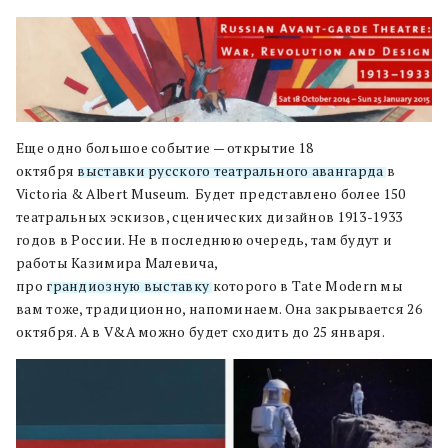
Еще одно большое событие — открытие 18
октября
выставки русского театрального авангарда
в
Victoria & Albert Museum. Будет представлено более 150
театральных эскизов, сценических дизайнов 1913-1933
годов в России. Не в последнюю очередь, там будут и
работы Казимира Малевича,
про
грандиозную выставку
которого в Tate Modern мы
вам тоже, традиционно, напоминаем. Она закрывается 26
октября. А в V&A можно будет сходить до 25 января.