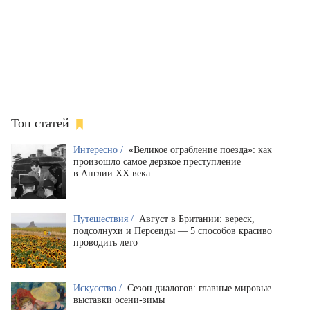
Топ статей
Интересно /
«Великое ограбление поезда»: как
произошло самое дерзкое преступление
в Англии XX века
Путешествия /
Август в Британии: вереск,
подсолнухи и Персеиды — 5 способов красиво
проводить лето
Искусство /
Сезон диалогов: главные мировые
выставки осени-зимы