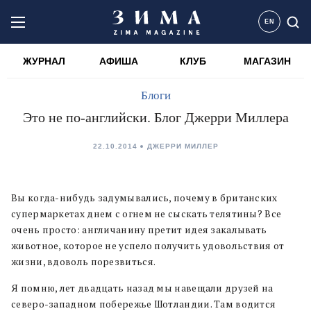
EN
ЖУРНАЛ
АФИША
КЛУБ
МАГАЗИН
Блоги
Это не по-английски. Блог Джерри Миллера
22.10.2014
ДЖЕРРИ МИЛЛЕР
Вы когда-нибудь задумывались, почему в британских
супермаркетах днем с огнем не сыскать телятины? Все
очень просто: англичанину претит идея закалывать
животное, которое не успело получить удовольствия от
жизни, вдоволь порезвиться.
Я помню, лет двадцать назад мы навещали друзей на
северо-западном побережье Шотландии. Там водится