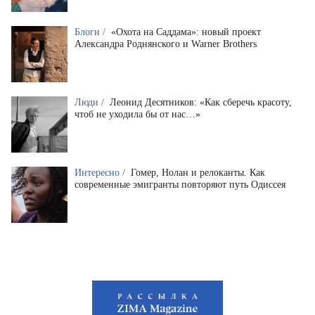
Блоги /
«Охота на Саддама»: новый проект
Александра Роднянского и Warner Brothers
Люди /
Леонид Десятников: «Как сберечь красоту,
чтоб не уходила бы от нас…»
Интересно /
Гомер, Нолан и релоканты. Как
современные эмигранты повторяют путь Одиссея