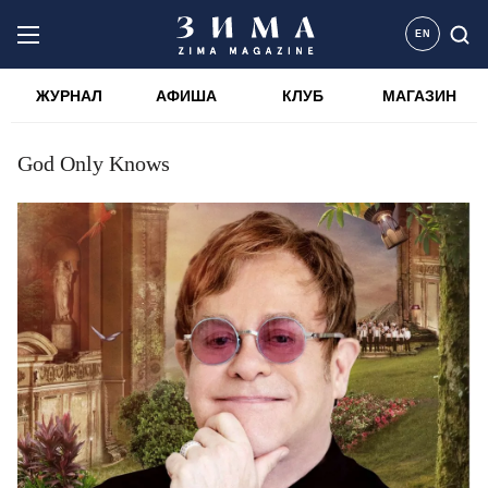
EN
ЖУРНАЛ
АФИША
КЛУБ
МАГАЗИН
God Only Knows