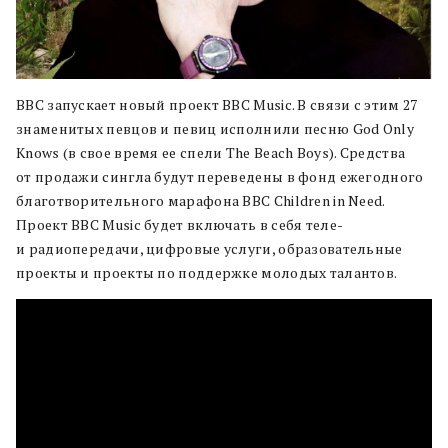
BBC запускает новый проект BBC Music. В связи с этим 27
знаменитых певцов и певиц исполнили песню God Only
Knows (в свое время ее спели The Beach Boys). Средства
от продажи сингла будут переведены в фонд ежегодного
благотворительного марафона BBC Children in Need.
Проект BBC Music будет включать в себя теле-
и радиопередачи, цифровые услуги, образовательные
проекты и проекты по поддержке молодых талантов.