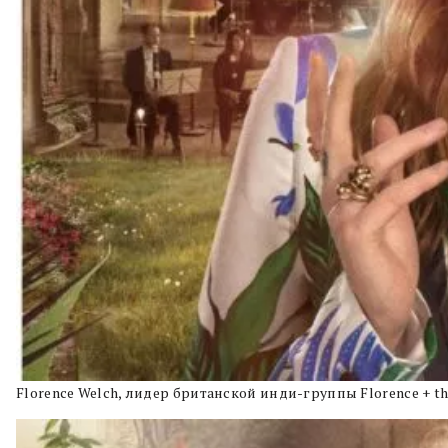
Florence Welch, лидер британской инди-группы Florence + th