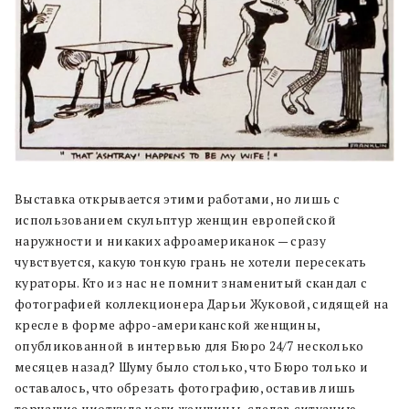
Выставка открывается этими работами, но лишь с
использованием скульптур женщин европейской
наружности и никаких афроамериканок — сразу
чувствуется, какую тонкую грань не хотели пересекать
кураторы. Кто из нас не помнит знаменитый скандал с
фотографией коллекционера Дарьи Жуковой, сидящей на
кресле в форме афро-американской женщины,
опубликованной в интервью для Бюро 24/7 несколько
месяцев назад? Шуму было столько, что Бюро только и
оставалось, что обрезать фотографию, оставив лишь