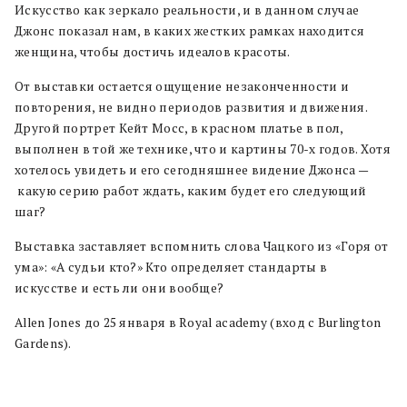
Искусство как зеркало реальности, и в данном случае
Джонс показал нам, в каких жестких рамках находится
женщина, чтобы достичь идеалов красоты.
От выставки остается ощущение незаконченности и
повторения, не видно периодов развития и движения.
Другой портрет Кейт Мосс, в красном платье в пол,
выполнен в той же технике, что и картины 70-х годов. Хотя
хотелось увидеть и его сегодняшнее видение Джонса —
какую серию работ ждать, каким будет его следующий
шаг?
Выставка заставляет вспомнить слова Чацкого из «Горя от
ума»: «A судьи кто?» Кто определяет стандарты в
искусстве и есть ли они вообще?
Allen Jones до 25 января в Royal academy (вход с Burlington
Gardens).