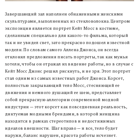
Завершающий зал наполнен обнаженными женскими
скульптурами, выполненных из стекловолокна. Центром
экспозиции является портрет Кейт Мосс в костюме,
сделанным специально для какого-то фильма, который
так и не увидел свет, зато прекрасно подошел известной
модели. По словам самого Аллена Джонса, он всегда
отклонял предложения писать портреты, так как мужья
хотели, чтобы он отражал их видение работы, но в случае с
Кейт Мосс Джонс решил рискнуть, и не зря. Этот портрет
стал одним из самых известных работ Джонса. Корсет,
полностью закрывающий тело Мосс, стесняющий ее
движения и немного душащий ее шею, представляет
собой прекрасную аллегорию современной модной
индустрии — этот корсет как повседневная реальность,
диктуемая модными брендами, в которой женщина
находится в рамках стереотипов и недостижимых
идеалов внешности. Шаг вправо — и все, тело будет
наружи, баланс нарушен, красота работы исчезнет.