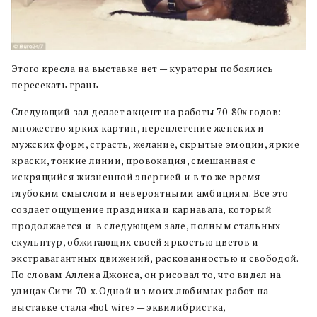
Этого кресла на выставке нет — кураторы побоялись
пересекать грань
Следующий зал делает акцент на работы 70-80х годов:
множество ярких картин, переплетение женских и
мужских форм, страсть, желание, скрытые эмоции, яркие
краски, тонкие линии, провокация, смешанная с
искрящийся жизненной энергией и в то же время
глубоким смыслом и невероятными амбициям. Все это
создает ощущение праздника и карнавала, который
продолжается и в следующем зале, полным стальных
скульптур, обжигающих своей яркостью цветов и
экстравагантных движений, раскованностью и свободой.
По словам Аллена Джонса, он рисовал то, что видел на
улицах Сити 70-х. Одной из моих любимых работ на
выставке стала «hot wire» — эквилибристка,