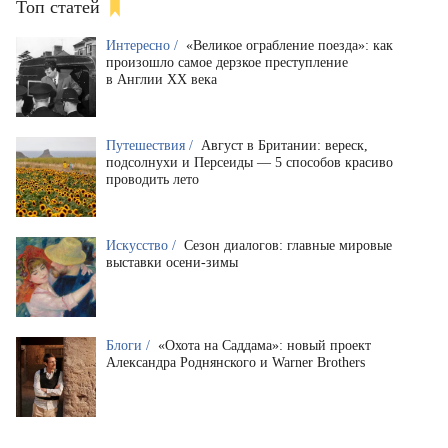
Топ статей
Интересно /
«Великое ограбление поезда»: как
произошло самое дерзкое преступление
в Англии XX века
Путешествия /
Август в Британии: вереск,
подсолнухи и Персеиды — 5 способов красиво
проводить лето
Искусство /
Сезон диалогов: главные мировые
выставки осени-зимы
Блоги /
«Охота на Саддама»: новый проект
Александра Роднянского и Warner Brothers