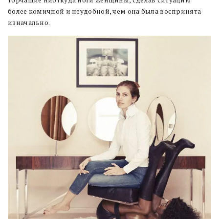
торчащие ниоткуда ноги женщины, сделав ситуацию
более комичной и неудобной, чем она была воспринята
изначально.