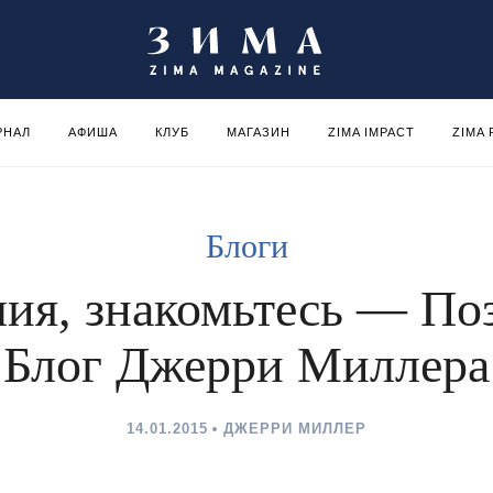
РНАЛ
АФИША
КЛУБ
МАГАЗИН
ZIMA IMPACT
ZIMA
Блоги
ия, знакомьтесь — По
Блог Джерри Миллера
14.01.2015
ДЖЕРРИ МИЛЛЕР