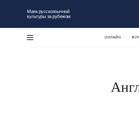
Маяк русскоязычной
культуры за рубежом
ОНЛАЙН
ЖУ
Англ