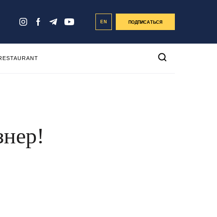
EN
ПОДПИСАТЬСЯ
 RESTAURANT
знер!