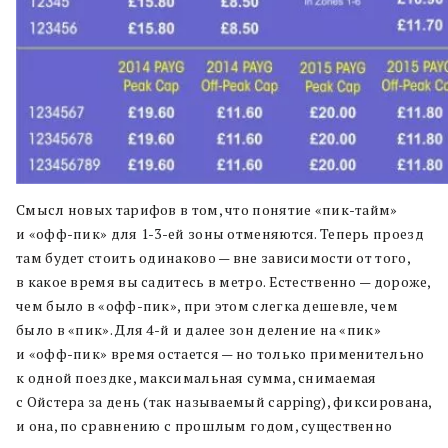
Смысл новых тарифов в том, что понятие «пик-тайм»
и «офф-пик» для 1-3-ей зоны отменяются. Теперь проезд
там будет стоить одинаково — вне зависимости от того,
в какое время вы садитесь в метро. Естественно — дороже,
чем было в «офф-пик», при этом слегка дешевле, чем
было в «пик». Для 4-й и далее зон деление на «пик»
и «офф-пик» время остается — но только применительно
к одной поездке, максимальная сумма, снимаемая
с Ойстера за день (так называемый capping), фиксирована,
и она, по сравнению с прошлым годом, существенно