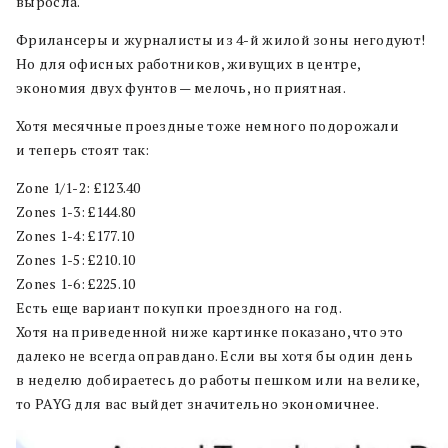
выросла.
Фрилансеры и журналисты из 4-й жилой зоны негодуют!
Но для офисных работников, живущих в центре,
экономия двух фунтов — мелочь, но приятная.
Хотя месячные проездные тоже немного подорожали
и теперь стоят так:
Zone 1/1-2: £123.40
Zones 1-3: £144.80
Zones 1-4: £177.10
Zones 1-5: £210.10
Zones 1-6: £225.10
Есть еще вариант покупки проездного на год.
Хотя на приведенной ниже картинке показано, что это
далеко не всегда оправдано. Если вы хотя бы один день
в неделю добираетесь до работы пешком или на велике,
то PAYG для вас выйдет значительно экономичнее.