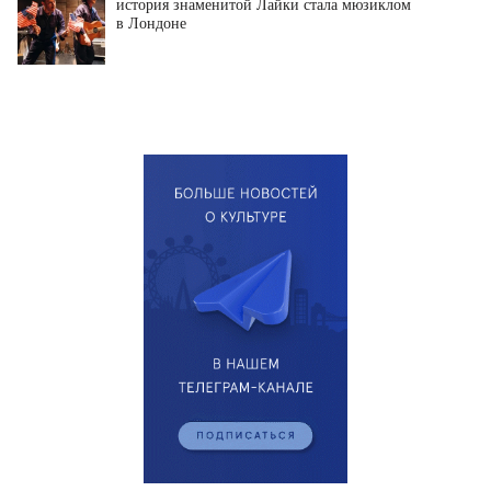
история знаменитой Лайки стала мюзиклом
в Лондоне