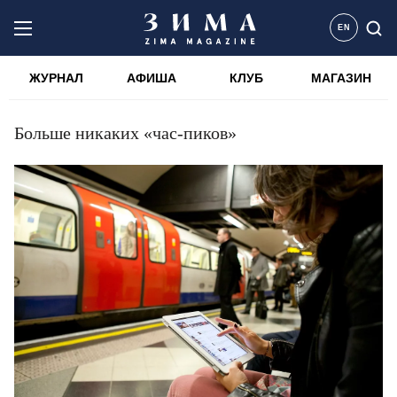
EN
ЖУРНАЛ
АФИША
КЛУБ
МАГАЗИН
Больше никаких «час-пиков»