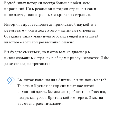
В учебниках истории всегда больше побед, чем
поражений. Но в реальной истории стран, вы сами
понимаете, полно грязных и кровавых страниц.
История вдруг становится прикладной наукой, и в
результате – или в ходе этого – начинают стрелять.
Создание таких манипуляторских вещей нынешней
властью – вот что чрезвычайно опасно.
Вы будете смеяться, но к отзывам из диаспор в
цивилизованных странах в общем прислушиваются. Я бы
даже сказал, напрягаются.
Вы пятая колонна для Англии, вы же понимаете?
То есть в Кремле воспринимают вас пятой
колонной здесь. Вы должны работать на Россию,
подрывая устои Британской империи. И мы на
вас очень рассчитываем.