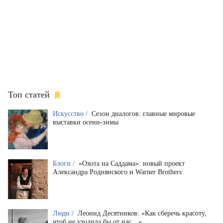
Топ статей
Искусство /
Сезон диалогов: главные мировые
выставки осени-зимы
Блоги /
«Охота на Саддама»: новый проект
Александра Роднянского и Warner Brothers
Люди /
Леонид Десятников: «Как сберечь красоту,
чтоб не уходила бы от нас…»