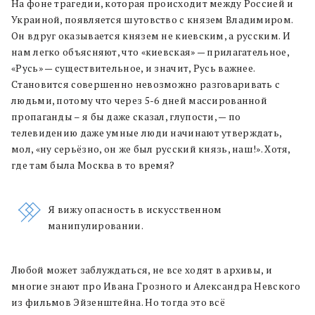
На фоне трагедии, которая происходит между Россией и
Украиной, появляется шутовство с князем Владимиром.
Он вдруг оказывается князем не киевским, а русским. И
нам легко объясняют, что «киевская» — прилагательное,
«Русь» — существительное, и значит, Русь важнее.
Становится совершенно невозможно разговаривать с
людьми, потому что через 5-6 дней массированной
пропаганды – я бы даже сказал, глупости, — по
телевидению даже умные люди начинают утверждать,
мол, «ну серьёзно, он же был русский князь, наш!». Хотя,
где там была Москва в то время?
Я вижу опасность в искусственном
манипулировании.
Любой может заблуждаться, не все ходят в архивы, и
многие знают про Ивана Грозного и Александра Невского
из фильмов Эйзенштейна. Но тогда это всё