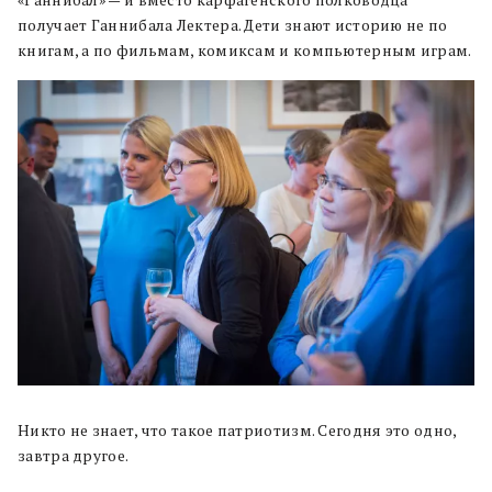
«Ганнибал» — и вместо карфагенского полководца
получает Ганнибала Лектера. Дети знают историю не по
книгам, а по фильмам, комиксам и компьютерным играм.
Никто не знает, что такое патриотизм. Сегодня это одно,
завтра другое.