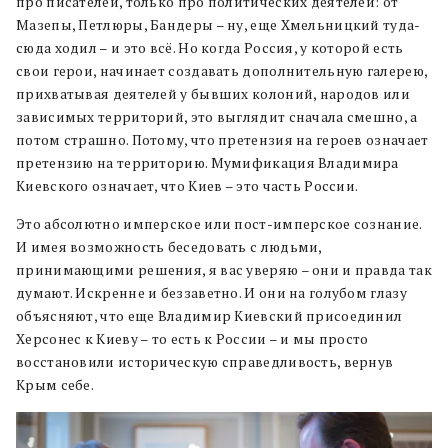
про писателей, только про политических деятелей: от
Мазепы, Петлюры, Бандеры – ну, еще Хмельницкий туда-
сюда ходил – и это всё. Но когда Россия, у которой есть
свои герои, начинает создавать дополнительную галерею,
прихватывая деятелей у бывших колоний, народов или
зависимых территорий, это выглядит сначала смешно, а
потом страшно. Потому, что претензия на героев означает
претензию на территорию. Мумификация Владимира
Киевского означает, что Киев – это часть России.
Это абсолютно имперское или пост-имперское сознание.
И имея возможность беседовать с людьми,
принимающими решения, я вас уверяю – они и правда так
думают. Искренне и беззаветно. И они на голубом глазу
объясняют, что еще Владимир Киевский присоединил
Херсонес к Киеву – то есть к России – и мы просто
восстановили историческую справедливость, вернув
Крым себе.