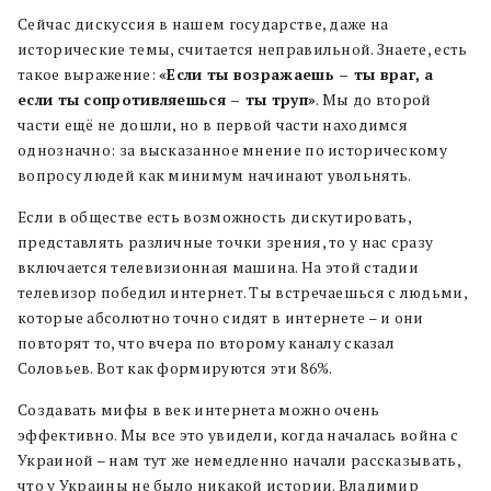
Сейчас дискуссия в нашем государстве, даже на
исторические темы, считается неправильной. Знаете, есть
такое выражение:
«Если ты возражаешь – ты враг, а
если ты сопротивляешься – ты труп»
. Мы до второй
части ещё не дошли, но в первой части находимся
однозначно: за высказанное мнение по историческому
вопросу людей как минимум начинают увольнять.
Если в обществе есть возможность дискутировать,
представлять различные точки зрения, то у нас сразу
включается телевизионная машина. На этой стадии
телевизор победил интернет. Ты встречаешься с людьми,
которые абсолютно точно сидят в интернете – и они
повторят то, что вчера по второму каналу сказал
Соловьев. Вот как формируются эти 86%.
Создавать мифы в век интернета можно очень
эффективно. Мы все это увидели, когда началась война с
Украиной – нам тут же немедленно начали рассказывать,
что у Украины не было никакой истории. Владимир