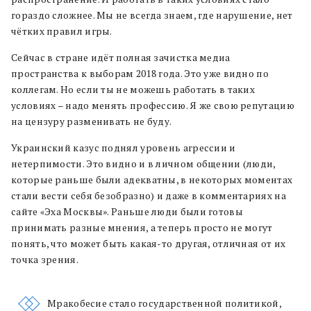
гораздо сложнее. Мы не всегда знаем, где нарушение, нет
чётких правил игры.
Сейчас в стране идёт полная зачистка медиа
пространства к выборам 2018 года. Это уже видно по
коллегам. Но если ты не можешь работать в таких
условиях – надо менять профессию. Я же свою репутацию
на цензуру разменивать не буду.
Украинский казус поднял уровень агрессии и
нетерпимости. Это видно и в личном общении (люди,
которые раньше были адекватны, в некоторых моментах
стали вести себя безобразно) и даже в комментариях на
сайте «Эха Москвы». Раньше люди были готовы
принимать разные мнения, а теперь просто не могут
понять, что может быть какая-то другая, отличная от их
точка зрения.
Мракобесие стало государственной политикой,