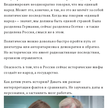
Владимирович неоднократно говорил, что мы единый
народ. Может это, конечно, и так, но это же влечёт за собой
политические последствия. Когда мы говорим «единый
народ» — значит, мы должны быть единой страной. Была
разделена Германия, сейчас разделена Осетия – и также
разделена Россия, смысл же в этом.
Политически можно довольно быстро пройти путь от
диктатуры или авторитаризма к демократии и обратно.
Но исторически это имеет радиоактивные последствия,
организм отравляется.
Опасность в том, что в России сейчас исторические мифы
создаёт не народ, а государство.
Как детям учить историю? Давать им разные
интерпретации фактов и сравнивать. Не заучивать даты и
персоналии, а заставлять мозг работать.