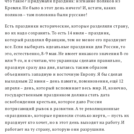
что такое? Придумали праздник: изгнание поляков из
Кремля. Не было в этот день ничего! И, кстати, каких
поляков – там половина были русские!
Есть праздники исторические, которые разделяли страну,
но их надо сохранять. То есть 14 июля – праздник,
который разделил Францию, тем не менее его празднуют
все. Если выбирать идеальные праздники для России, то
это, естественно, 8-9 мая. Не имеет никакого значения 8-го
или 9-го, и я считаю, что украинцы сделали правильно,
празднуя сразу два дня, пытаясь таким образом
объединить западную и восточную Европу. Я бы сделал
выходным 22 июня – день памяти, поминовения, ещё 12
апреля – день, который вспоминает весь мир. И, конечно,
государственным праздником должна стать дата
освобождения крестьян, которое дало России
потрясающий рывок в развитии. А те революционные
«праздники», которые принесли столько жертв, — пусть их
празднует кто хочет, но в этот день выходят на работу. И
работает на ту страну, которую они разрушили.