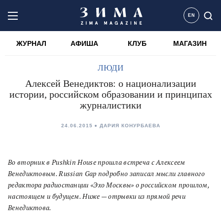
EN
ЖУРНАЛ
АФИША
КЛУБ
МАГАЗИН
ЛЮДИ
Алексей Венедиктов: о национализации
истории, российском образовании и принципах
журналистики
24.06.2015
ДАРИЯ КОНУРБАЕВА
Во вторник в Pushkin House прошла встреча с Алексеем
Венедиктовым. Russian Gap подробно записал мысли главного
редактора радиостанции «Эхо Москвы» о российском прошлом,
настоящем и будущем. Ниже — отрывки из прямой речи
Венедиктова.