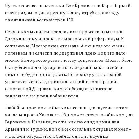
Пусть стоят все памятники. Вот Кромвель и Карл Первый
стоят рядом: один другому голову отрубил, а между
памятниками всего метров 150.
Сейчас коммунисты предложили провести памятник
Дзержинскому и провести московский референдум. К
сожалению, Мосгордума отказала. А я считал это очень
полезным и всячески поддерживал идею. Под это дело
можно было рассекретить массу документов. Можно было
бы публично дискутировать о Дзержинском – а сейчас
никто не будет этого делать. Поскольку у нас страной
управляет человек, принадлежащий к корпорации,
основанной Дзержинским. И обсуждать никто не
запрещает, но люди побаиваются.
Любой вопрос может быть вынесен на дискуссию: в том
числе вопрос о Холокосте. Он может стоять особняком для
Германии и Израиля, так же, как геноцид армян для
Армении и Турции, но во всех остальных странах может –
и должен обсуждаться. Сейчас одна из научных