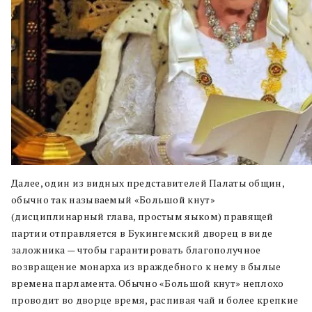
Далее, один из видных представителей Палаты общин,
обычно так называемый «Большой кнут»
(дисциплинарный глава, простым яыком) правящей
партии отправляется в Букингемский дворец в виде
заложника — чтобы гарантировать благополучное
возвращение монарха из враждебного к нему в былые
времена парламента. Обычно «Большой кнут» неплохо
проводит во дворце время, распивая чай и более крепкие