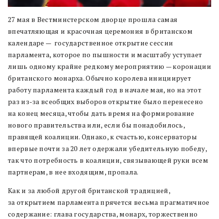
27 мая в Вестминстерском дворце прошла самая
впечатляющая и красочная церемония в британском
календаре — государственное открытие сессии
парламента, которое по пышности и масштабу уступает
лишь одному крайне редкому мероприятию — коронации
британского монарха. Обычно королева инициирует
работу парламента каждый год в начале мая, но на этот
раз из-за всеобщих выборов открытие было перенесено
на конец месяца, чтобы дать время на формирование
нового правительства или, если бы понадобилось,
правящей коалиции. Однако, к счастью, консерваторы
впервые почти за 20 лет одержали убедительную победу,
так что потребность в коалиции, связывающей руки всем
партнерам, в нее входящим, пропала.
Как и за любой другой британской традицией,
за открытием парламента прячется весьма прагматичное
содержание: глава государства, монарх, торжественно