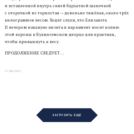
и вставленной внутрь синей бархатной шапочкой
с оторочкой из горностая — довольно тяжёлая, около трёх
килограммов весом. Ходят слухи, что Елизавета
II вечером накануне визита в парламент носит копию
этой короны в Букингемском дворце для практики,
чтобы привыкнуть к весу.
ПРОДОЛЖЕНИЕ СЛЕДУЕТ…
17/06/2015
ЗАГРУЗИТЬ ЕЩЁ