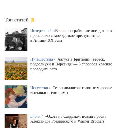
Топ статей
Интересно /
«Великое ограбление поезда»: как
произошло самое дерзкое преступление
в Англии XX века
Путешествия /
Август в Британии: вереск,
подсолнухи и Персеиды — 5 способов красиво
проводить лето
Искусство /
Сезон диалогов: главные мировые
выставки осени-зимы
Блоги /
«Охота на Саддама»: новый проект
Александра Роднянского и Warner Brothers