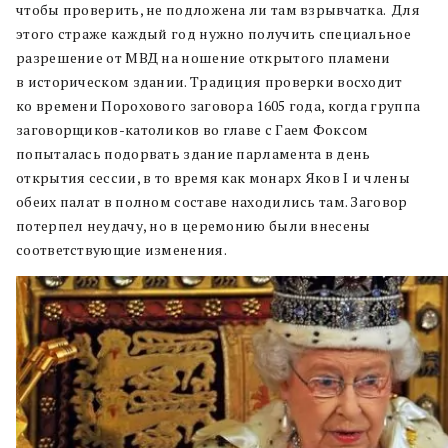
чтобы проверить, не подложена ли там взрывчатка. Для
этого страже каждый год нужно получить специальное
разрешение от МВД на ношение открытого пламени
в историческом здании. Традиция проверки восходит
ко времени Порохового заговора 1605 года, когда группа
заговорщиков-католиков во главе с Гаем Фоксом
попыталась подорвать здание парламента в день
открытия сессии, в то время как монарх Яков I и члены
обеих палат в полном составе находились там. Заговор
потерпел неудачу, но в церемонию были внесены
соответствующие изменения.