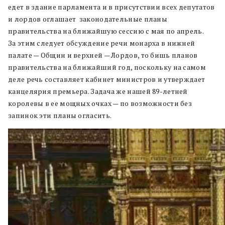
едет в здание парламента и в присутствии всех депутатов
и лордов оглашает законодательные планы
правительства на ближайшую сессию с мая по апрель.
За этим следует обсуждение речи монарха в нижней
палате — Общин и верхней — Лордов, то бишь планов
правительства на ближайший год, поскольку на самом
деле речь составляет кабинет министров и утверждает
канцелярия премьера. Задача же нашей 89-летней
королевы в ее мощных очках — по возможности без
запинок эти планы огласить.