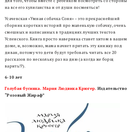
для того, чтобы вместе с ребенком посмотреть со стороны
на все его хулиганства и от души посмеяться!
Усачевская «Умная собачка Соня» – это прекраснейший
сборник коротких историй про маленькую собачку, очень
смешных и написанных в традициях лучших текстов
Успенского. Книга просто наверняка станет хитом в вашем
доме, и, возможно, мама начнет прятать эту книжку под
диван, потому что дети будут требовать читать все 20
рассказов по нескольку раз на дню (а когда же борщ
варить!?).
6-10
лет
Голубая бусинка. Мария Людвика Крюгер.
Издательство
“Розовый Жираф”