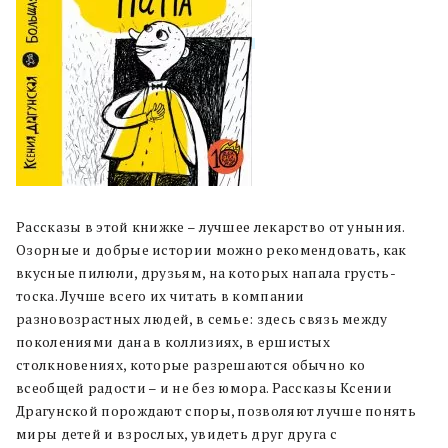
Рассказы в этой книжке – лучшее лекарство от уныния.
Озорные и добрые истории можно рекомендовать, как
вкусные пилюли, друзьям, на которых напала грусть-
тоска. Лучше всего их читать в компании
разновозрастных людей, в семье: здесь связь между
поколениями дана в коллизиях, в ершистых
столкновениях, которые разрешаются обычно ко
всеобщей радости – и не без юмора. Рассказы Ксении
Драгунской порождают споры, позволяют лучше понять
миры детей и взрослых, увидеть друг друга с