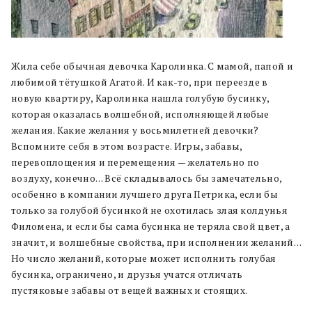
Жила себе обычная девочка Каролинка. С мамой, папой и
любимой тётушкой Агатой. И как-то, при переезде в
новую квартиру, Каролинка нашла голубую бусинку,
которая оказалась волшебной, исполняющей любые
желания. Какие желания у восьмилетней девочки?
Вспомните себя в этом возрасте. Игры, забавы,
перевоплощения и перемещения — желательно по
воздуху, конечно… Всё складывалось бы замечательно,
особенно в компании лучшего друга Петрика, если бы
только за голубой бусинкой не охотилась злая колдунья
Филомена, и если бы сама бусинка не теряла свой цвет, а
значит, и волшебные свойства, при исполнении желаний…
Но число желаний, которые может исполнить голубая
бусинка, ограничено, и друзья учатся отличать
пустяковые забавы от вещей важных и стоящих.