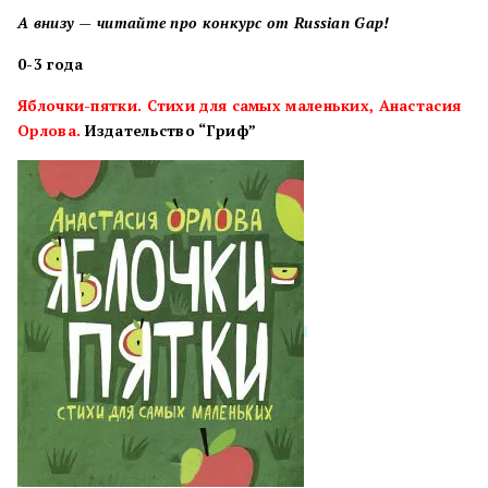
А внизу — читайте про конкурс от Russian Gap!
0-3
года
Яблочки-пятки. Стихи для самых маленьких, Анастасия
Орлова.
Издательство “Гриф”