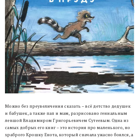
Можно без преувеличения сказать – всё детство дедушек
и бабушек, а также пап и мам, разрисовано гениальным
левшой Владимиром Григорьевичем Сутеевым. Одна из
самых добрых его книг – это история про маленького, но
храброго Крошку Енота, который сначала ужасно боялся, а