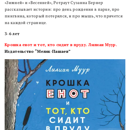
«Зимней» и «Весенней», Ротраут Сузанна Бернер
рассказывает истории: про день рождения в парке, про
пингвина, который потерялся, и про мышь, что прячется
на каждой странице.
3-6
лет
Крошка енот и тот, кто сидит в пруду. Лилиан Муур.
Издательство “Мелик-Пашаев”