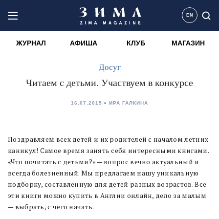
EN
ЖУРНАЛ
АФИША
КЛУБ
МАГАЗИН
Досуг
Читаем с детьми. Участвуем в конкурсе
16.07.2015
ИРА ГАЛКИНА
Поздравляем всех детей и их родителей с началом летних
каникул! Самое время занять себя интересными книгами.
«Что почитать с детьми?» — вопрос вечно актуальный и
всегда болезненный. Мы предлагаем нашу уникальную
подборку, составленную для детей разных возрастов. Все
эти книги можно купить в Англии онлайн, дело за малым
— выбрать, с чего начать.