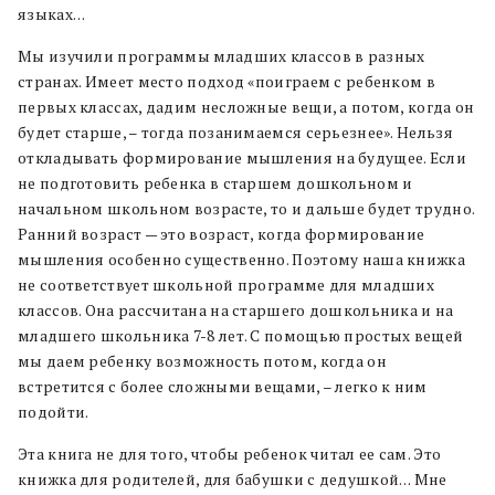
языках…
Мы изучили программы младших классов в разных
странах. Имеет место подход «поиграем с ребенком в
первых классах, дадим несложные вещи, а потом, когда он
будет старше, – тогда позанимаемся серьезнее». Нельзя
откладывать формирование мышления на будущее. Если
не подготовить ребенка в старшем дошкольном и
начальном школьном возрасте, то и дальше будет трудно.
Ранний возраст — это возраст, когда формирование
мышления особенно существенно. Поэтому наша книжка
не соответствует школьной программе для младших
классов. Она рассчитана на старшего дошкольника и на
младшего школьника 7-8 лет. С помощью простых вещей
мы даем ребенку возможность потом, когда он
встретится с более сложными вещами, – легко к ним
подойти.
Эта книга не для того, чтобы ребенок читал ее сам. Это
книжка для родителей, для бабушки с дедушкой… Мне