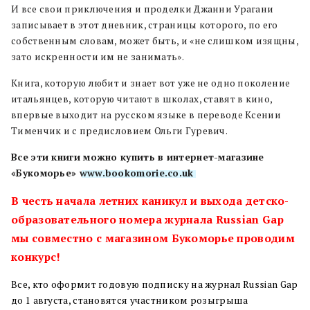
И все свои приключения и проделки Джанни Урагани
записывает в этот дневник, страницы которого, по его
собственным словам, может быть, и «не слишком изящны,
зато искренности им не занимать».
Книга, которую любит и знает вот уже не одно поколение
итальянцев, которую читают в школах, ставят в кино,
впервые выходит на русском языке в переводе Ксении
Тименчик и с предисловием Ольги Гуревич.
Все эти книги можно купить в интернет-магазине
«Букоморье»
www.bookomorie.co.uk
В честь начала летних каникул и выхода детско-
образовательного номера журнала Russian Gap
мы совместно с магазином Букоморье проводим
конкурс!
Все, кто оформит годовую подписку на журнал Russian Gap
до 1 августа, становятся участником розыгрыша