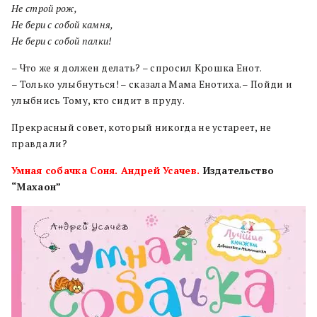
Не строй рож,
Не бери с собой камня,
Не бери с собой палки!
– Что же я должен делать? – спросил Крошка Енот.
– Только улыбнуться! – сказала Мама Енотиха. – Пойди и
улыбнись Тому, кто сидит в пруду.
Прекрасный совет, который никогда не устареет, не
правда ли?
Умная собачка Соня. Андрей Усачев.
Издательство
“Махаон”