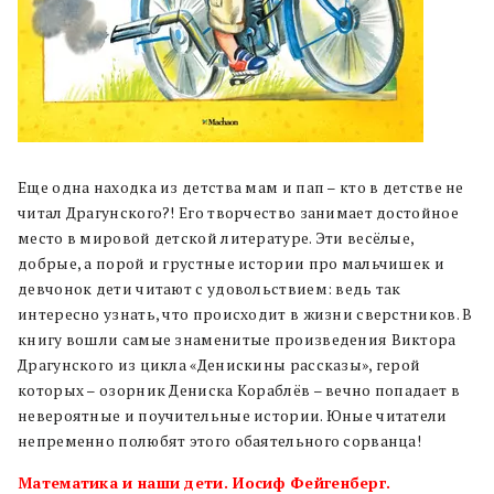
Еще одна находка из детства мам и пап – кто в детстве не
читал Драгунского?! Его творчество занимает достойное
место в мировой детской литературе. Эти весёлые,
добрые, а порой и грустные истории про мальчишек и
девчонок дети читают с удовольствием: ведь так
интересно узнать, что происходит в жизни сверстников. В
книгу вошли самые знаменитые произведения Виктора
Драгунского из цикла «Денискины рассказы», герой
которых – озорник Дениска Кораблёв – вечно попадает в
невероятные и поучительные истории. Юные читатели
непременно полюбят этого обаятельного сорванца!
Математика и наши дети. Иосиф Фейгенберг.