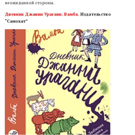
неожиданной стороны.
Дневник Джанни Урагани. Вамба.
Издательство
“Самокат”