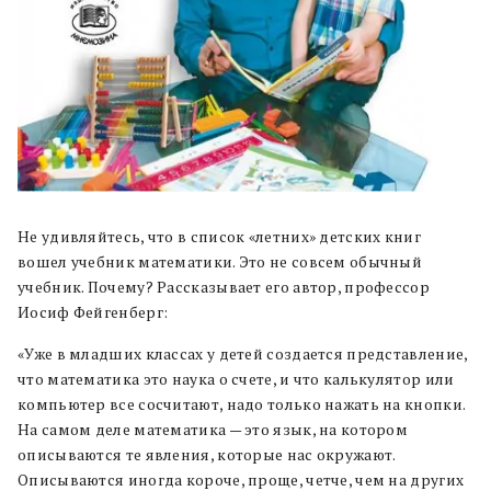
Не удивляйтесь, что в список «летних» детских книг
вошел учебник математики. Это не совсем обычный
учебник. Почему? Рассказывает его автор, профессор
Иосиф Фейгенберг:
«Уже в младших классах у детей создается представление,
что математика это наука о счете, и что калькулятор или
компьютер все сосчитают, надо только нажать на кнопки.
На самом деле математика — это язык, на котором
описываются те явления, которые нас окружают.
Описываются иногда короче, проще, четче, чем на других