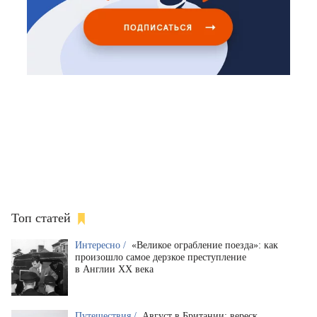
Топ статей
Интересно /
«Великое ограбление поезда»: как
произошло самое дерзкое преступление
в Англии XX века
Путешествия /
Август в Британии: вереск,