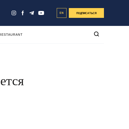
EN
ПОДПИСАТЬСЯ
 RESTAURANT
ется