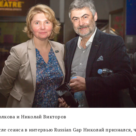
олкова и Николай Викторов
ле сеанса в интервью Russian Gap Николай признался, 