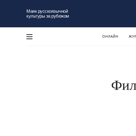
Маяк русскоязычной
культуры за рубежом
ОНЛАЙН
ЖУ
Фил