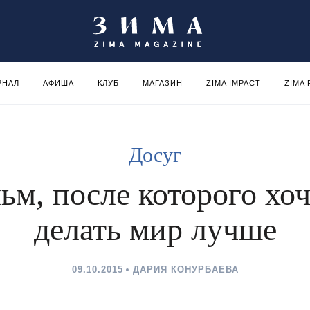
РНАЛ
АФИША
КЛУБ
МАГАЗИН
ZIMA IMPACT
ZIMA
Досуг
ьм, после которого хоч
делать мир лучше
09.10.2015
ДАРИЯ КОНУРБАЕВА