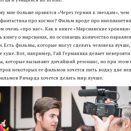
му мне больше нравятся «Через тернии к звездам», чем
 фантастика про космос? Фильм вроде про инопланетян
м очень «про нас». Как в книге «Марсианские хроники»
ь книгу о марсианах, но осознаешь количество параллел
 Есть фильмы, которые могут сделать человека лучше, 
е хуже. Вот, например, Гай Германика делает невероят
ы, которые вызывают дичайший резонанс, но при этом 
тров некоторых ее фильмов хочется пить водку две нед
фильмов Ричарда хочется делать мир лучше.