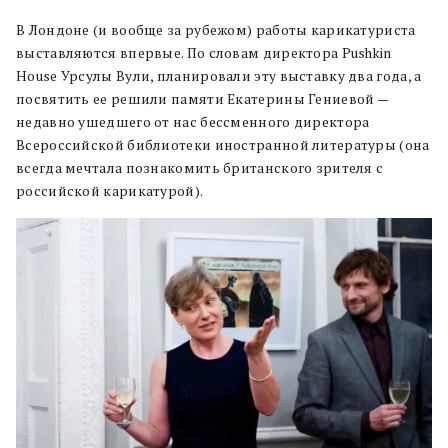
В Лондоне (и вообще за рубежом) работы карикатуриста
выставляются впервые. По словам директора Pushkin
House Урсулы Вули, планировали эту выставку два года, а
посвятить ее решили памяти Екатерины Гениевой —
недавно ушедшего от нас бессменного директора
Всероссийской библиотеки иностранной литературы (она
всегда мечтала познакомить британского зрителя с
российской карикатурой).