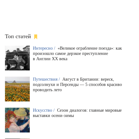
Топ статей
Интересно /
«Великое ограбление поезда»: как
произошло самое дерзкое преступление
в Англии XX века
Путешествия /
Август в Британии: вереск,
подсолнухи и Персеиды — 5 способов красиво
проводить лето
Искусство /
Сезон диалогов: главные мировые
выставки осени-зимы