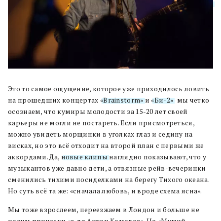
Это то самое ощущение, которое уже приходилось ловить
на прошедших концертах
«Brainstorm»
и
«Би-2»
: мы четко
осознаем, что кумиры молодости за 15-20 лет своей
карьеры не могли не постареть. Если присмотреться,
можно увидеть морщинки в уголках глаз и седину на
висках, но это всё отходит на второй план с первыми же
аккордами. Да,
новые клипы
наглядно показывают, что у
музыкантов уже давно дети, а отвязные рейв-вечеринки
сменились тихими посиделками на берегу Тихого океана.
Но суть всё та же: «сначала любовь, и вроде схема ясна».
Мы тоже взрослеем, переезжаем в Лондон и больше не