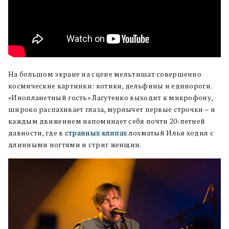
На большом экране на сцене мельтишат совершенно
космические картинки: котики, дельфины и единороги.
«Инопланетный гость» Лагутенко выходит к микрофону,
широко распахивает глаза, мурлычет первые строчки – и
каждым движением напоминает себя почти 20-летней
давности, где в
странных клипах
лохматый Илья ходил с
длинными ногтями и стриг женщин.