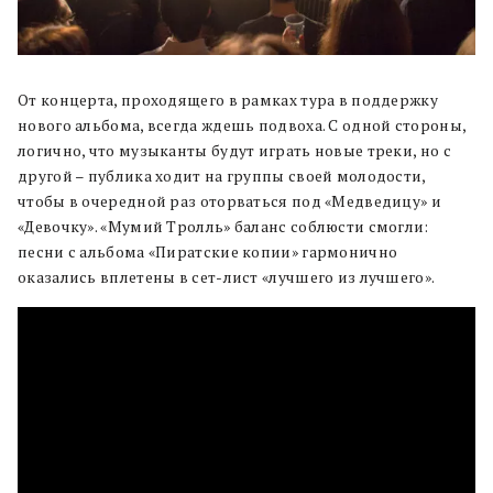
От концерта, проходящего в рамках тура в поддержку
нового альбома, всегда ждешь подвоха. С одной стороны,
логично, что музыканты будут играть новые треки, но с
другой – публика ходит на группы своей молодости,
чтобы в очередной раз оторваться под «Медведицу» и
«Девочку». «Мумий Тролль» баланс соблюсти смогли:
песни с альбома «Пиратские копии» гармонично
оказались вплетены в сет-лист «лучшего из лучшего».