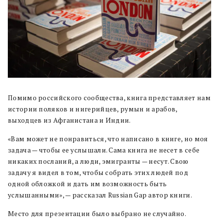
Помимо российского сообщества, книга представляет нам
истории поляков и нигерийцев, румын и арабов,
выходцев из Афганистана и Индии.
«Вам может не понравиться, что написано в книге, но моя
задача — чтобы ее услышали. Сама книга не несет в себе
никаких посланий, а люди, эмигранты — несут. Свою
задачу я видел в том, чтобы собрать этих людей под
одной обложкой и дать им возможность быть
услышанными», — рассказал Russian Gap автор книги.
Место для презентации было выбрано не случайно.