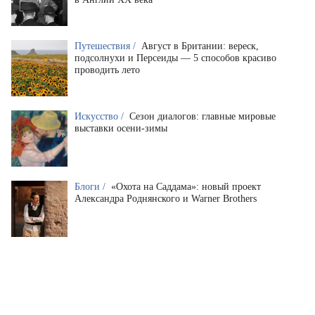
Путешествия /
Август в Британии: вереск,
подсолнухи и Персеиды — 5 способов красиво
проводить лето
Искусство /
Сезон диалогов: главные мировые
выставки осени-зимы
Блоги /
«Охота на Саддама»: новый проект
Александра Роднянского и Warner Brothers