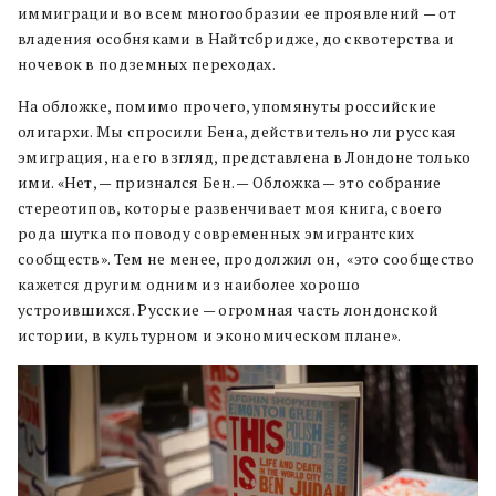
иммиграции во всем многообразии ее проявлений — от
владения особняками в Найтсбридже, до сквотерства и
ночевок в подземных переходах.
На обложке, помимо прочего, упомянуты российские
олигархи. Мы спросили Бена, действительно ли русская
эмиграция, на его взгляд, представлена в Лондоне только
ими. «Нет, — признался Бен. — Обложка — это собрание
стереотипов, которые развенчивает моя книга, своего
рода шутка по поводу современных эмигрантских
сообществ». Тем не менее, продолжил он, «это сообщество
кажется другим одним из наиболее хорошо
устроившихся. Русские — огромная часть лондонской
истории, в культурном и экономическом плане».